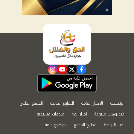
instagram
youtube
twitter
facebook
الرئيسية
الاخبار العامة
التقارير الخاصة
القسم الطبي
فيديوهات متنوعة
اخبار الفن
منوعات مسيحية
اخبار الرياضة
مطبخ الموقع
مواضيع عامة