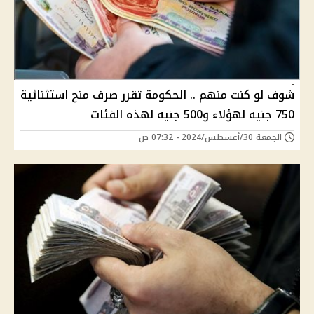
شوف لو كنت منهم .. الحكومة تقرر صرف منح استثنائية
750 جنيه لهؤلاء و500 جنيه لهذه الفئات
الجمعة 30/أغسطس/2024 - 07:32 ص