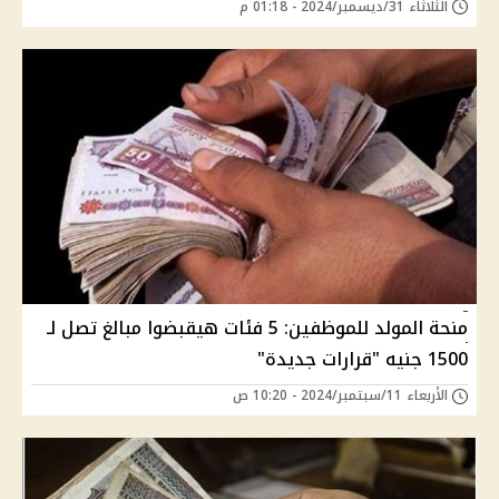
الثلاثاء 31/ديسمبر/2024 - 01:18 م
منحة المولد للموظفين: 5 فئات هيقبضوا مبالغ تصل لـ
1500 جنيه "قرارات جديدة"
الأربعاء 11/سبتمبر/2024 - 10:20 ص