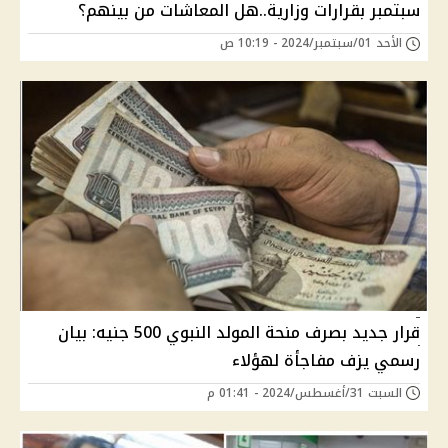
سبتمبر بقرارات وزارية..هل المعاشات من بينهم؟
الأحد 01/سبتمبر/2024 - 10:19 ص
قرار جديد بصرف منحة المولد النبوي 500 جنيه: بيان
رسمي يزف مفاجأة لهؤلاء
السبت 31/أغسطس/2024 - 01:41 م