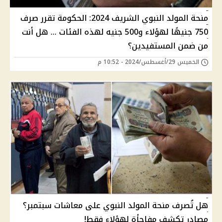
منحة المولد النبوي الشريف 2024: الحكومة تقرر صرف
750 جنيهًا لهؤلاء و500 جنيه لهذه الفئات … هل أنت
من ضمن المستفيدين؟
الخميس 29/أغسطس/2024 - 10:52 م
هل تُصرف منحة المولد النبوي على معاشات سبتمبر؟
مصادر تكشف مفاجأة لهؤلاء فقط!