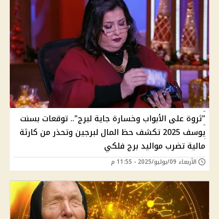
"ثروة على الأبواب وخسارة جاية لبرج".. توقعات بسنت
يوسف 2025 تكشف حظ المال لبرجين وتحذر من كارثة
مالية تضرب مواليد برج فلكي
الأربعاء 09/يوليو/2025 - 11:55 م