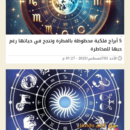
5 أبراج فلكية محظوظة بالفطرة وتنجح في حياتها رغم
حبها للمخاطرة
الأحد 03/أغسطس/2025 - 01:27 م