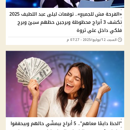
«الفرحة مش للجميع».. توقعات ليلى عبد اللطيف 2025
تكشف 3 أبراج محظوظة وبرجين حظهم سيئ وبرج
فلكي داخل على ثروة
السبت 12/يوليو/2025 - 07:27 م
"الحظ دايمًا معاهم".. 5 أبراج بيمشّي حالهم وبيحققوا