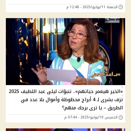
الجمعة 11/يوليو/2025 - 12:48 م
«الخير هيغمر حياتهم».. تنبؤات ليلى عبد اللطيف 2025
تزف بشرى لـ 4 أبراج محظوظة وأموال بلا عدد في
الطريق – يا ترى برجك منهم؟
الخميس 10/يوليو/2025 - 07:44 م