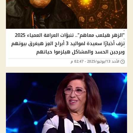
"الزهر هيلعب معاهم".. تنبؤات العرافة العمياء 2025
تزف أخبارًا سعيدة لمواليد 3 أبراج العِز هيغرق بيوتهم
وبرجين الحسد والمشاكل هيلزموا حياتهم
الأحد 13/يوليو/2025 - 02:47 م