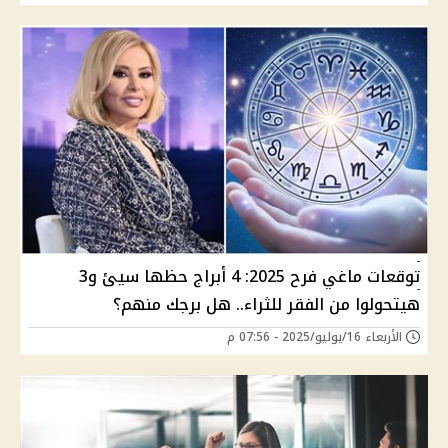
توقعات ماغي فرح 2025: 4 أبراج حظها سيئ و3
هيتحولوا من الفقر للثراء.. هل برجك منهم؟
الأربعاء 16/يوليو/2025 - 07:56 م