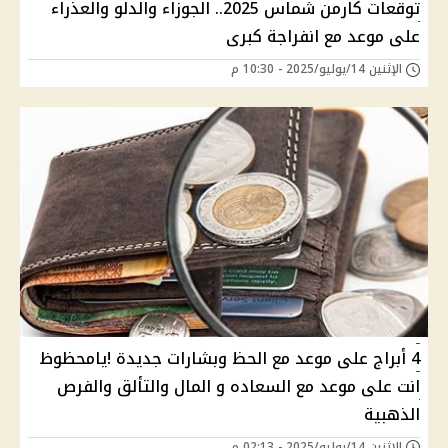
توقعات كارمن شماس 2025.. الجوزاء والدلو والعذراء
على موعد مع انفراجة كبرى
الإثنين 14/يوليو/2025 - 10:30 م
4 أبراج على موعد مع الحظ وبشارات جديدة !يامحظوظ
انت على موعد مع السعاده و المال والتألق والفرص
الذهبية
الإثنين 14/يوليو/2025 - 02:13 م