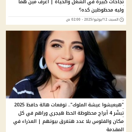
نجاحات كبيرة في الشغل والحياة | اعرف مين هما
وليه محظوظين كده؟
السبت 12/يوليو/2025 - 02:00 ص
"هيعيشوا عيشة الملوك".. توقعات هالة حافظ 2025
تبشّر 4 أبراج محظوظة الحظ هيجري وراهم في كل
مكان والفلوس بلا عدد هتغرق بيوتهم | العذراء في
المقدمة