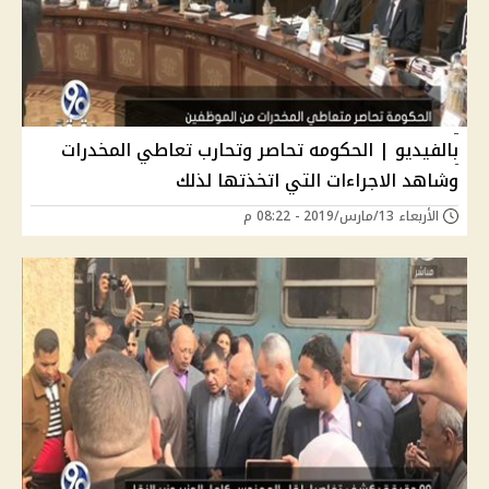
بالفيديو | الحكومه تحاصر وتحارب تعاطي المخدرات
وشاهد الاجراءات التي اتخذتها لذلك
الأربعاء 13/مارس/2019 - 08:22 م