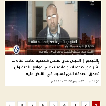
بالفيديو | القبض علي منتحل شخصية صاحب قناه ...
نشر صور صحفيات واعلاميات علي مواقع اباحية ولن
تصدق الصدفة التي تسببت في القبض عليه
الخميس 07/مارس/2019 - 09:14 م
8
7
6
5
4
3
2
1