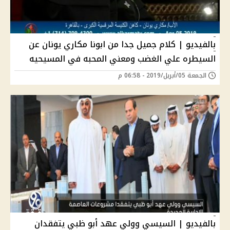
بالفيديو | كلام جميل جدا من ابونا مكاري يونان عن
السيطره علي الغضب ومعني المحبه في المسيحيه
الجمعة 05/أبريل/2019 - 06:58 م
بالفيديو | السيسي وولي عهد أبو ظبي يتفقدان