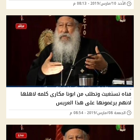
الأحد 10/مارس/2019 - 08:13 م
فناه تستغيث وتطلب من ابونا مكارى كلمه لاهلها
لانهم يرغمونها على هذا العريس
الجمعة 08/مارس/2019 - 08:54 م