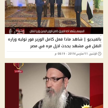
بالفيديو | شاهد ماذا فعل كامل الوزير فور توليه وزاره
النقل في مشهد يحدث لازل مره في مصر
الإثنين 11/مارس/2019 - 08:19 م