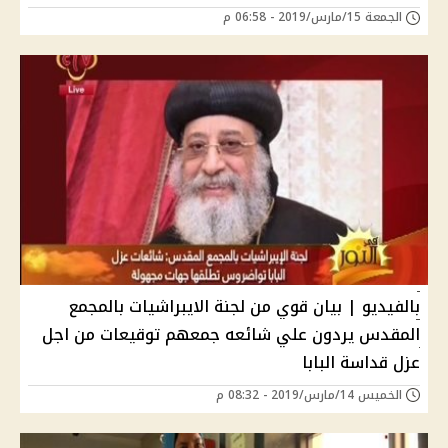
الجمعة 15/مارس/2019 - 06:58 م
بالفيديو | بيان قوي من لجنة الايبراشيات بالمجمع
المقدس يردون علي شائعه جمعهم توقيعات من اجل
عزل قداسة البابا
الخميس 14/مارس/2019 - 08:32 م