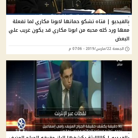
بالفيديو | فتاه تشكو حماتها لابونا مكاري لما تفعلة
معها ورد كله محبه من ابونا مكاري قد يكون غريب علي
البعض
الجمعة 22/مارس/2019 - 07:06 م
بالفيديو | كااااارثة يكشفها الباز حقيقه الجراح المزيف