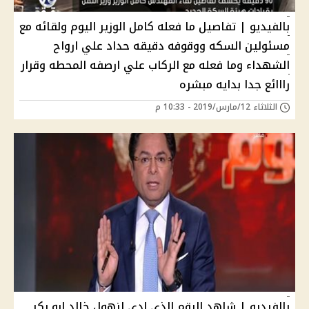
بالفيديو | تفاصيل ما فعله كامل الوزير اليوم ولقائه مع
مسئولين السكه ووقوفه دقيقه حداد علي ارواح
الشهداء وما فعله مع الركاب علي ارصفه المحطه وقرار
رااائع جدا بدايه مبشره
الثلاثاء 12/مارس/2019 - 10:33 م
بالفيديو | شاهد الرقم الذي ادي لزهول خالد ابو بكر