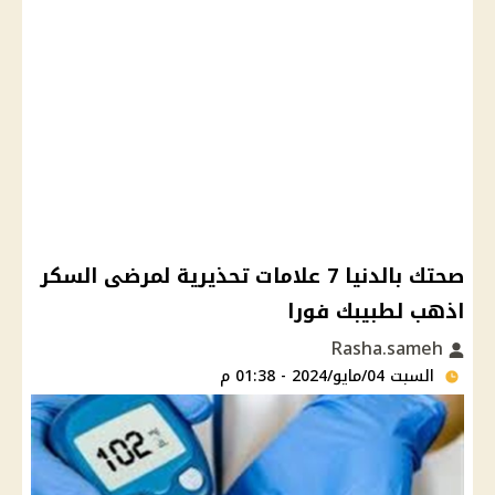
صحتك بالدنيا 7 علامات تحذيرية لمرضى السكر
اذهب لطبيبك فورا
Rasha.sameh
السبت 04/مايو/2024 - 01:38 م