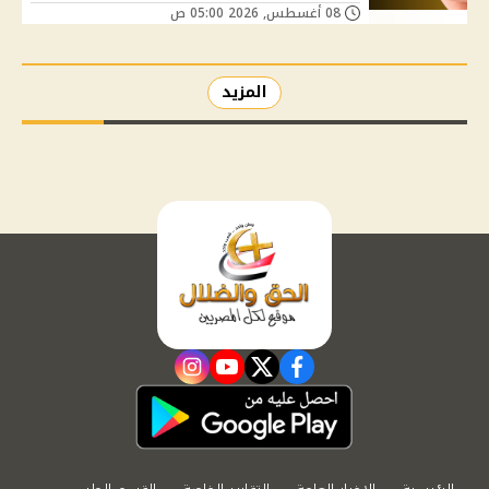
08 أغسطس, 2026 05:00 ص
المزيد
instagram
youtube
twitter
facebook