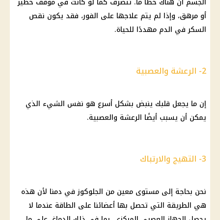
الجسم أن هناك خطأ ما. تتصرف كما لو كانت في موقف خطير
أو مرهق، وإذا لم يتم علاجها على الفور، فقد يكون نقص
السكر في الدم مهددًا للحياة.
2- الرعشة والعصبية
إن ما يجعل قلبك ينبض بشكل أسرع هو نفس الشيء الذي
يمكن أن يسبب أيضًا الرعشة والعصبية.
3- التهيج والارتباك
نحن بحاجة إلى مستوى معين من الجلوكوز في دمنا لأن هذه
هي الطريقة التي تحصل بها أعضائنا على الطاقة عندما لا
يحصل الجهاز العصبي المركزي، بما في ذلك الدماغ، على ما