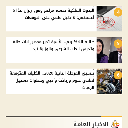
البحوث الفلكية تحسم مزاعم وقوع زلزال غدًا 6
4
أغسطس: لا دليل علمي على التوقعات
طالبة الـ4% ريم.. الأسرة تحرر محضر إثبات حالة
5
وتدرس الطب الشرعي والوزارة ترد
تنسيق المرحلة الثانية 2026.. الكليات المتوقعة
6
لعلمي علوم ورياضة وأدبي وخطوات تسجيل
الرغبات
الاخبار العامة