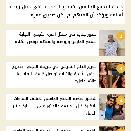
حادث التجمع الخامس.. شقيق الضحية ينفي حمل زوجة
أسامة ويؤكد أن المتهم لم يكن صديق عمره
تطور جديد في مقتل أسرة التجمع.. النيابة
2
تسمع الحارس وزوجته والمتهم يرفض الكلام
تقرير الطب الشرعي في جريمة التجمع.. تصريح
3
بدفن الأسرة والنيابة تواصل كشف الملابسات
«الأم حامل»
شقيق ضحية التجمع الخامس يكشف الساعات
4
الأخيرة قبل الجريمة والعثور على السيارة وآثار
الدماء
القبض على المتهم في جريمة التجمع الخامس