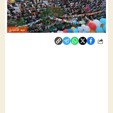
عيد الأضحى
شارك