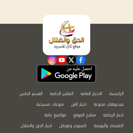
instagram
youtube
twitter
facebook
الرئيسية
الاخبار العامة
التقارير الخاصة
القسم الطبي
فيديوهات متنوعة
اخبار الفن
منوعات مسيحية
اخبار الرياضة
مطبخ الموقع
مواضيع عامة
الاقتصاد والبورصة
كمبيوتر وموبايل
اخبار الحق والضلال