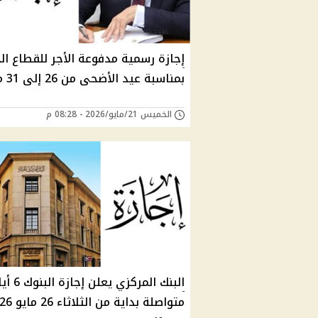
إجازة رسمية مدفوعة الأجر للقطاع ا
بمناسبة عيد الأضحى من 26 إلى 31 مايو
الخميس 21/مايو/2026 - 08:28 م
البنك المركزي يعلن إجا
متواصلة بداية من ا