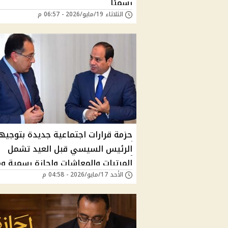
رسميًا
الثلاثاء 19/مايو/2026 - 06:57 م
حزمة قرارات اجتماعية جديدة بتوجيه
الرئيس السيسي قبل العيد تشمل
المرتبات والمعاشات وإجازة رسمية و
الأحد 17/مايو/2026 - 04:58 م
مالية