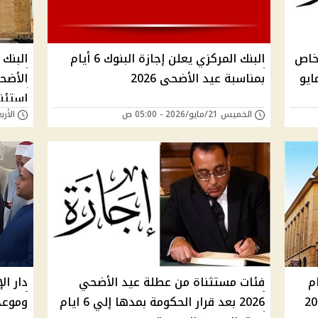
لخاص
البنك المركزي يعلن إجازة البنوك 6 أيام
البنك 
بمناسبة عيد الأضحى 2026
الأضح
استئن
الخميس 21/مايو/2026 - 05:00 ص
الأربعاء 20/مايو/6
زة البنوك 6 أيام
فئات مستثناة من عطلة عيد الأضحي
دار ال
لثلاثاء 26 مايو 2026
2026 بعد قرار الحكومة بمدها إلي 6 ايام
وموعد 