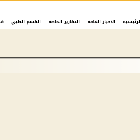
لرئيسية
الاخبار العامة
التقارير الخاصة
القسم الطبي
في