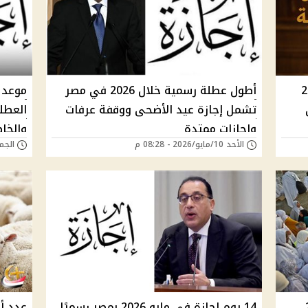
ضحى 2026
أطول عطلة رسمية خلال 2026 في مصر
تشمل إجازة عيد الأضحى ووقفة عرفات
العطل
وإجازات ممتدة
والخا
الأحد 10/مايو/2026 - 08:28 م
الجمعة 08/مايو/6
موعد وقفة عرفات للعام الجاري 2026…
14 يوم إجازة في مايو 2026 بمصر رسميًا
عدد أ