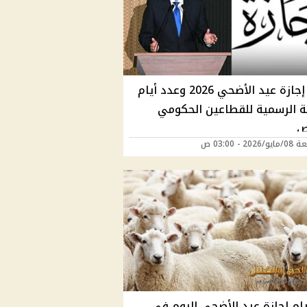
موعد إجازة عيد الأضحي 2026 وعدد أيام
ة الرسمية للقطاعين الحكومي
ص
202 - 03:00 ص
يام إجازة عيد الأضحى اليوم في