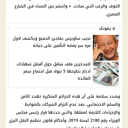
الخوف والرعب التي سادت. » وانتشر بين النساء في الشارع
المصري.
لا يفوتك
نجيب ساويرس يفاجئ الجميع ويكشف لاول
مره سر رفضه التأمين على حياته
للمدخرين ملف شامل حول أفضل شهادات
ادخار تطرحها 5 بنوك قبل اجتماع سعر
الفائدة
وشدد سلامة على أن هذه الجرائم المتكررة تهدد الأمن
والسلم الاجتماعي، بعد عدم التزام الشركات بالضوابط
والإجراءات اللازمة لعملها، والتي حددها قرار رئيس مجلس
الوزراء رقم 2180 لسنة 2019، وأحكام قانون تنظيم النقل البري