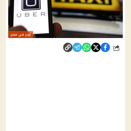
أوبر فى مصر
شارك