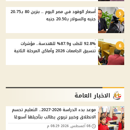
أسعار الوقود في مصر اليوم .. بنزين 80 بـ20.75
5
جنيه والسولار بـ20.50 جنيه
92.8% للطب و87.9% للهندسة.. مؤشرات
6
تنسيق الجامعات 2026 وأماكن المرحلة الثانية
الاخبار العامة
موعد بدء الدراسة 2026-2027.. التعليم تحسم
الانطلاق وخبير تربوي يطالب بتأجيلها أسبوعًا
08 أغسطس, 2026 08:29 م