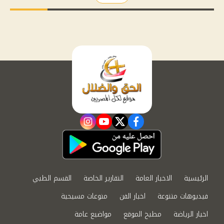
instagram
youtube
twitter
facebook
الرئيسية
الاخبار العامة
التقارير الخاصة
القسم الطبي
فيديوهات متنوعة
اخبار الفن
منوعات مسيحية
اخبار الرياضة
مطبخ الموقع
مواضيع عامة