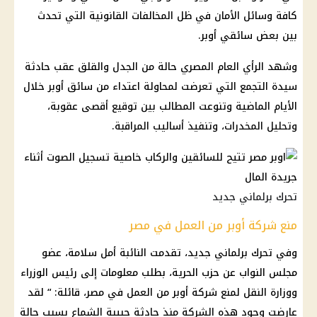
كافة وسائل الأمان في ظل المخالفات القانونية التي تحدث
بين بعض سائقي أوبر.
وشهد الرأي العام المصري حالة من الجدل والقلق عقب حادثة
سيدة التجمع التي تعرضت لمحاولة اعتداء من سائق أوبر خلال
الأيام الماضية وتنوعت المطالب بين توقيع أقصى عقوبة،
وتحليل المخدرات، وتنفيذ أساليب المراقبة.
تحرك برلماني جديد
منع شركة أوبر من العمل في مصر
وفي تحرك برلماني جديد، تقدمت النائبة أمل سلامة، عضو
مجلس النواب عن حزب الحرية، بطلب معلومات إلى رئيس الوزراء
ووزارة النقل لمنع شركة أوبر من العمل في مصر، قائلة: “ لقد
عارضت وجود هذه الشركة منذ حادثة حبيبة الشماع بسبب حالة