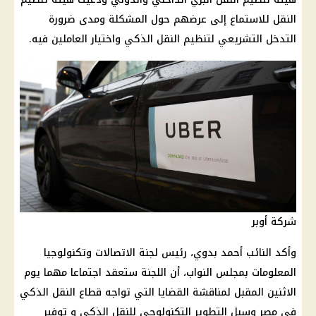
النقل للاستماع إلى عرضهم حول المشكلة ومدى ضرورة
التدخل التشريعي لتنظيم النقل الذكي واختيار العاملين فيه.
شركة أوبر
وأكد النائب أحمد بدوي، رئيس لجنة الاتصالات وتكنولوجيا
المعلومات بمجلس النواب، أن اللجنة ستعقد اجتماعا مهما يوم
الاثنين المقبل لمناقشة القضايا التي تواجه قطاع النقل الذكي
في مصر وسبل التطوير التكنولوجي للنقل الذكي و توفير