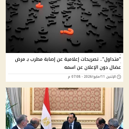
"متداول".. تصريحات إعلامية عن إصابة مطرب بـ مرض
عضال دون الإعلان عن اسمه
الإثنين 11/مايو/2026 - 07:08 م