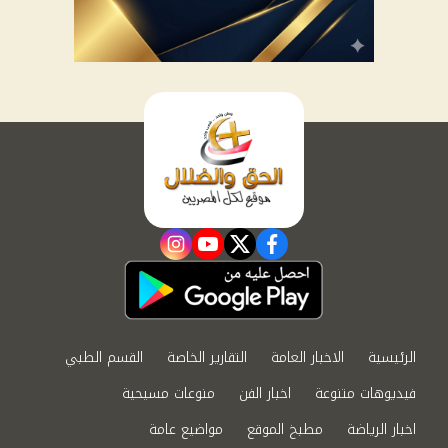
instagram
youtube
twitter
facebook
الرئيسية
الاخبار العامة
التقارير الخاصة
القسم الطبي
فيديوهات متنوعة
اخبار الفن
منوعات مسيحية
اخبار الرياضة
مطبخ الموقع
مواضيع عامة