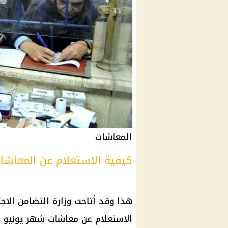
المعاشات
كيفية الاستعلام عن المعاشا
هذا وقد أتاحت
وزارة التضامن الاج
الاستعلام عن
معاشات شهر يونيو 2024