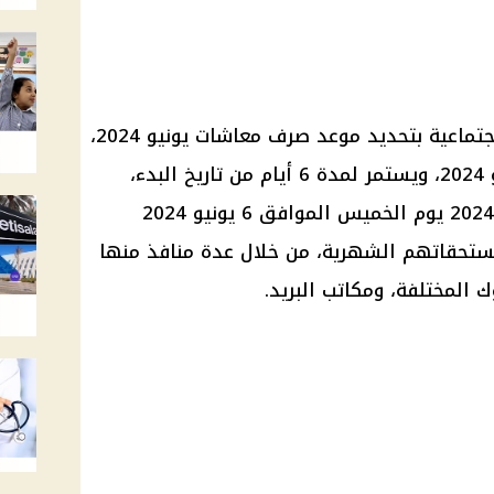
جتماعية بتحديد
موعد صرف معاشات يونيو
2024،
والذي سوف يوافق السبت 1 يونيو 2024، ويستمر لمدة 6 أيام من تاريخ البدء،
يوم الخميس الموافق 6 يونيو 2024
حقاتهم الشهرية، من خلال عدة منافذ منها
وك
المختلفة، ومكاتب البريد.