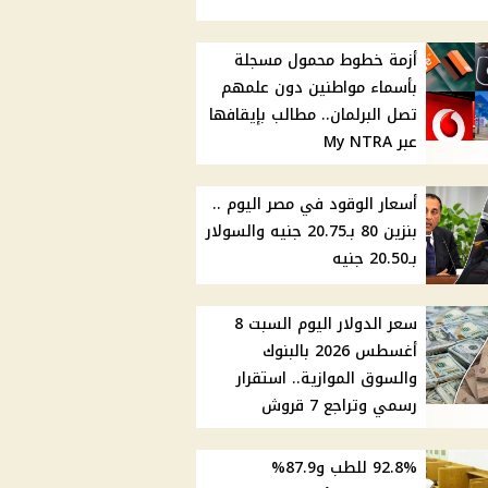
أزمة خطوط محمول مسجلة
بأسماء مواطنين دون علمهم
تصل البرلمان.. مطالب بإيقافها
عبر My NTRA
أسعار الوقود في مصر اليوم ..
بنزين 80 بـ20.75 جنيه والسولار
بـ20.50 جنيه
سعر الدولار اليوم السبت 8
أغسطس 2026 بالبنوك
والسوق الموازية.. استقرار
رسمي وتراجع 7 قروش
92.8% للطب و87.9%