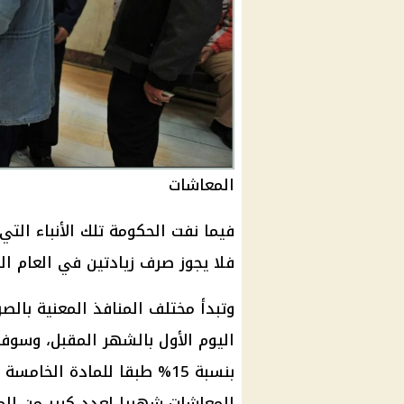
المعاشات
فيما نفت
الحكومة
تلك الأنباء الت
فلا يجوز صرف زيادتين في العام الم
وتبدأ مختلف المنافذ المعنية بال
اليوم الأول بالشهر المقبل، وسو
بنسبة 15% طبقا للمادة الخامسة والثلاثون من قانون
المعاشات