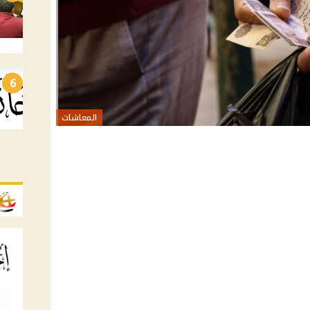
6
المعاشات