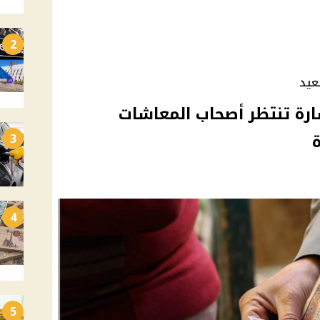
2
عيد
رة تنتظر أصحاب المعاشات
3
4
5