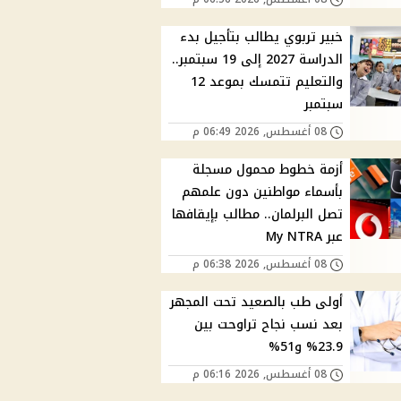
خبير تربوي يطالب بتأجيل بدء
الدراسة 2027 إلى 19 سبتمبر..
والتعليم تتمسك بموعد 12
سبتمبر
08 أغسطس, 2026 06:49 م
أزمة خطوط محمول مسجلة
بأسماء مواطنين دون علمهم
تصل البرلمان.. مطالب بإيقافها
عبر My NTRA
08 أغسطس, 2026 06:38 م
أولى طب بالصعيد تحت المجهر
بعد نسب نجاح تراوحت بين
23.9% و51%
08 أغسطس, 2026 06:16 م