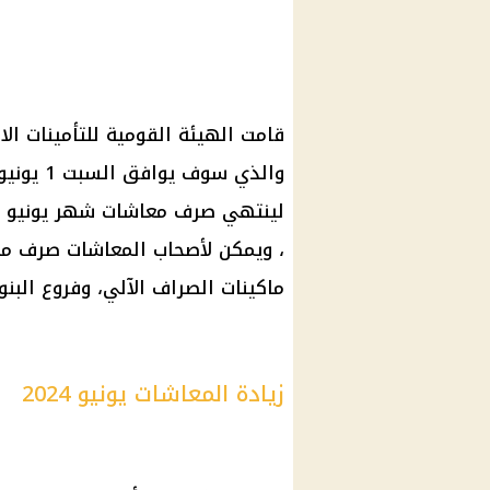
قامت
الهيئة القومية للتأمينات
الا
لينتهي
صرف
معاشات شهر يونيو 2024
، ويمكن لأصحاب
المعاشات
صرف مست
ماكينات الصراف الآلي
، وفروع
البن
زيادة المعاشات يونيو
2024