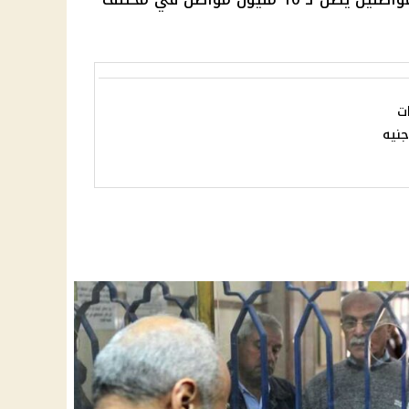
ت
5 ألف جنيه