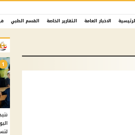
لرئيسية
الاخبار العامة
التقارير الخاصة
القسم الطبي
في
1
نتيج
اليو
لتسل