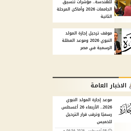
للهندسة.. مؤشرات تنسيق
الجامعات 2026 وأماكن المرحلة
الثانية
موقف ترحيل إجازة المولد
النبوي 2026 وموعد العطلة
الرسمية في مصر
الاخبار العامة
موعد إجازة المولد النبوي
2026.. الأربعاء 26 أغسطس
رسميًا وترقب قرار الترحيل
للخميس
08 أغسطس, 2026 06:56 م