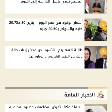
التعليم تنفي تأجيل الدراسة إلى أكتوبر
أسعار الوقود في مصر اليوم .. بنزين 80 بـ20.75
5
جنيه والسولار بـ20.50 جنيه
طالبة الـ4% ريم.. الأسرة تحرر محضر إثبات حالة
6
وتدرس الطب الشرعي والوزارة ترد
الاخبار العامة
الطفلة مكة تتعرض لمضاعفات خطيرة بعد صرف