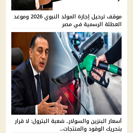
موقف ترحيل إجازة المولد النبوي 2026 وموعد
العطلة الرسمية في مصر
أسعار البنزين والسولار.. شعبة البترول: لا قرار
بتحريك الوقود والمنتجات...