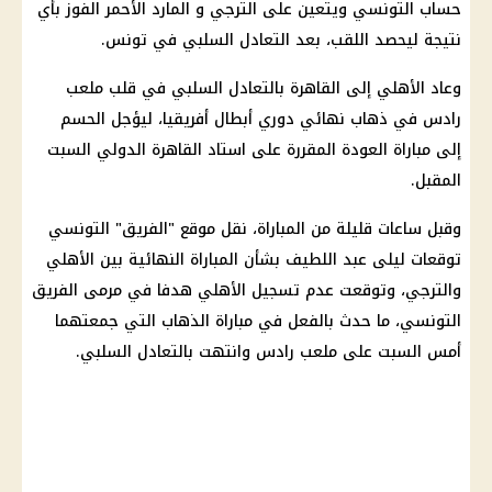
حساب التونسي ويتعين على الترجي و المارد الأحمر الفوز بأي
نتيجة ليحصد اللقب، بعد التعادل السلبي في تونس.
وعاد الأهلي إلى القاهرة بالتعادل السلبي في قلب ملعب
رادس في ذهاب نهائي دوري أبطال أفريقيا، ليؤجل الحسم
إلى مباراة العودة المقررة على استاد القاهرة الدولي السبت
المقبل.
وقبل ساعات قليلة من المباراة، نقل موقع "الفريق" التونسي
توقعات ليلى عبد اللطيف بشأن المباراة النهائية بين الأهلي
والترجي، وتوقعت عدم تسجيل الأهلي هدفا في مرمى الفريق
التونسي، ما حدث بالفعل في مباراة الذهاب التي جمعتهما
أمس السبت على ملعب رادس وانتهت بالتعادل السلبي.