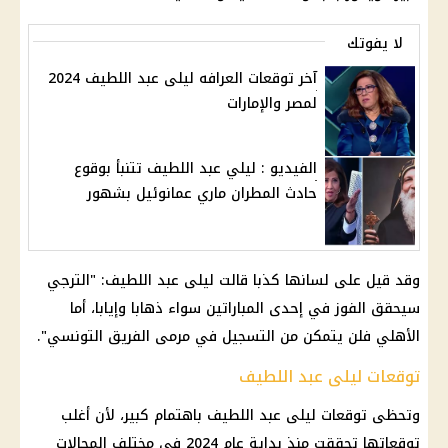
لا يفوتك
آخر توقعات العرافه ليلى عبد اللطيف 2024
لمصر والإمارات
الفيديو : ليلي عبد اللطيف تتنبأ بوقوع
حادث المطران ماري عمانوئيل بشهور
وقد قيل على لسانها كذبا قالت ليلى عبد اللطيف: "الترجي
سيحقق الفوز في إحدى المباراتين سواء ذهابا وإيابا، أما
الأهلي فلن يتمكن من التسجيل في مرمى الفريق التونسي".
توقعات ليلى عبد اللطيف
وتحظى توقعات ليلى عبد اللطيف باهتمام كبير، لأن أغلب
توقعاتها تحققت منذ بداية عام 2024 في مختلف المجالات