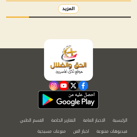
المزيد
instagram
youtube
twitter
facebook
الرئيسية
الاخبار العامة
التقارير الخاصة
القسم الطبي
فيديوهات متنوعة
اخبار الفن
منوعات مسيحية