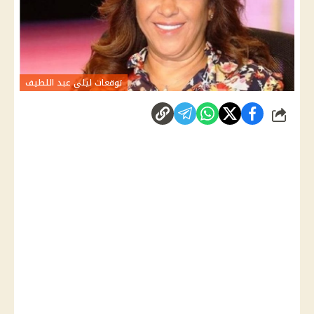
توقعات ليلى عبد اللطيف
شارك