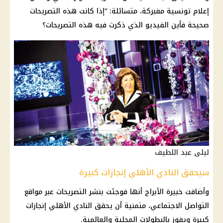
إعلام تونسية مفبركة، متسائلة: “إذا كانت هذه التصريحات
صحيحة فأين الفيديو الذي ذكرت فيه هذه التصريحات؟
ليلى عبد اللطيف
سيحقق النادي الأهلي إنجازات كبيرة
وأضافت خبيرة الأبراج أنها فوجئت بنشر التصريحات عبر مواقع
التواصل الاجتماعي، متمنية أن يحقق النادي الأهلي إنجازات
كبيرة ويفوز بالبطولات المحلية والعالمية.