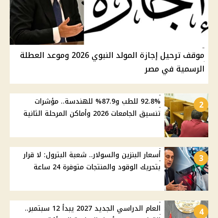
موقف ترحيل إجازة المولد النبوي 2026 وموعد العطلة
الرسمية في مصر
92.8% للطب و87.9% للهندسة.. مؤشرات
2
تنسيق الجامعات 2026 وأماكن المرحلة الثانية
أسعار البنزين والسولار.. شعبة البترول: لا قرار
3
بتحريك الوقود والمنتجات متوفرة 24 ساعة
العام الدراسي الجديد 2027 يبدأ 12 سبتمبر..
4