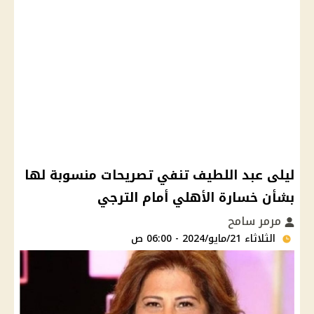
ليلى عبد اللطيف تنفي تصريحات منسوبة لها
بشأن خسارة الأهلي أمام الترجي
مرمر سامح
الثلاثاء 21/مايو/2024 - 06:00 ص