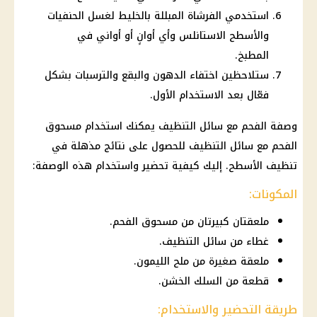
استخدمي الفرشاة المبللة بالخليط لغسل الحنفيات
والأسطح الاستانلس وأي أوانٍ أو أواني في
المطبخ.
ستلاحظين اختفاء الدهون والبقع والترسبات بشكل
فعّال بعد الاستخدام الأول.
وصفة الفحم مع سائل التنظيف يمكنك استخدام مسحوق
الفحم مع سائل التنظيف للحصول على نتائج مذهلة في
تنظيف الأسطح. إليك كيفية تحضير واستخدام هذه الوصفة:
المكونات:
ملعقتان كبيرتان من مسحوق الفحم.
غطاء من سائل التنظيف.
ملعقة صغيرة من ملح الليمون.
قطعة من السلك الخشن.
طريقة التحضير والاستخدام: