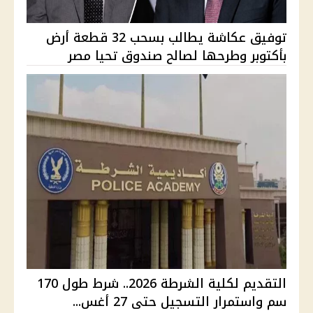
توفيق عكاشة يطالب بسحب 32 قطعة أرض
بأكتوبر وطرحها لصالح صندوق تحيا مصر
التقديم لكلية الشرطة 2026.. شرط طول 170
سم واستمرار التسجيل حتى 27 أغس...