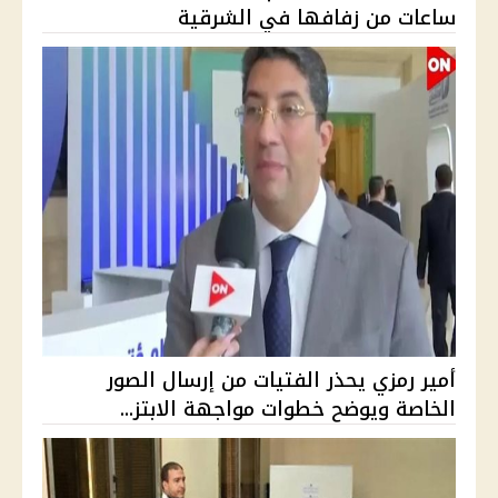
ساعات من زفافها في الشرقية
أمير رمزي يحذر الفتيات من إرسال الصور
الخاصة ويوضح خطوات مواجهة الابتز...