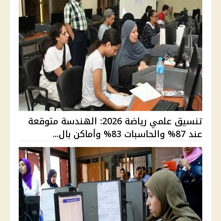
تنسيق علمي رياضة 2026: الهندسة متوقعة
عند 87% والحاسبات 83% وأماكن بال...