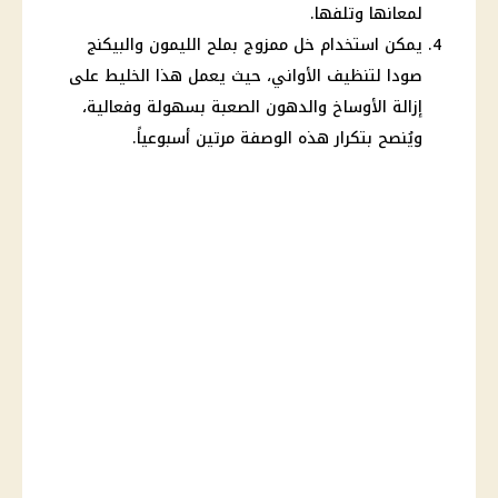
لمعانها وتلفها.
يمكن استخدام خل ممزوج بملح الليمون والبيكنج
صودا لتنظيف الأواني، حيث يعمل هذا الخليط على
إزالة الأوساخ والدهون الصعبة بسهولة وفعالية،
ويُنصح بتكرار هذه الوصفة مرتين أسبوعياً.