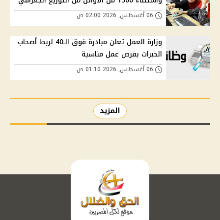
واستثناء 1500 من الأوائل من التوزيع الجغرافي
06 أغسطس, 2026 02:00 ص
وزارة العمل تعلن مبادرة فوق الـ40 لربط أصحاب
الخبرات بفرص عمل مناسبة
06 أغسطس, 2026 01:10 ص
المزيد