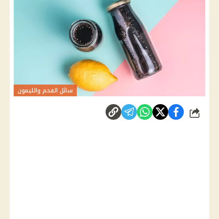
سائل الفحم والليمون
شارك