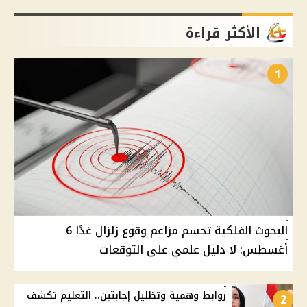
الأكثر قراءة
1
البحوث الفلكية تحسم مزاعم وقوع زلزال غدًا 6
أغسطس: لا دليل علمي على التوقعات
روابط وهمية وتظليل إجابتين.. التعليم تكشف
2