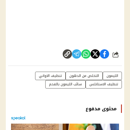
شارك
الليمون
التخلص من الدهون
تنظيف الاواني
تنظيف الاستانلس
سائب الليمون بالفحم
محتوى مدفوع