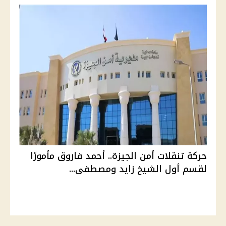
حركة تنقلات أمن الجيزة.. أحمد فاروق مأمورًا
لقسم أول الشيخ زايد ومصطفى...