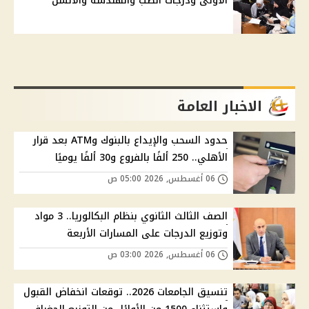
الأولى ودرجات الطب والهندسة والألسن
الاخبار العامة
حدود السحب والإيداع بالبنوك وATM بعد قرار
الأهلي.. 250 ألفًا بالفروع و30 ألفًا يوميًا
06 أغسطس, 2026 05:00 ص
الصف الثالث الثانوي بنظام البكالوريا.. 3 مواد
وتوزيع الدرجات على المسارات الأربعة
06 أغسطس, 2026 03:00 ص
تنسيق الجامعات 2026.. توقعات انخفاض القبول