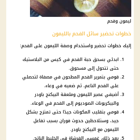
ليمون وفحم
خطوات تحضير سائل الفحم بالليمون
إليك خطوات تحضير واستخدام وصفة
الليمون
على الفحم:
ابدئي بسحق حبة الفحم في كيس من البلاستيك
حتى تتحول إلى مسحوق.
قومي بتمرير الفحم المطحون في مصفاة لتحصلي
على الفحم الناعم، ثم ضعيه في وعاء.
أضيفي عصير الليمون وملعقة البيكنج باودر
والبيكربونات الصوديوم إلى الفحم في الوعاء.
قومي بتقليب المكونات جيدًا حتى تمتزج بشكل
جيد، وستلاحظين حدوث فوران بسبب تفاعل
الليمون مع البيكنج باودر.
بعد ذلك، غمسي الفرشاة في الخليط الناتج.