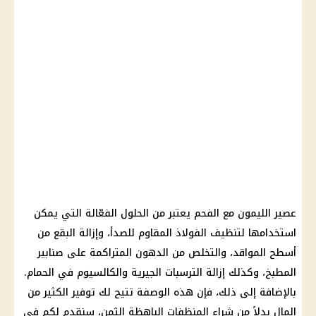
عصير الليمون مع الفحم يعتبر من الحلول الفعّالة التي يمكن
استخدامها لتنظيف الفولاذ المقاوم للصدأ، وإزالة البقع من
أسطح المواقد، والتخلص من الدهون المتراكمة على صنابير
المطبخ، وكذلك إزالة الترسبات الجيرية والكالسيوم في الحمام.
بالإضافة إلى ذلك، فإن هذه الوصفة تتيح لك توفير الكثير من
المال بدلاً من شراء المنظفات الباهظة الثمن، سنقدم لكم في