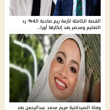
القصة الكاملة لأزمة ريم صاحبة الـ4%: رد
التعليم ومحضر بعد إنكارها أورا...
وفاة الصيدلانية مريم محمد عبدالرحمن بعد