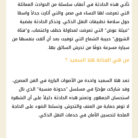
تأتي هذه الحادثة في أعقاب سلسلة من الحوادث المماثلة
التي تعرضت لها النساء في مصر، والتي أثارت جدلاً واسعًا
حول سلامة تطبيقات
النقل الذكي
. وتذكر الحادثة بقضية
"
نبيلة عوض
" التي تعرضت لمحاولة خطف واغتصاب، و"فتاة
الشروق"
حبيبة الشماع
التي توفيت بعد أن ألقت بنفسها من
سيارة
مسرعة خوفًا من
تحرش
السائق
بها.
من هي الفنانة هلا السعيد ؟
تعد
هلا السعيد
واحدة من الأصوات البارزة في الفن المصري،
وقد شاركت مؤخرًا في مسلسل "حدوتة منسية" الذي نال
استحسان الجمهور. وتعتبر هذه الحادثة دليلاً على أن الشهرة
لا توفر حماية من العنف والتحرش، وتسلط الضوء على الحاجة
الملحة لتحسين الأمان في خدمات
النقل الذكي
.