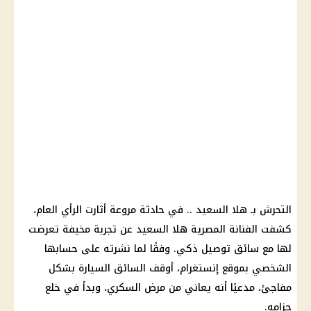
التحرش بـ هلا السعيد .. في حادثة مروعة أثارت الرأي العام،
كشفت الفنانة المصرية هلا السعيد عن تجربة مخيفة تعرضت
لها مع سائق توصيل ذكي. وفقًا لما نشرته على حسابها
الشخصي بموقع إنستغرام، أوقف السائق السيارة بشكل
مفاجئ، مدعيًا أنه يعاني من مرض السكري، وبدأ في خلع
حزامه.