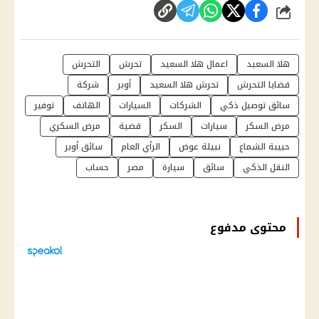
شارك
هلا السعيد
اعمال هلا السعيد
تحرش
التحرش
قضايا التحرش
تحرش هلا السعيد
أوبر
شركة
سائق توصيل ذكي
الشركات
السيارات
الهاتف
توفير
مرض السكر
سيارات
السكر
قضية
مرض السكري
حبيبة الشماع
نبيلة عوض
الرأي العام
سائق أوبر
النقل الذكي
سائق
سيارة
مصر
حساب
محتوى مدفوع