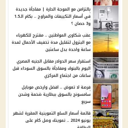
بالتزامن مع الموجة الحارة | مفاجأة جديدة
في أسعار التكييفات والمراوح .. بكام الـ1.5
و3 حصان ؟
عقب شكاوى المواطنين .. مقترح للكهرباء
مع البترول لتقليل مدة تخفيف الأحمال لمدة
ساعة واحدة بدل ساعتين
استقرار سعر الدولار مقابل الجنيه المصري
اليوم بالبنوك ومفاجأة بالسوق السوداء قبل
ساعات من اجتماع المركزي
فرصة لا تعوض .. افضل وارخص موبايل
سامسونج بالسوق ببطارية ضخمة وشحن
سريع
قائمة أسعار السلع التموينية المقررة لشهر
يونيو 2024 .. تموينك وصل كام على
البطاقة