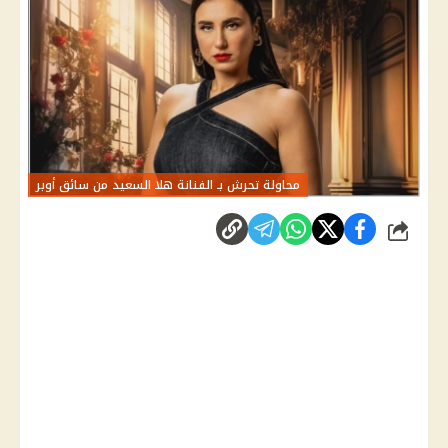
محاولة تحرش بـ الفنانة هلا السعيد من سائق أوبر
شارك