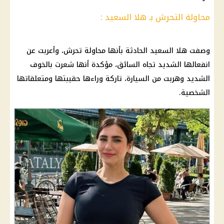
محاولة التحرش بـ هلا السعيد :
وصفت هلا السعيد الحادثة بأنها محاولة تحرش، وأعربت عن
انفعالها الشديد تجاه السائق، مؤكدة أنها شعرت بالخوف
الشديد وهربت من السيارة، تاركة وراءها حقيبتها ومتعلقاتها
الشخصية.