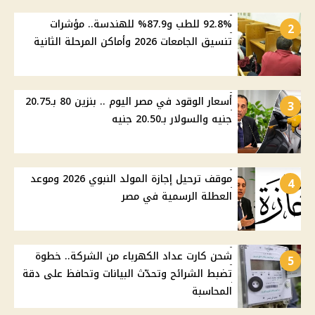
92.8% للطب و87.9% للهندسة.. مؤشرات
2
تنسيق الجامعات 2026 وأماكن المرحلة الثانية
أسعار الوقود في مصر اليوم .. بنزين 80 بـ20.75
3
جنيه والسولار بـ20.50 جنيه
موقف ترحيل إجازة المولد النبوي 2026 وموعد
4
العطلة الرسمية في مصر
شحن كارت عداد الكهرباء من الشركة.. خطوة
5
تضبط الشرائح وتحدّث البيانات وتحافظ على دقة
المحاسبة