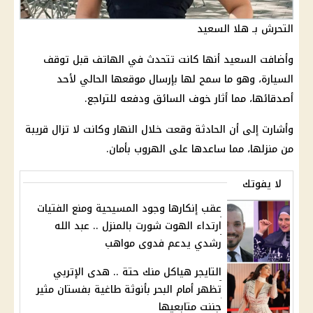
التحرش بـ هلا السعيد
وأضافت السعيد أنها كانت تتحدث في الهاتف قبل توقف
السيارة، وهو ما سمح لها بإرسال موقعها الحالي لأحد
أصدقائها، مما أثار خوف السائق ودفعه للتراجع.
وأشارت إلى أن الحادثة وقعت خلال النهار وكانت لا تزال قريبة
من منزلها، مما ساعدها على الهروب بأمان.
لا يفوتك
عقب إنكارها وجود المسيحية ومنع الفتيات
ارتداء الهوت شورت بالمنزل .. عبد الله
رشدي يدعم فدوى مواهب
التايجر هياكل منك حتة .. هدى الإتربي
تظهر أمام البحر بأنوثة طاغية بفستان مثير
جننت متابعيها