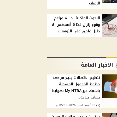
الرغبات
البحوث الفلكية تحسم مزاعم
وقوع زلزال غدًا 6 أغسطس: لا
دليل علمي على التوقعات
الاخبار العامة
تنظيم الاتصالات يتيح مراجعة
خطوط المحمول المسجلة
باسمك عبر My NTRA بضوابط
حماية جديدة
08 أغسطس, 2026 05:00 ص
خطوات تحديث بطاقة التموين