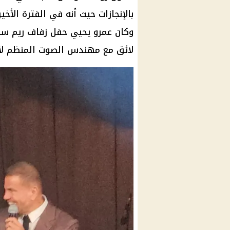
بالإنجازات حيث أنه في الفترة الأخ
وكان عمرو يحيي حفل
زفاف ريم س
لائق مع مهندس الصوت المنظم لأغ