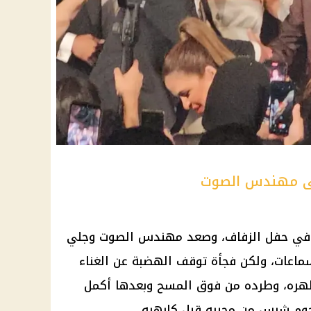
لى مهندس الصوت
 في
حفل الزفاف
، وصعد مهندس الصوت وجلي
ماعات، ولكن فجأة توقف الهضبة عن الغناء
هره، وطرده من فوق المسح وبعدها أكمل
جوم شرس من محبيه قبل كارهيه.