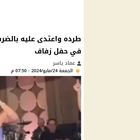
طرده واعتدى عليه بالض
في حفل زفاف
عماد ياسر
الجمعة 24/مايو/2024 - 07:50 م