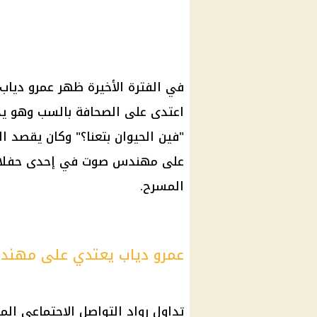
في الفترة الأخيرة ظهر عمرو ديا
اعتدى على الصحافة بالسب وهو يدخ
"فين الحيوان بتعنا؟" وكان يقصد
ال
على مهندس صوت في إحدى حفلات 
المسرح.
عمرو دياب يعتدي على مهن
تداول رواد التواصل الاجتماعي الم