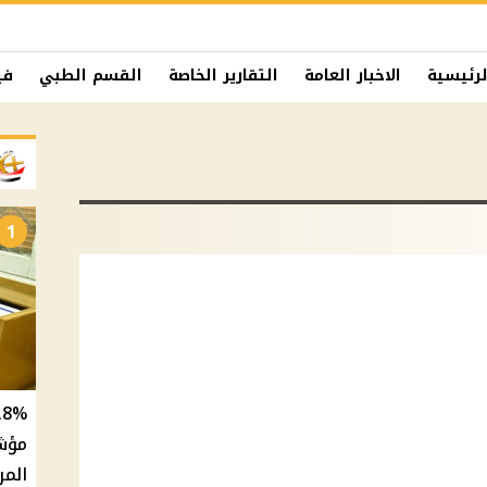
لرئيسية
الاخبار العامة
التقارير الخاصة
القسم الطبي
في
1
المر