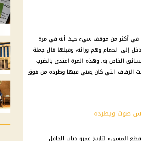
ب في أكثر من موقف سيء حيث أنه في مرة
ل إلى الحمام وهم ورائه، وقبلها قال جملة
سائق
الخاص به، وهذه المرة اعتدى بالضرب
الزفاف التي كان يغني فيها وطرده من فوق
دس صوت ويطرده
قطع المسيء لتاريخ عمرو دياب الحافل