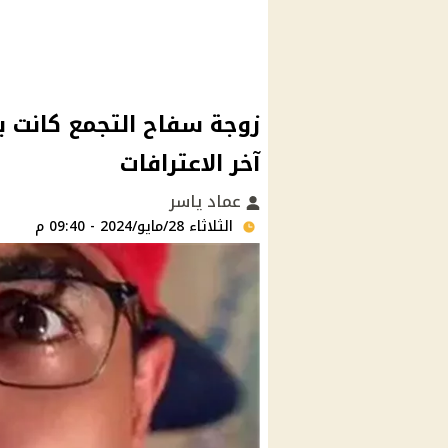
زوجة سفاح التجمع كانت ب
آخر الاعترافات
عماد ياسر
الثلاثاء 28/مايو/2024 - 09:40 م