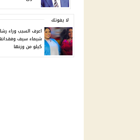
لا يفوتك
اعرف السبب وراء رشا
كيلو من وزنها