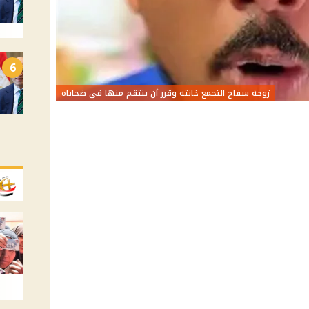
6
زوجة سفاح التجمع خانته وقرر أن ينتقم منها في ضحاياه