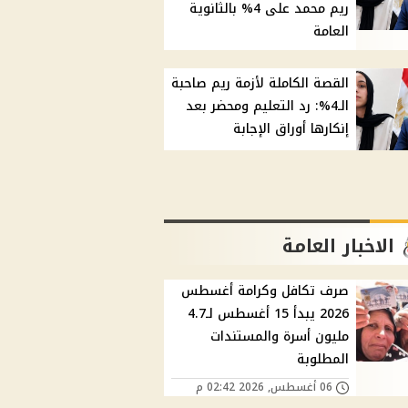
ريم محمد على 4% بالثانوية
العامة
القصة الكاملة لأزمة ريم صاحبة
الـ4%: رد التعليم ومحضر بعد
إنكارها أوراق الإجابة
الاخبار العامة
صرف تكافل وكرامة أغسطس
2026 يبدأ 15 أغسطس لـ4.7
مليون أسرة والمستندات
المطلوبة
06 أغسطس, 2026 02:42 م