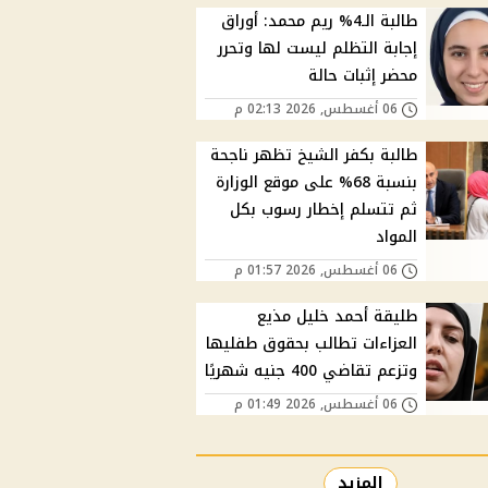
طالبة الـ4% ريم محمد: أوراق
إجابة التظلم ليست لها وتحرر
محضر إثبات حالة
06 أغسطس, 2026 02:13 م
طالبة بكفر الشيخ تظهر ناجحة
بنسبة 68% على موقع الوزارة
ثم تتسلم إخطار رسوب بكل
المواد
06 أغسطس, 2026 01:57 م
طليقة أحمد خليل مذيع
العزاءات تطالب بحقوق طفليها
وتزعم تقاضي 400 جنيه شهريًا
06 أغسطس, 2026 01:49 م
المزيد