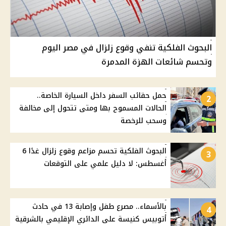
البحوث الفلكية تنفي وقوع زلزال في مصر اليوم
وتحسم شائعات الهزة المدمرة
حمل حقائب السفر داخل السيارة الخاصة..
2
الحالات المسموح بها ومتى تتحول إلى مخالفة
وسحب للرخصة
البحوث الفلكية تحسم مزاعم وقوع زلزال غدًا 6
3
أغسطس: لا دليل علمي على التوقعات
بالأسماء.. مصرع طفل وإصابة 13 في حادث
4
أتوبيس كنيسة على الدائري الإقليمي بالشرقية