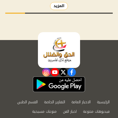
المزيد
instagram
youtube
twitter
facebook
الرئيسية
الاخبار العامة
التقارير الخاصة
القسم الطبي
فيديوهات متنوعة
اخبار الفن
منوعات مسيحية