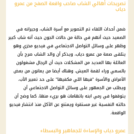
تصريحات أهالي الشاب صاحب واقعة الصفح من عمرو
دياب
ضمن أحداث اللقاء تم التصوير مع أسرة الشاب، وجيرانه في
الصعيد حيث أنهم في حالة من حالات الجون حيث أنه شاب كبير
وظهر على وسائل التواصل الاجتماعي في فيديو مخزي وهو
يتلقى صعة من
عمرو دياب
، ويذكر أن والد الشاب صرح بأن
العائلة بها العديد من المشكلات حيث أن الرجال مشغولون
بالسعي وراء لقمة
العيش
، وهناك أيضا من يعانون من بعض
الأمراض والأسرة "فيها اللي مكفيها" على حد تعبير الأب،
ويطلب من الجمهور على وسائل التواصل الاجتماعي أن
يتوقفوا في رمي ابنه باتهامات هو بريء منها، كما وضح أن
حالته النفسية غير مستقرة ويمتنع عن الأكل منذ انتشار فيديو
الواقعة.
عمرو دياب والإساءة للجماهير والبسطاء