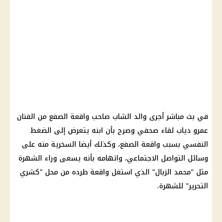
في بث مباشر أجرى والد الشاب صاحب واقعة الصفع من الفنان
عمرو دياب
لقاء صحفي وصرح بأن ابنه يتعرض إلى الضغط
النفسي بسبب واقعة الصفع، وكذلك أيضا السخرية منه على
وسائل التواصل الاجتماعي
، واتهامه بأنه يسعى وراء الشهرة
مثل "محمد الزبال" الذي استغل واقعة طرده من محل "كشري
التحرير" للشهرة.