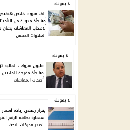
لا يفوتك
الف مبروك خلاص هتقبض 
مفاجأة مدوية من التأمينا
لاصحاب المعاشات بشان 
العلاوات الخمس
لا يفوتك
مليون مبروك : المالية ت
مفاجأة مفرحة للملايين 
أصحاب المعاشات
لا يفوتك
بقرار رسمي زيادة أسعار
استمارة بطاقة الرقم الق
يتصدر محركات البحث