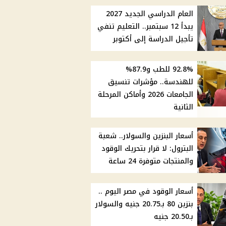
العام الدراسي الجديد 2027
يبدأ 12 سبتمبر.. التعليم تنفي
تأجيل الدراسة إلى أكتوبر
92.8% للطب و87.9%
للهندسة.. مؤشرات تنسيق
الجامعات 2026 وأماكن المرحلة
الثانية
أسعار البنزين والسولار.. شعبة
البترول: لا قرار بتحريك الوقود
والمنتجات متوفرة 24 ساعة
أسعار الوقود في مصر اليوم ..
بنزين 80 بـ20.75 جنيه والسولار
بـ20.50 جنيه