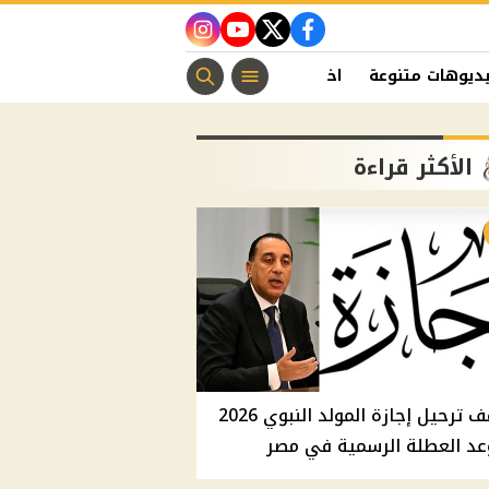
instagram
youtube
twitter
facebook
ديوهات متنوعة
اخبار الفن
منوعات مسيحية
اخبار الرياضة
الأكثر قراءة
موقف ترحيل إجازة المولد النبوي 2026
عد العطلة الرسمية في مصر