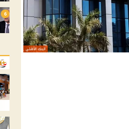
6
البنك الأهلي