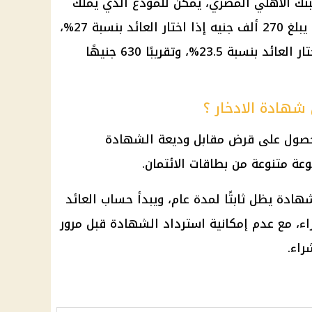
لبنك الأهلي المصري، يمكن للمودع الذي يملك
مبلغ مليون جنيه الحصول على عائد يبلغ 270 ألف جنيه إذا اختار العائد بنسبة 27%،
وحوالي 19,500 جنيه شهريًا إذا اختار العائد بنسبة 23.5%، وتقريبًا 630 جنيهًا
هادة الادخار ؟
الحصول على قرض مقابل وديعة الشهادة
وعة متنوعة من بطاقات الائتمان.
هادة يظل ثابتًا لمدة عام، ويبدأ حساب العائد
شراء، مع عدم إمكانية استرداد الشهادة قبل مرور