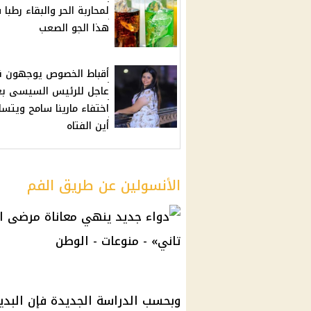
لمحاربة الحر والبقاء رطبا
هذا الجو الصعب
أقباط الخصوص يوجهون ن
عاجل للرئيس السيسى بع
اختفاء مارينا سامح ويتسا
أين الفتاه
الأنسولين عن طريق الفم
وبحسب الدراسة الجديدة فإن البديل