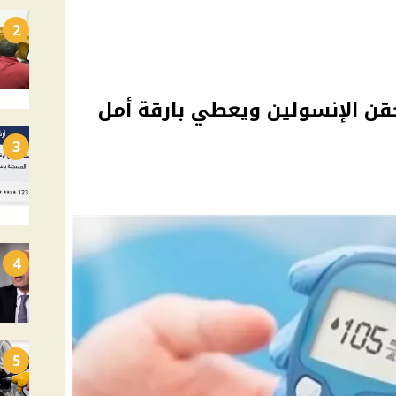
2
قن الإنسولين ويعطي بارقة أمل
3
4
5