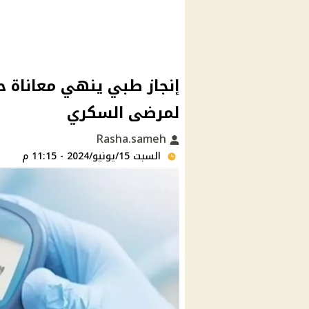
إنجاز طبي ينهي معاناة ح
لمرضى السكري
Rasha.sameh
السبت 15/يونيو/2024 - 11:15 م