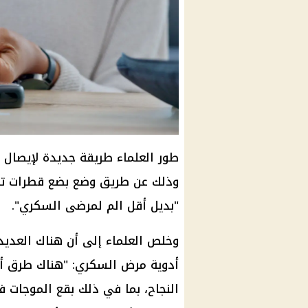
طور العلماء طريقة جديدة لإيصال 
وذلك عن طريق وضع بضع قطرات تح
"بديل أقل الم لمرضى السكري".
وخلص العلماء إلى أن هناك العديد
أدوية مرض السكري: "هناك طرق أقل
النجاح، بما في ذلك بقع الموجات ف