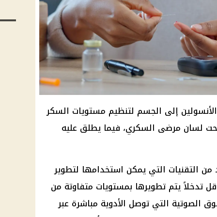
الأنسولين إلى الجسم لتنظيم مستويات السكر
ت لسان مرضى السكري، فيما يطلق عليه
 من التقنيات التي يمكن استخدامها لتطوير
 تدخلاً يتم تطويرها بمستويات متفاوتة من
وق الصوتية التي توصل الأدوية مباشرة عبر