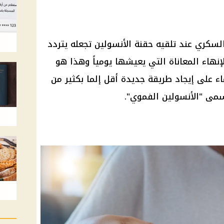
لسكري عند تلقيه حقنة الأنسولين تجعله يتردد
إنهاء المعاناة التي يعيشها يومياً وهذا هو
ء على إيجاد طريقة جديدة أقل إلما بكثير من
مى "الأنسولين الفموي".