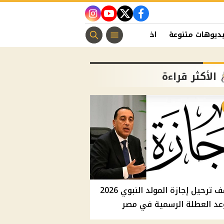
instagram
youtube
twitter
facebook
ديوهات متنوعة
اخبار الفن
منوعات مسيحية
اخبار الرياضة
الأكثر قراءة
موقف ترحيل إجازة المولد النبوي 2026
عد العطلة الرسمية في مصر