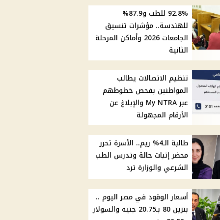
92.8% للطب و87.9%
للهندسة.. مؤشرات تنسيق
الجامعات 2026 وأماكن المرحلة
الثانية
تنظيم الاتصالات يطالب
المواطنين بفحص خطوطهم
عبر My NTRA والإبلاغ عن
الأرقام المجهولة
طالبة الـ4% ريم.. الأسرة تحرر
محضر إثبات حالة وتدرس الطب
الشرعي والوزارة ترد
أسعار الوقود في مصر اليوم ..
بنزين 80 بـ20.75 جنيه والسولار