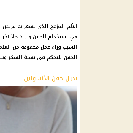
الألم المزعج الذي يشعر به مريض ا
في استخدام الحقن ويريد حلاً آخر ل
السبب وراء عمل مجموعة من العلما
الحقن للتحكم في نسبة السكر وتس
بديل حقن الأنسولين