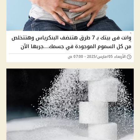
وانت فى بيتك بـ 7 طرق هتنضف البنكرياس وهتتخلص
من كل السموم الموجودة في جسمك....جربها الآن
الأربعاء 05/مارس/2025 - 07:00 ص