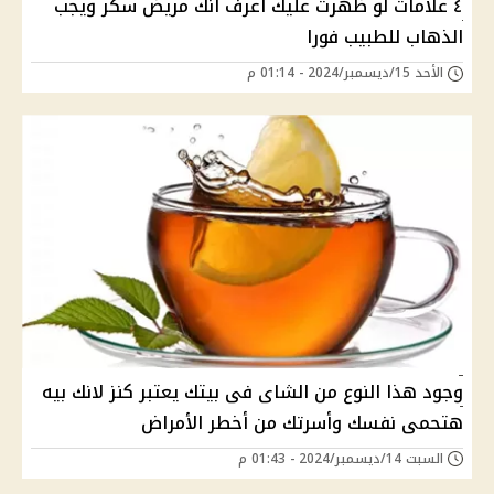
٤ علامات لو ظهرت عليك اعرف انك مريض سكر ويجب
الذهاب للطبيب فورا
الأحد 15/ديسمبر/2024 - 01:14 م
وجود هذا النوع من الشاى فى بيتك يعتبر كنز لانك بيه
هتحمى نفسك وأسرتك من أخطر الأمراض
السبت 14/ديسمبر/2024 - 01:43 م