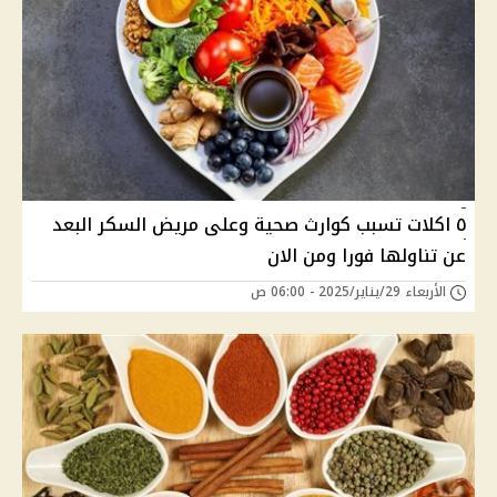
٥ اكلات تسبب كوارث صحية وعلى مريض السكر البعد
عن تناولها فورا ومن الان
الأربعاء 29/يناير/2025 - 06:00 ص