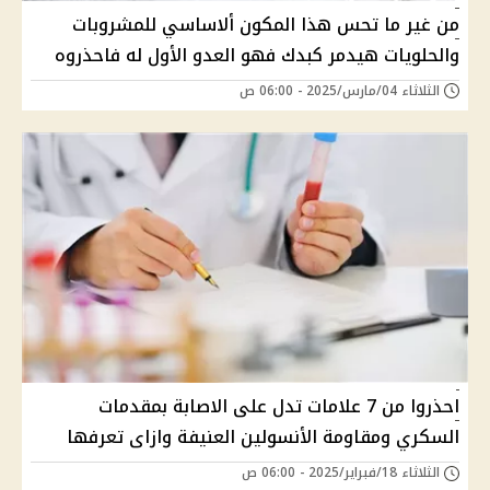
من غير ما تحس هذا المكون ألاساسي للمشروبات
والحلويات هيدمر كبدك فهو العدو الأول له فاحذروه
الثلاثاء 04/مارس/2025 - 06:00 ص
احذروا من 7 علامات تدل على الاصابة بمقدمات
السكري ومقاومة الأنسولين العنيفة وازاى تعرفها
الثلاثاء 18/فبراير/2025 - 06:00 ص