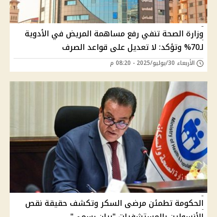
وزارة الصحة تنفي رفع مساهمة المريض في الأدوية
لـ70% وتؤكد: لا تعديل على قواعد الصرف
الأربعاء 30/يوليو/2025 - 08:20 م
الحكومة تطمئن مرضى السكر وتكشف حقيقة نقص
الأنسولين بالمستشفيات "بيان رسمي"