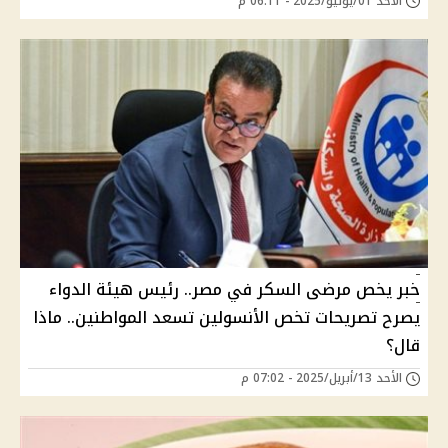
الأحد 01/يونيو/2025 - 06:11 م
خبر يخص مرضى السكر في مصر.. رئيس هيئة الدواء
يصرح تصريحات تخص الأنسولين تسعد المواطنين.. ماذا
قال؟
الأحد 13/أبريل/2025 - 07:02 م