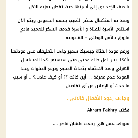
بالصف الإعدادي إلى أسرتها حيث تقطن بعزبة النخل
وبعد تم استكمال محضر التغيب بقسم الخصوص ويتم الأن
استلام الأسرة للفتاة و الأسرة قدمت الشكر للعميد فادي
فاروق بالأمن الوطني – القليوبية
ورغم عودة الفتاة جيسيكا سمير جاءت التعليقات على عودتها
بأنها ليس اول حاله وحتى متى سيستمر هذا المسلسل
الهزلي وعند الاختفاء يتحدث الجميع وترفع الصلوات وعند
العودة عدم معرفة .. أين كانت ؟؟ أو كيف عادت.؟ .. أو سبب
ما حدث أو الإعلان عن أى تفاصيل.
وجاءت ردود الأفعال كالاتى .
فكتب Akram Fakhry
مبروك....بس هي رجعت علشان قاصر ....