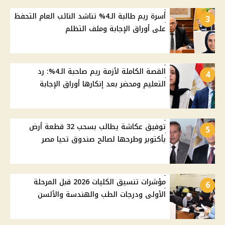
أسرة ريم طالبة الـ4% تناشد النائب العام التحفظ
3
على أوراق الإجابة وملف التظلم
القصة الكاملة لأزمة ريم صاحبة الـ4%: رد
4
التعليم ومحضر بعد إنكارها أوراق الإجابة
توفيق عكاشة يطالب بسحب 32 قطعة أرض
5
بأكتوبر وطرحها لصالح صندوق تحيا مصر
مؤشرات تنسيق الكليات 2026 قبل المرحلة
6
الأولى ودرجات الطب والهندسة والألسن