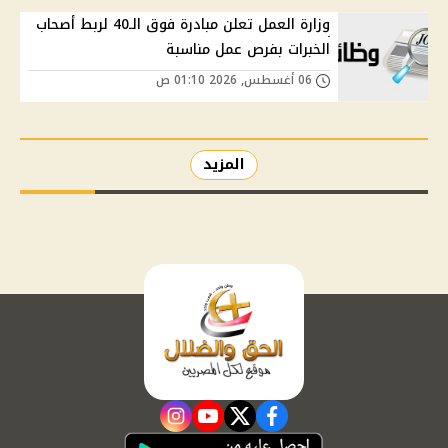
وزارة العمل تعلن مبادرة فوق الـ40 لربط أصحاب
الخبرات بفرص عمل مناسبة
06 أغسطس, 2026 01:10 ص
المزيد
instagram
youtube
twitter
facebook