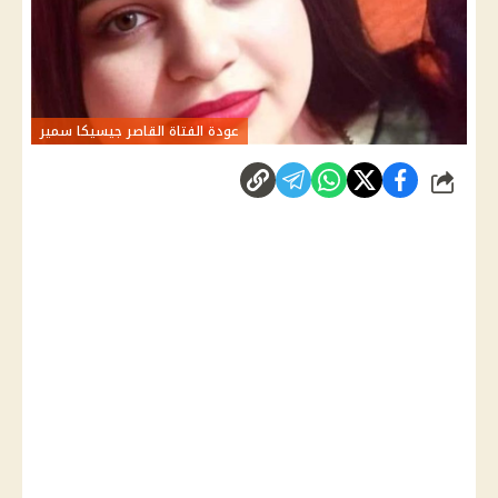
عودة الفتاة القاصر جيسيكا سمير
شارك