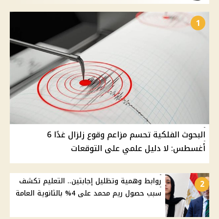
1
البحوث الفلكية تحسم مزاعم وقوع زلزال غدًا 6
أغسطس: لا دليل علمي على التوقعات
روابط وهمية وتظليل إجابتين.. التعليم تكشف
2
سبب حصول ريم محمد على 4% بالثانوية العامة