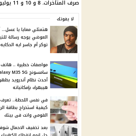
صرف المتأخرات. 8 و 10 و 11 يوليو.
لا يفوتك
هتمثلي معايا يا عسل... 
العوضي يوجه رسالة للتي
توكر أم جاسر ايه الحكايه
مواصفات خطيرة .. هاتف
سامسونج laxy M35 5G
أحدث نظام أندرويد بظهر 
هيبهرك بإمكانياته
في نفس اللحظة.. تعرف 
كيفية استخراج بطاقة الر
القومي وانت فى بيتك
بعد تخفيف الاحمال شوف
حل ازمه انقطاع الكهرباء