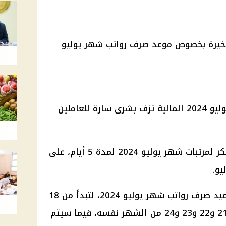
لأخيرة بخصوص موعد صرف رواتب شهر يوليو
أعلنت وزارة المالية عن الصرف المبكر لمرتبات شهر يوليو 2024 لمدة 5 أيام، على
أعلنت وزارة المالية، عن تقديم مواعيد صرف رواتب شهر يوليو 2024، لتبدأ من 18
يوليو ولمدة خمسة أيام هي 18 و21 و22 و23 و24 من الشهر نفسه، فيما سيتم