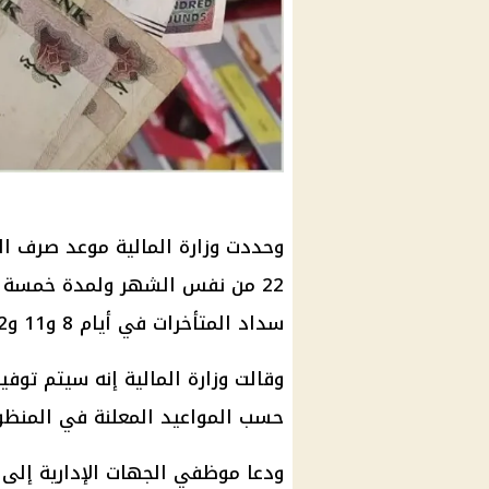
وحددت وزارة المالية موعد صرف ا
سداد المتأخرات في أيام 8 و11 و12 أغسطس.
وقالت وزارة المالية إنه سيتم توف
حسب المواعيد المعلنة في المنظوم
ودعا موظفي الجهات الإدارية إلى 