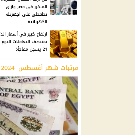
المتكرر فى مصر وازاى
تحافظى على اجهزتك
الكهربائية
ارتفاع كبير في أسعار ال
بمنتصف التعاملات اليوم و
21 يسجل مفاجأة
مرتبات شهر أغسطس 2024