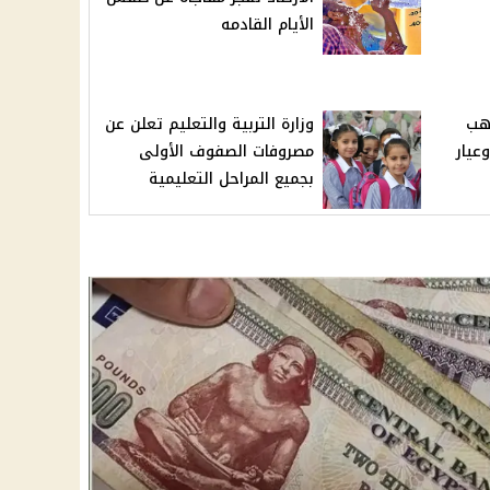
الأيام القادمه
ذهب
وزارة التربية والتعليم تعلن عن
عيار
مصروفات الصفوف الأولى
بجميع المراحل التعليمية