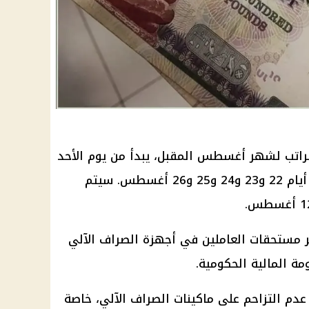
لراتب لشهر أغسطس المقبل، يبدأ من يوم الأحد
22 من نفس الشهر ولمدة خمسة أيام 22 و23 و24 و25 و26 أغسطس. سيتم
ير مستحقات العاملين في أجهزة الصراف الآلي
ة المالية الحكومية.
عدم التزاحم على ماكينات الصراف الآلي، خاصة