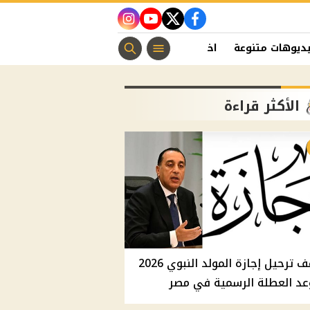
instagram
youtube
twitter
facebook
ديوهات متنوعة
اخبار الفن
منوعات مسيحية
اخبار الرياضة
الأكثر قراءة
موقف ترحيل إجازة المولد النبوي 2026
عد العطلة الرسمية في مصر