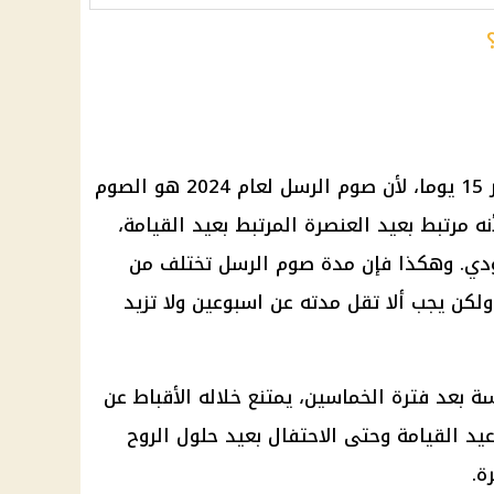
وكان صوم الرسل هذا العام يستمر 15 يوما، لأن صوم الرسل لعام 2024 هو الصوم
ه مرتبط بعيد العنصرة المرتبط بعيد القيامة،
دي. وهكذا فإن مدة صوم الرسل تختلف من
لكن يجب ألا تقل مدته عن اسبوعين ولا تزيد
 بعد فترة الخماسين، يمتنع خلاله الأقباط عن
تقتصر على عيد القيامة وحتى الاحتفال بعيد حلول الروح
ة.