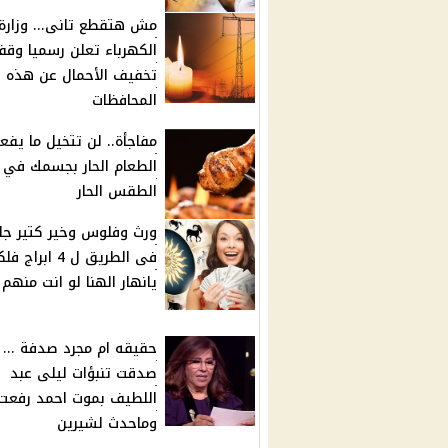
مش هتقطع تانى... وزارة
الكهرباء تعلن رسميا وق
تخفيف الأحمال عن هذه
المحافظات
مفاجأة.. لن تتخيل ما يفع
الطعام الحار بجسمك في
الطقس الحار
ورث وفلوس وخير كتير جا
فى الطريق ل 4 ابراج
يانهار الهنا لو انت منهم
حقيقه ام مجرد صدفة ...
صدقت تنبؤات ليلى عبد
اللطيف بموت احمد رفعت
وماحدث لشيرين