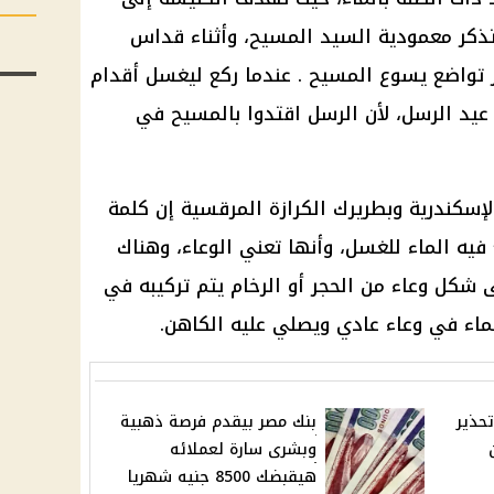
كر معمودية السيد المسيح، وأثناء قداس
 تواضع يسوع المسيح . عندما ركع ليغسل أقدام
د الرسل، لأن الرسل اقتدوا بالمسيح في
الإسكندرية وبطريرك الكرازة المرقسية إن كلمة
 فيه الماء للغسل، وأنها تعني الوعاء، وهناك
شكل وعاء من الحجر أو الرخام يتم تركيبه في
لماء في وعاء عادي ويصلي عليه الكاهن.
تحذير
بنك مصر بيقدم فرصة ذهبية
وبشرى سارة لعملائه
هيقبضك 8500 جنيه شهريا