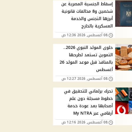
إسقاط الجنسية المصرية عن
شخصين و8 مخالفات قانونية
أبرزها التجنس والخدمة
العسكرية بالخارج
08 أغسطس, 2026 12:36 ص
حلوى المولد النبوي 2026..
التموين تستعد لطرحها
بالمنافذ قبل موعد المولد 26
أغسطس
08 أغسطس, 2026 12:27 ص
تحرك برلماني للتحقيق في
خطوط مسجلة دون علم
أصحابها بعد عودة خدمة
أرقامي عبر My NTRA
08 أغسطس, 2026 12:16 ص