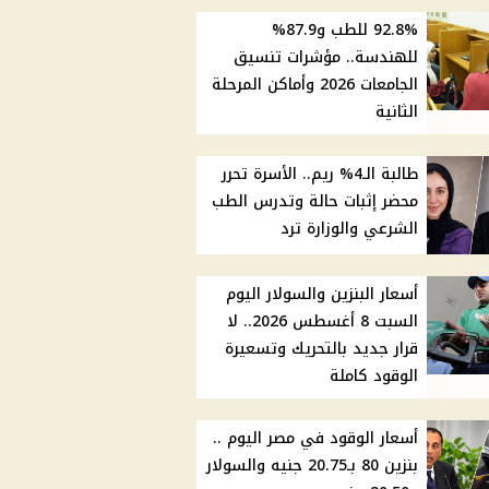
92.8% للطب و87.9%
للهندسة.. مؤشرات تنسيق
الجامعات 2026 وأماكن المرحلة
الثانية
طالبة الـ4% ريم.. الأسرة تحرر
محضر إثبات حالة وتدرس الطب
الشرعي والوزارة ترد
أسعار البنزين والسولار اليوم
السبت 8 أغسطس 2026.. لا
قرار جديد بالتحريك وتسعيرة
الوقود كاملة
أسعار الوقود في مصر اليوم ..
بنزين 80 بـ20.75 جنيه والسولار