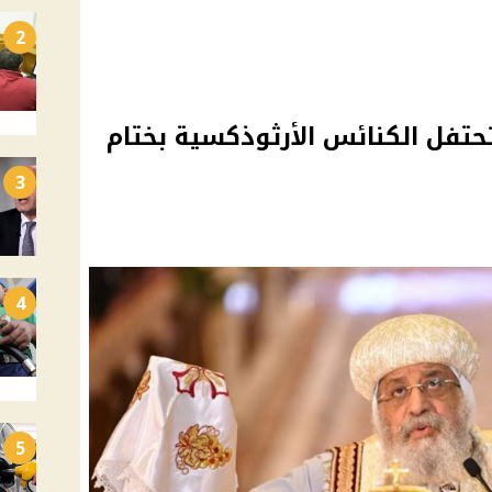
2
تحتفل الكنائس الأرثوذكسية بختام
3
4
5