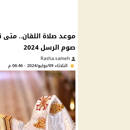
موعد صلاة اللقان.. متى 
صوم الرسل 2024
Rasha.sameh
الثلاثاء 09/يوليو/2024 - 06:46 م