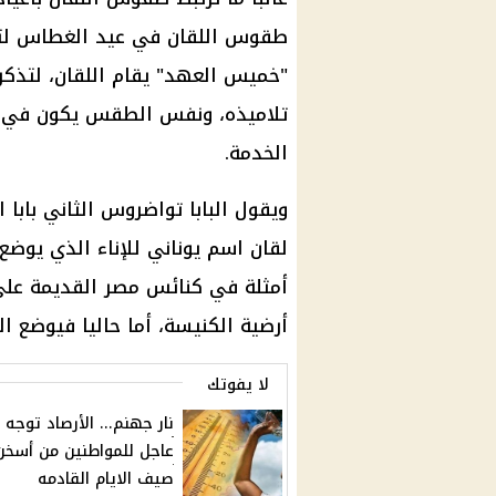
طقوس اللقان في عيد الغطاس لتذ
"خميس العهد" يقام اللقان، لتذكر
تلاميذه، ونفس الطقس يكون في عي
الخدمة.
ويقول البابا تواضروس الثاني بابا 
لقان اسم يوناني للإناء الذي يوضع
أمثلة في كنائس مصر القديمة على 
أرضية الكنيسة، أما حاليا فيوضع ا
لا يفوتك
نار جهنم... الأرصاد توجه 
عاجل للمواطنين من أسخن
صيف الايام القادمه