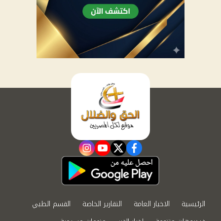
instagram
youtube
twitter
facebook
الرئيسية
الاخبار العامة
التقارير الخاصة
القسم الطبي