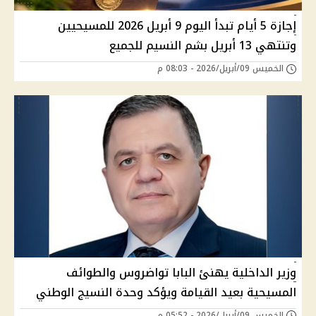
إجازة 5 أيام تبدأ اليوم 9 أبريل 2026 للمسيحيين
وتنتهي 13 أبريل بشم النسيم للجميع
الخميس 09/أبريل/2026 - 08:03 م
وزير الداخلية يهنئ البابا تواضروس والطوائف
المسيحية بعيد القيامة ويؤكد وحدة النسيج الوطني
الخميس 09/أبريل/2026 - 05:52 م