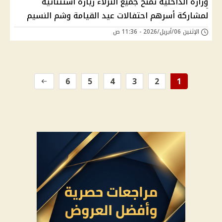
وزارة الداخلية تمنح جميع النزلاء زيارة استثنائية
لمشاركة أسرهم احتفالات عيد القيامة وشم النسيم
الإثنين 06/أبريل/2026 - 11:36 ص
6
5
4
3
2
1