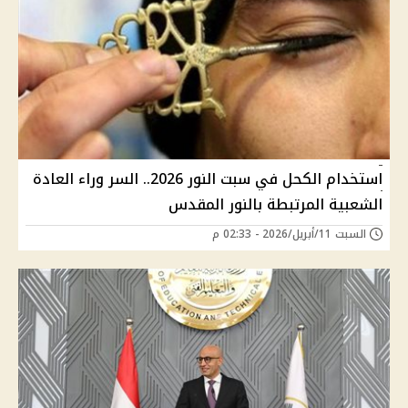
استخدام الكحل في سبت النور 2026.. السر وراء العادة
الشعبية المرتبطة بالنور المقدس
السبت 11/أبريل/2026 - 02:33 م