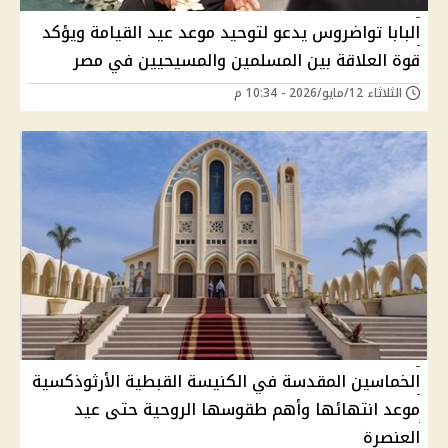
البابا تواضروس يدعو لتوحيد موعد عيد القيامة ويؤكد
قوة العلاقة بين المسلمين والمسيحيين في مصر
الثلاثاء 12/مايو/2026 - 10:34 م
الخماسين المقدسة في الكنيسة القبطية الأرثوذكسية
موعد انتهائها وأهم طقوسها الروحية حتى عيد
العنصرة