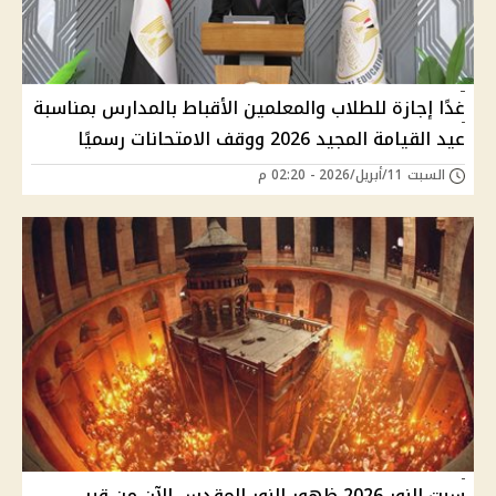
غدًا إجازة للطلاب والمعلمين الأقباط بالمدارس بمناسبة
عيد القيامة المجيد 2026 ووقف الامتحانات رسميًا
السبت 11/أبريل/2026 - 02:20 م
سبت النور 2026 ظهور النور المقدس الآن من قبر