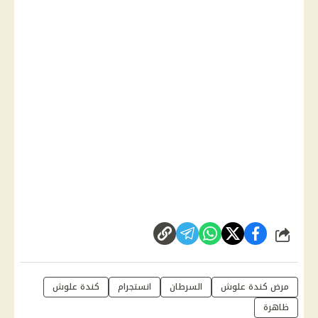
شارك
مرض كندة علوش
السرطان
انستجرام
كندة علوش
ظاهرة