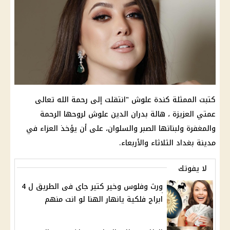
كتبت الممثلة كندة علوش "انتقلت إلى رحمة الله تعالى
عمتي العزيزة ، هالة بدران الدين علوش لروحها الرحمة
والمغفرة ولبناتها الصبر والسلوان، على أن يؤخذ العزاء في
مدينة بغداد الثلاثاء والأربعاء.
لا يفوتك
ورث وفلوس وخير كتير جاى فى الطريق ل 4
ابراج فلكية يانهار الهنا لو انت منهم