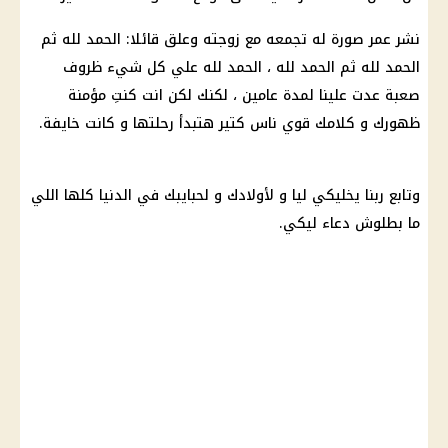
نشر عمر صورة له تجمعه مع زوجته وعلق قائلا: الحمد لله ثم
الحمد لله ثم الحمد لله ، الحمد لله علي كل شيء ظروف
صعبة عدت علينا لمدة عامين ، لكنك لكن انت كنتِ مؤمنة
ظهورك و كلامك قوي ناس كتير هتبدأ رحلتها و كانت خايفة.
وتابع ربنا يخليكي ليا و لأولادك و لحبايبك في الدنيا كلها اللي
ما بطلوش دعاء ليكي.