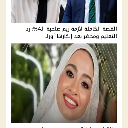
القصة الكاملة لأزمة ريم صاحبة الـ4%: رد
التعليم ومحضر بعد إنكارها أورا...