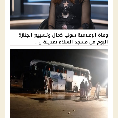
وفاة الإعلامية سونيا كمال وتشييع الجنازة
اليوم من مسجد السلام بمدينة ن...