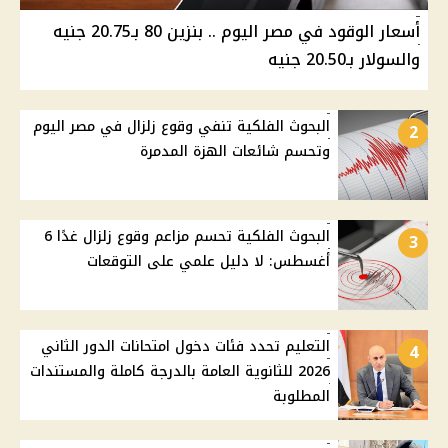
أسعار الوقود في مصر اليوم .. بنزين 80 بـ20.75 جنيه
والسولار بـ20.50 جنيه
البحوث الفلكية تنفي وقوع زلزال في مصر اليوم
2
وتحسم شائعات الهزة المدمرة
البحوث الفلكية تحسم مزاعم وقوع زلزال غدًا 6
3
أغسطس: لا دليل علمي على التوقعات
التعليم تحدد فئات دخول امتحانات الدور الثاني
4
2026 للثانوية العامة بالدرجة كاملة والمستندات
المطلوبة