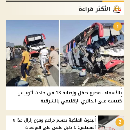
الأكثر قراءة
1
بالأسماء.. مصرع طفل وإصابة 13 في حادث أتوبيس
كنيسة على الدائري الإقليمي بالشرقية
البحوث الفلكية تحسم مزاعم وقوع زلزال غدًا 6
2
أغسطس: لا دليل علمي على التوقعات