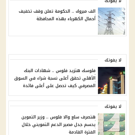
لا يفوتك
الف مبروك .. الحكومة تعلن وقف تخفيف
أحمال الكهرباء بهذه المحافظة
لا يفوتك
فلوسك هتزيد فلوس .. شهادات البنك
الأهلي تحقق أعلى نسبة شراء في السوق
المصرفي كيف تحصل على أعلى فائدة
لا يفوتك
هتصرف سلع والا فلوس .. وزير التموين
يحسم جدل مصير الدعم التمويني خلال
الفترة القادمة