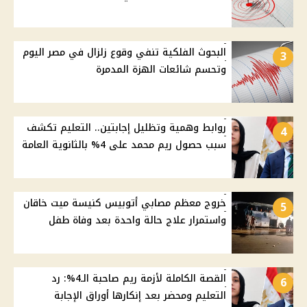
البحوث الفلكية تنفي وقوع زلزال في مصر اليوم
3
وتحسم شائعات الهزة المدمرة
روابط وهمية وتظليل إجابتين.. التعليم تكشف
4
سبب حصول ريم محمد على 4% بالثانوية العامة
خروج معظم مصابي أتوبيس كنيسة ميت خاقان
5
واستمرار علاج حالة واحدة بعد وفاة طفل
القصة الكاملة لأزمة ريم صاحبة الـ4%: رد
6
التعليم ومحضر بعد إنكارها أوراق الإجابة