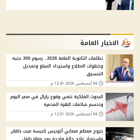
الاخبار العامة
تظلمات الثانوية العامة 2026.. رسوم 300 جنيه
وخطوات الاطلاع واسترداد المبلغ وتعديل
التنسيق
06 أغسطس, 2026 12:41 م
البحوث الفلكية تنفي وقوع زلزال في مصر اليوم
وتحسم شائعات الهزة المدمرة
06 أغسطس, 2026 12:31 م
خروج معظم مصابي أتوبيس كنيسة ميت خاقان
واستمرار علاج حالة واحدة بعد وفاة طفل