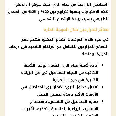
المحاصيل الزراعية من
مياه
الري. حيث يُتوقع أن ترتفع
هذه الاحتياجات بنسبة تتراوح بين 20% و 25% عن المعدل
الطبيعي بسبب زيادة الإشعاع الشمسي.
نصائح للمزارعين خلال الموجة الحارة
في ضوء هذه التوقعات، يقدم الدكتور فهيم بعض
النصائح للمزارعين للتعامل مع الارتفاع الشديد في
درجات
الحرارة
، ومنها:
زيادة كمية مياه الري: لضمان توفير الكمية
الكافية من المياه للمحاصيل في ظل الزيادة
الكبيرة في درجات الحرارة.
تعديل جداول الري: لضمان ري المحاصيل في
الأوقات الأكثر برودة لتقليل التبخر.
حماية المحاصيل من الشمس: باستخدام
الأساليب الزراعية المناسبة لتخفيف تأثيرات