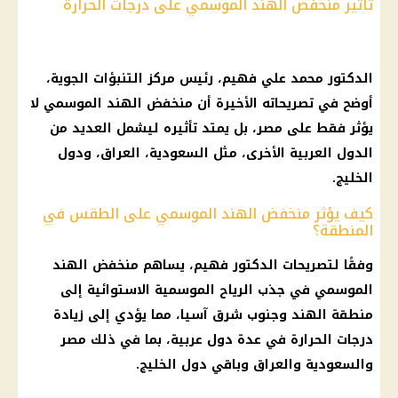
تأثير منخفض الهند الموسمي على درجات الحرارة
الدكتور محمد علي فهيم، رئيس مركز التنبؤات الجوية،
أوضح في تصريحاته الأخيرة أن
منخفض الهند الموسمي
لا
يؤثر فقط على مصر، بل يمتد تأثيره ليشمل العديد من
الدول العربية
الأخرى، مثل
السعودية
، العراق، ودول
الخليج.
كيف يؤثر منخفض الهند الموسمي على الطقس في
المنطقة؟
وفقًا لتصريحات الدكتور فهيم، يساهم
منخفض الهند
الموسمي
في جذب
الرياح
الموسمية الاستوائية إلى
منطقة الهند وجنوب شرق آسيا، مما يؤدي إلى زيادة
درجات الحرارة
في عدة
دول عربية
، بما في ذلك مصر
والسعودية والعراق وباقي دول الخليج.