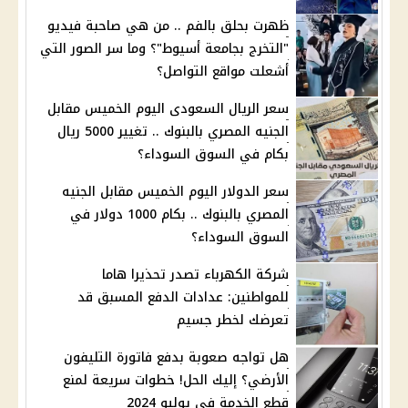
ظهرت بحلق بالفم .. من هي صاحبة فيديو
"التخرج بجامعة أسيوط"؟ وما سر الصور التي
أشعلت مواقع التواصل؟
سعر الريال السعودى اليوم الخميس مقابل
الجنيه المصري بالبنوك .. تغيير 5000 ريال
بكام في السوق السوداء؟
سعر الدولار اليوم الخميس مقابل الجنيه
المصري بالبنوك .. بكام 1000 دولار في
السوق السوداء؟
شركة الكهرباء تصدر تحذيرا هاما
للمواطنين: عدادات الدفع المسبق قد
تعرضك لخطر جسيم
هل تواجه صعوبة بدفع فاتورة التليفون
الأرضي؟ إليك الحل! خطوات سريعة لمنع
قطع الخدمة في يوليو 2024