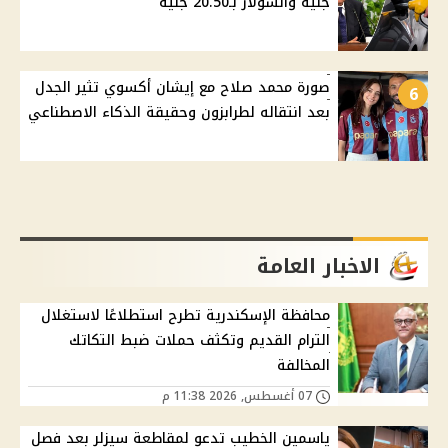
جنيه والسولار بـ20.50 جنيه
صورة محمد صلاح مع إيشان أكسوي تثير الجدل
6
بعد انتقاله لطرابزون وحقيقة الذكاء الاصطناعي
الاخبار العامة
محافظة الإسكندرية تطرح استطلاعًا لاستغلال
الترام القديم وتكثف حملات ضبط التكاتك
المخالفة
07 أغسطس, 2026 11:38 م
ياسمين الخطيب تدعو لمقاطعة سيزلر بعد فصل