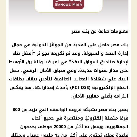
معلومات هامة عن بنك مصر
بنك مصر حاصل على العديد من الجوائز الدولية في مجال
إدارة النقد والسيولة، وقد تم تكريمه بجوائز "أفضل بنك
لإدارة صناديق أسواق النقد" في أفريقيا والشرق الأوسط
على مدار سنوات عديدة. وفي سياق الأمان الرقمي، حصل
البنك على شهادة المعايير العالمية لتأمين بيانات بطاقات
الدفع الإلكترونية (PCI DSS) بأحدث إصداراتها، مما يعكس
التزامه بأعلى معايير الأمان.
يتميز بنك مصر بشبكة فروعه الواسعة التي تزيد عن 800
فرعًا متصلة إلكترونيًا ومنتشرة في جميع أنحاء
الجمهورية، ويعمل به أكثر من 20000 موظف يخدمون
قاعدة عملاء تحتوي على أكثر من 13 مليون عميل. ويمتلك