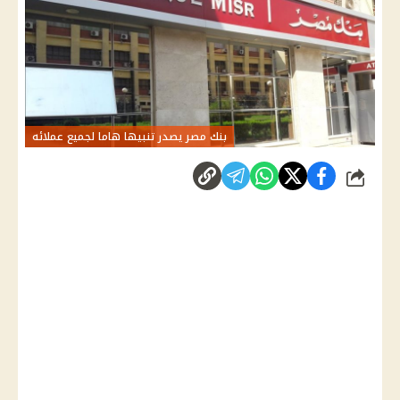
بنك مصر يصدر تنبيها هاما لجميع عملائه
شارك