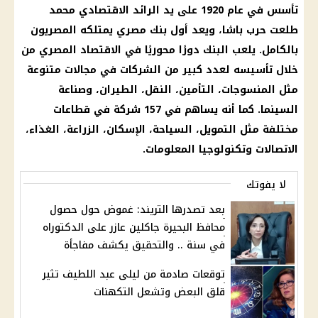
تأسس في عام 1920 على يد الرائد الاقتصادي محمد
طلعت حرب باشا، ويعد أول بنك مصري يمتلكه المصريون
بالكامل. يلعب البنك دورًا محوريًا في الاقتصاد المصري من
خلال تأسيسه لعدد كبير من الشركات في مجالات متنوعة
مثل المنسوجات، التأمين، النقل، الطيران، وصناعة
السينما. كما أنه يساهم في 157 شركة في قطاعات
مختلفة مثل التمويل، السياحة، الإسكان، الزراعة، الغذاء،
الاتصالات وتكنولوجيا المعلومات.
لا يفوتك
بعد تصدرها التريند: غموض حول حصول
محافظ البحيرة جاكلين عازر على الدكتوراه
في سنة .. والتحقيق يكشف مفاجأة
توقعات صادمة من ليلى عبد اللطيف تثير
قلق البعض وتشعل التكهنات