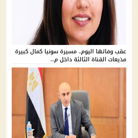
عقب وفاتها اليوم.. مسيرة سونيا كمال كبيرة
مذيعات القناة الثالثة داخل م...