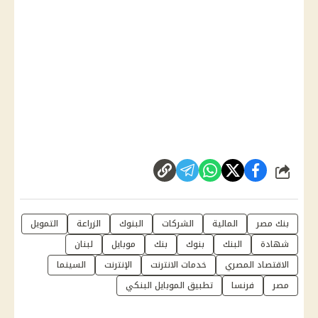
شارك
بنك مصر
المالية
الشركات
البنوك
الزراعة
التمويل
شهادة
البنك
بنوك
بنك
موبايل
لبنان
الاقتصاد المصري
خدمات الانترنت
الإنترنت
السينما
مصر
فرنسا
تطبيق الموبايل البنكي