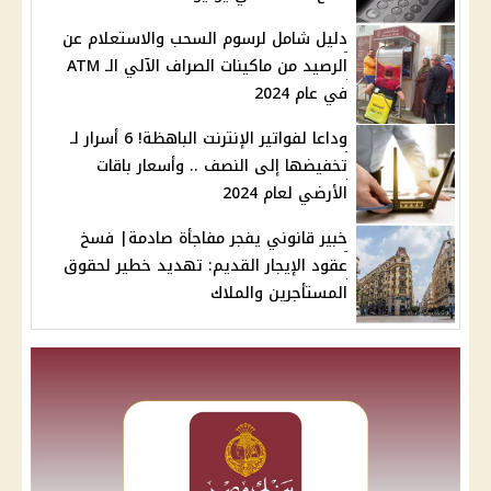
دليل شامل لرسوم السحب والاستعلام عن
الرصيد من ماكينات الصراف الآلي الـ ATM
في عام 2024
وداعا لفواتير الإنترنت الباهظة! 6 أسرار لـ
تخفيضها إلى النصف .. وأسعار باقات
الأرضي لعام 2024
خبير قانوني يفجر مفاجأة صادمة| فسخ
عقود الإيجار القديم: تهديد خطير لحقوق
المستأجرين والملاك