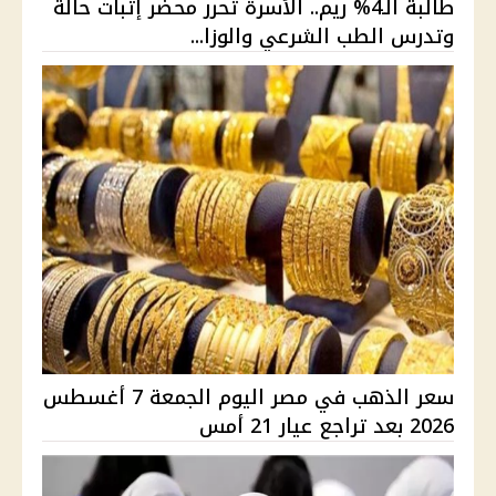
طالبة الـ4% ريم.. الأسرة تحرر محضر إثبات حالة
وتدرس الطب الشرعي والوزا...
سعر الذهب في مصر اليوم الجمعة 7 أغسطس
2026 بعد تراجع عيار 21 أمس