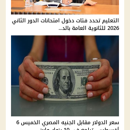
التعليم تحدد فئات دخول امتحانات الدور الثاني
2026 للثانوية العامة بالد...
سعر الدولار مقابل الجنيه المصري الخميس 6
أغسطس.. تراجع في 10 بنوك وارت...