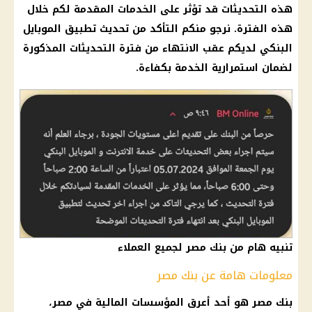
هذه التحديثات قد تؤثر على الخدمات المقدمة لكم خلال
هذه الفترة. نرجو منكم التأكد من تحديث تطبيق الموبايل
البنكي لديكم عقب الانتهاء من فترة التحديثات المذكورة
لضمان استمرارية الخدمة بكفاءة.
تنبيه هام من بنك مصر لجميع العملاء
معلومات هامة عن بنك مصر
بنك مصر هو أحد أعرق المؤسسات المالية في مصر،