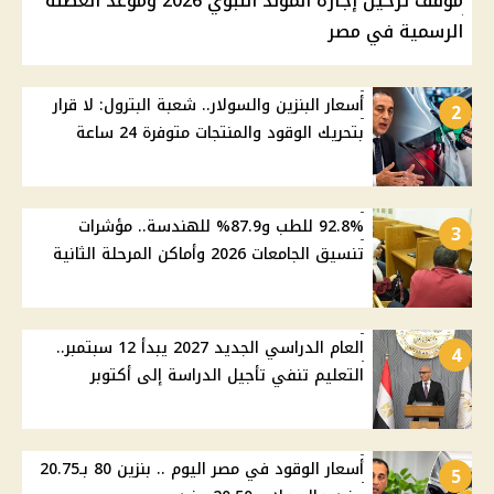
موقف ترحيل إجازة المولد النبوي 2026 وموعد العطلة
الرسمية في مصر
أسعار البنزين والسولار.. شعبة البترول: لا قرار
2
بتحريك الوقود والمنتجات متوفرة 24 ساعة
92.8% للطب و87.9% للهندسة.. مؤشرات
3
تنسيق الجامعات 2026 وأماكن المرحلة الثانية
العام الدراسي الجديد 2027 يبدأ 12 سبتمبر..
4
التعليم تنفي تأجيل الدراسة إلى أكتوبر
أسعار الوقود في مصر اليوم .. بنزين 80 بـ20.75
5