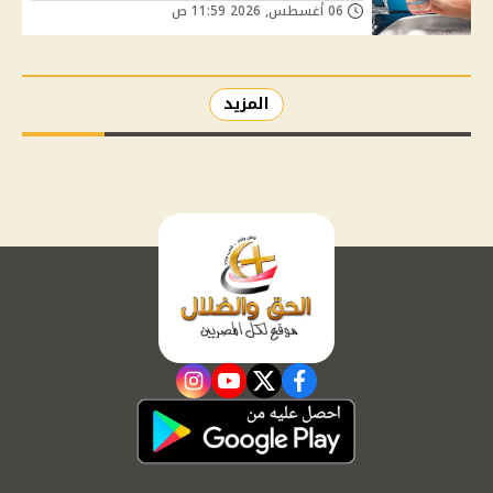
06 أغسطس, 2026 11:59 ص
المزيد
instagram
youtube
twitter
facebook