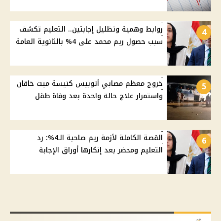
روابط وهمية وتظليل إجابتين.. التعليم تكشف
4
سبب حصول ريم محمد على 4% بالثانوية العامة
خروج معظم مصابي أتوبيس كنيسة ميت خاقان
5
واستمرار علاج حالة واحدة بعد وفاة طفل
القصة الكاملة لأزمة ريم صاحبة الـ4%: رد
6
التعليم ومحضر بعد إنكارها أوراق الإجابة