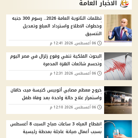
الاخبار العامة
تظلمات الثانوية العامة 2026.. رسوم 300 جنيه
وخطوات الاطلاع واسترداد المبلغ وتعديل
التنسيق
06 أغسطس, 2026 12:41 م
البحوث الفلكية تنفي وقوع زلزال في مصر اليوم
وتحسم شائعات الهزة المدمرة
06 أغسطس, 2026 12:31 م
خروج معظم مصابي أتوبيس كنيسة ميت خاقان
واستمرار علاج حالة واحدة بعد وفاة طفل
06 أغسطس, 2026 12:10 م
انقطاع المياه 3 ساعات صباح السبت 8 أغسطس
بسبب أعمال صيانة عاجلة بمحطة رئيسية