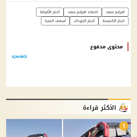
افرايم سعد
اختفاء افرايم سعد
أخبار الأقباط
اخبار الكنيسة
أخبار الحوداث
أسقف المنيا
محتوى مدفوع
الأكثر قراءة
1