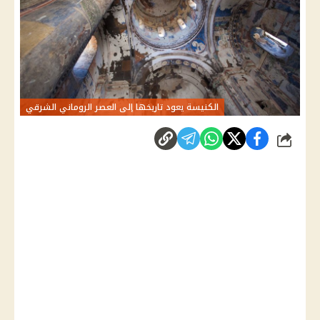
الكنيسة يعود تاريخها إلى العصر الروماني الشرقي
شارك