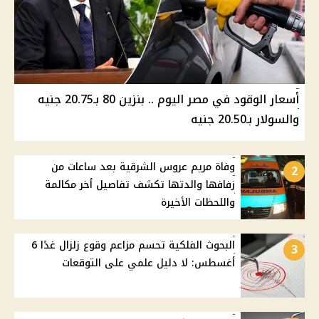
أسعار الوقود في مصر اليوم .. بنزين 80 بـ20.75 جنيه
والسولار بـ20.50 جنيه
وفاة مريم عروس الشرقية بعد ساعات من
2
زفافها والدتها تكشف تفاصيل أخر مكالمة
واللحظات الأخيرة
البحوث الفلكية تحسم مزاعم وقوع زلزال غدًا 6
3
أغسطس: لا دليل علمي على التوقعات