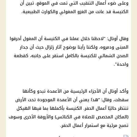
وعلى ضوء أعمال التنقيب التي تمت في الموقع، تبين أن
الكنيسة قد عانت من الغزو المغولي والكوارث الطبيعية.
وقال أونال: "لاحظنا خلال عملنا في الكنيسة أن المغول أحرقوا
المبنى ودمروه، ولكننا رأينا بوضوح آثار زلزال حيث أن جدار
الصحن الشمالي للكنيسة بالكامل استقر على جانبه، كقطعة
واحدة".
وأكد أونال أن الأجزاء الرئيسية من الأعمدة تبدو وكأنها
سقطت، وقال: “هذا يعني أن الأعمدة الموجودة تحت الأرض
تنتظر حاليًا أعمال الحفر. الكنيسة بأكملها بما فيها الهيكل
(المكان المخصص للصلاة في الكنائس) والأروقة الأخرى وسوف
تصبح مرئية مع استمرار أعمال الحفر.