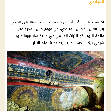
الميلادي
اكتشف علماء الآثار أنقاض كنيسة يعود تاريخها على الأرجح
إلى القرن الخامس الميلادي، في موقع حران المدرج على
قائمة اليونسكو للتراث العالمي في ولاية سانليورفا جنوب
شرقي تركيا، بحسب ما نشرته مجلة "علم الآثار".