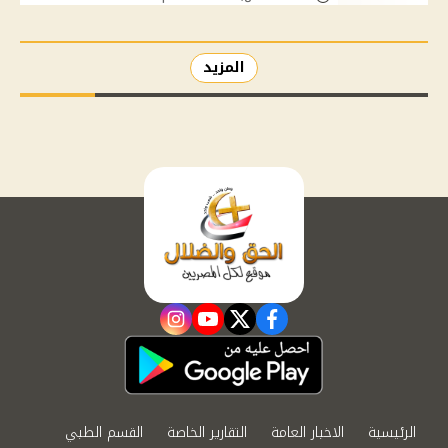
المزيد
instagram
youtube
twitter
facebook
الرئيسية
الاخبار العامة
التقارير الخاصة
القسم الطبي