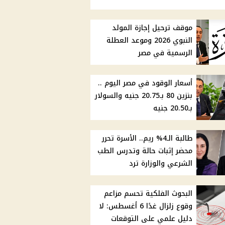
موقف ترحيل إجازة المولد
النبوي 2026 وموعد العطلة
الرسمية في مصر
أسعار الوقود في مصر اليوم ..
بنزين 80 بـ20.75 جنيه والسولار
بـ20.50 جنيه
طالبة الـ4% ريم.. الأسرة تحرر
محضر إثبات حالة وتدرس الطب
الشرعي والوزارة ترد
البحوث الفلكية تحسم مزاعم
وقوع زلزال غدًا 6 أغسطس: لا
دليل علمي على التوقعات