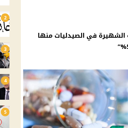
2
ة الشهيرة في الصيدليات منها
3
4
5