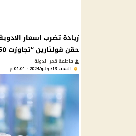
زيادة تضرب اسعار الادوي
حقن فولتارين “تجاوزت 50%”
فاطمة قمر الدولة
السبت 13/يوليو/2024 - 01:01 م