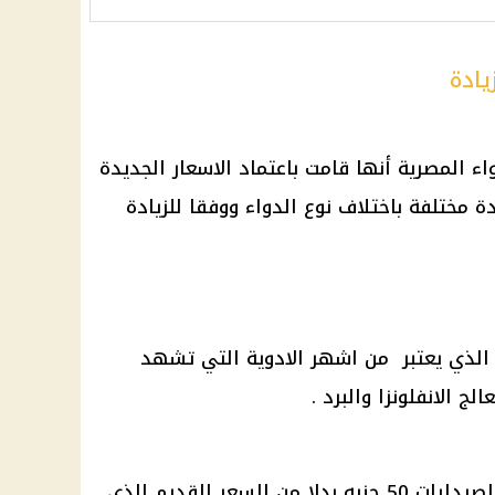
يادة
المصرية أنها قامت باعتماد الاسعار الجديدة
دة مختلفة باختلاف نوع الدواء ووفقا للزيادة
 الذي يعتبر من اشهر الادوية التي تشهد
ج الانفلونزا والبرد .
وصل سعر كونجستال اقراص في الصيدليات 50 جنيه بدلا من السعر القديم الذي