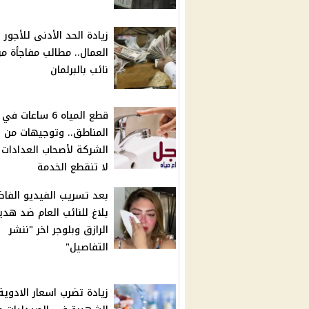
زيادة الحد الأدنى للأجور 
العمال.. مطالب مفاجأة م
نائب بالبرلمان
قطع المياه 6 ساعات 
المناطق.. وتوجيهات من
الشركة لأصحاب العدادات
لا تنقطع الخدمة
بعد تسريب الفيديو الفاض
بلاغ للنائب العام ضد هدي
الرازق وبلوجر اخر "ننشر
التفاصيل"
زيادة تضرب اسعار الادوية