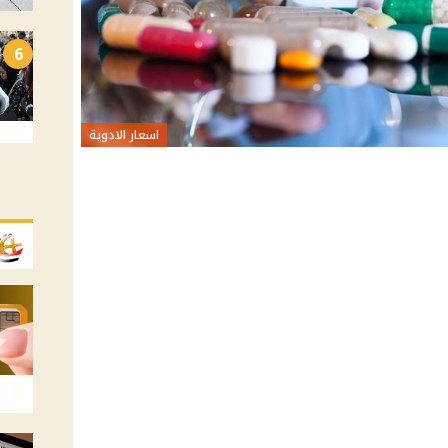
6
اسعار الادوية