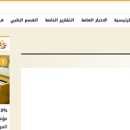
لرئيسية
الاخبار العامة
التقارير الخاصة
القسم الطبي
في
1
المر