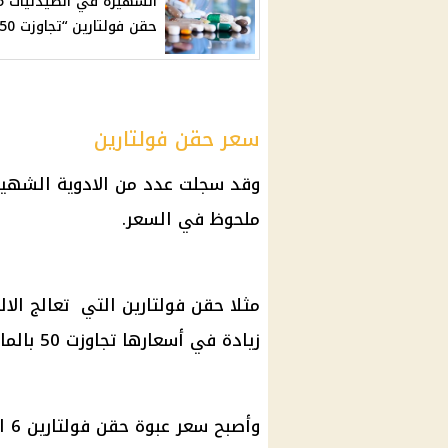
الشهيرة في الصيدليات م
حقن فولتارين “تجاوزت 50%”
سعر حقن فولتارين
وقد سجلت عدد من الادوية الشهيرة
ملحوظ في السعر.
مثلا حقن فولتارين التي تعالج الا
زيادة في أسعارها تجاوزت 50 بالمائة.