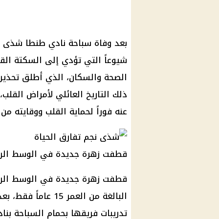
بعد وفاة سباحة نادي طنطا شذى نجم
شيوعاً التي تؤدي إلى السكتة القل
الصحة والسكان، الذي أطلق تحذيرا
ذلك التاريخ العائلي لأمراض القلب
عنه فوراً لحماية القلب ووقايته من ا
قطفت زهرة جديدة في الوسط الر
قطفت زهرة جديدة في الوسط الري
البالغة من العمر 15
تدريبات فريقها بحمام السباحة بن