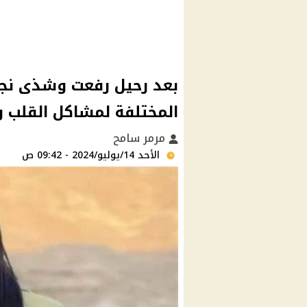
بعد رحيل رفعت وشذى نجم
المختلفة لمشاكل القلب و
مرمر سامح
الأحد 14/يوليو/2024 - 09:42 ص