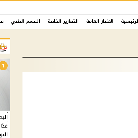
لرئيسية
الاخبار العامة
التقارير الخاصة
القسم الطبي
في
1
البح
التو