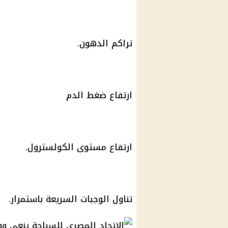
تراكم الدهون.
ارتفاع ضغط الدم
ارتفاع مستوى الكولسترول.
تناول الوجبات السريعة باستمرار.