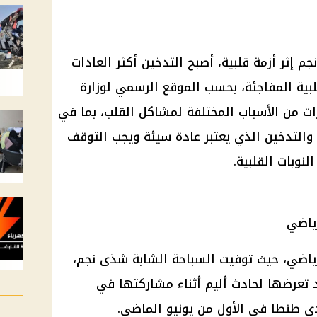
 إثر أزمة قلبية، أصبح التدخين أكثر العادات
بية المفاجئة، بحسب الموقع الرسمي لوزارة
ت من الأسباب المختلفة لمشاكل القلب، بما في
، والتدخين الذي يعتبر عادة سيئة ويجب التوقف
لنوبات القلبية.
ياضي
اضي، حيث توفيت السباحة الشابة شذى نجم،
 عاماً فقط، بعد تعرضها لحادث أليم أثناء مشاركتها في
ادى طنطا في الأول من يونيو الماضي.