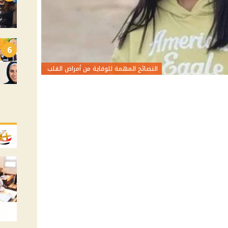
6
النصائح المهمة للوقاية من أمراض القلب