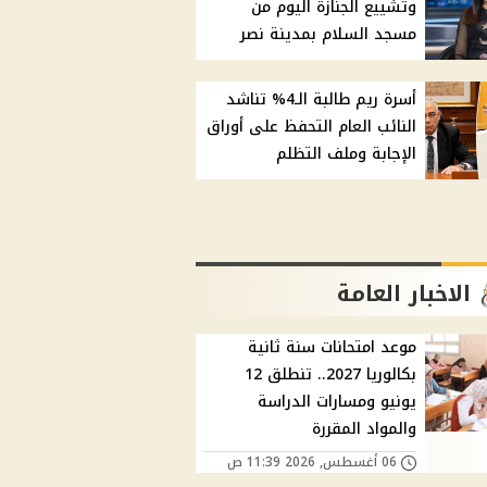
وتشييع الجنازة اليوم من
مسجد السلام بمدينة نصر
أسرة ريم طالبة الـ4% تناشد
النائب العام التحفظ على أوراق
الإجابة وملف التظلم
الاخبار العامة
موعد امتحانات سنة ثانية
بكالوريا 2027.. تنطلق 12
يونيو ومسارات الدراسة
والمواد المقررة
06 أغسطس, 2026 11:39 ص