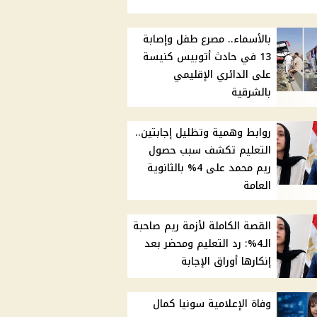
بالأسماء.. مصرع طفل وإصابة
13 في حادث أتوبيس كنيسة
على الدائري الإقليمي
بالشرقية
روابط وهمية وتظليل إجابتين..
التعليم تكشف سبب حصول
ريم محمد على 4% بالثانوية
العامة
القصة الكاملة لأزمة ريم صاحبة
الـ4%: رد التعليم ومحضر بعد
إنكارها أوراق الإجابة
وفاة الإعلامية سونيا كمال