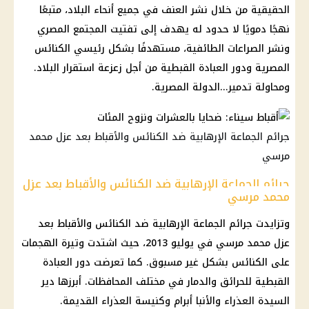
الحقيقية من خلال نشر العنف في جميع أنحاء البلاد، متبعًا
نهجًا دمويًا لا حدود له يهدف إلى تفتيت المجتمع المصري
ونشر الصراعات الطائفية، مستهدفًا بشكل رئيسي الكنائس
المصرية ودور العبادة القبطية من أجل زعزعة استقرار البلاد.
ومحاولة تدمير...الدولة المصرية.
جرائم الجماعة الإرهابية ضد الكنائس والأقباط بعد عزل محمد
مرسي
جرائم الجماعة الإرهابية ضد الكنائس والأقباط بعد عزل
محمد مرسي
وتزايدت جرائم الجماعة الإرهابية ضد
الكنائس
والأقباط بعد
عزل محمد مرسي في يوليو 2013، حيث اشتدت وتيرة الهجمات
على
الكنائس
بشكل غير مسبوق. كما تعرضت دور العبادة
القبطية للحرائق والدمار في مختلف المحافظات. أبرزها دير
السيدة العذراء
والأنبا أبرام وكنيسة
العذراء
القديمة.