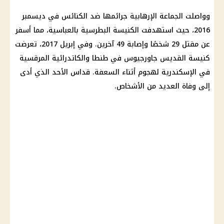
وواصلت الجماعة الإرهابية جرائمها ضد
الكنائس
في ديسمبر
2016، حيث استهدفت
الكنيسة
البطرسية بالعباسية، مما أسفر
عن مقتل 29 شخصًا وإصابة 49 آخرين. وفي إبريل 2017، تعرضت
كنيسة
القديس جاورجيوس في طنطا والكاتدرائية المرقسية
في
الإسكندرية
لهجوم أثناء السعفة.
قداس
الأحد الذي أدى
إلى وفاة العديد من الأشخاص.