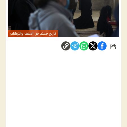
تاريخ ممتد من العنف والإرهاب
شارك