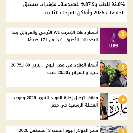
92.8% للطب و87.9% للهندسة.. مؤشرات تنسيق
الجامعات 2026 وأماكن المرحلة الثانية
أسعار باقات الإنترنت WE الأرضي والموبايل بعد
2
التحديثات الأخيرة.. تبدأ من 171 جنيهًا
أسعار الوقود في مصر اليوم .. بنزين 80 بـ20.75
3
جنيه والسولار بـ20.50 جنيه
موقف ترحيل إجازة المولد النبوي 2026 وموعد
4
العطلة الرسمية في مصر
سعر الدولار اليوم السبت 8 أغسطس 2026..
5