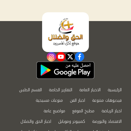
instagram
youtube
twitter
facebook
الرئيسية
الاخبار العامة
التقارير الخاصة
القسم الطبي
فيديوهات متنوعة
اخبار الفن
منوعات مسيحية
اخبار الرياضة
مطبخ الموقع
مواضيع عامة
الاقتصاد والبورصة
كمبيوتر وموبايل
اخبار الحق والضلال