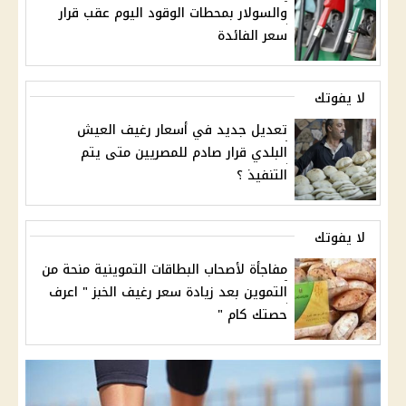
والسولار بمحطات الوقود اليوم عقب قرار
سعر الفائدة
لا يفوتك
تعديل جديد في أسعار رغيف العيش
البلدي قرار صادم للمصريين متى يتم
التنفيذ ؟
لا يفوتك
مفاجأة لأصحاب البطاقات التموينية منحة من
التموين بعد زيادة سعر رغيف الخبز " اعرف
حصتك كام "