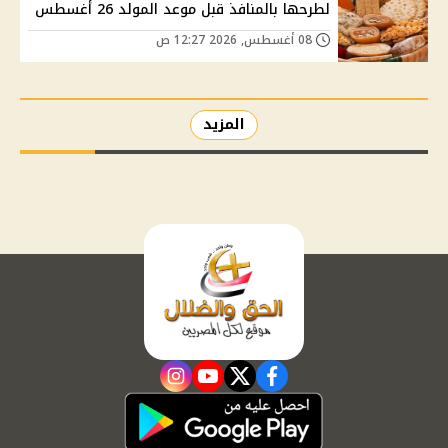
لطرحها بالمنافذ قبل موعد المولد 26 أغسطس
08 أغسطس, 2026 12:27 ص
المزيد
instagram
youtube
twitter
facebook