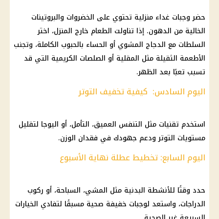
حضر وجبات غداء منزلية تحتوي على الخضروات والبروتينات
الخالية من الدهون. إذا تناولت الطعام خارج المنزل، اختر
السلطات مع الدجاج المشوي أو الحساء بالحبوب الكاملة، وتجنب
الأطعمة الثقيلة مثل المقلية أو الصلصات الكريمية التي قد
تسبب تعبًا بعد الظهر.
اليوم السادس: كيفية تخفيف التوتر
استخدم تقنيات مثل التنفس العميق، التأمل، أو اليوجا لتقليل
مستويات التوتر ودعم جهودك في
فقدان الوزن
.
اليوم السابع: تخطيط عطلة نهاية الأسبوع
حدد وقتًا للأنشطة البدنية مثل المشي، السباحة، أو ركوب
الدراجات، واستعد لوجبات خفيفة صحية مسبقًا لتفادي الخيارات
السريعة غير الصحية.