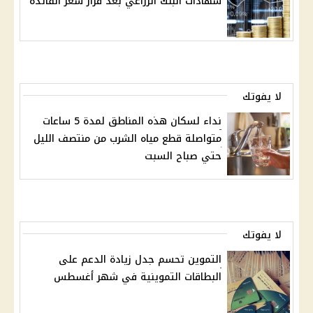
شهادات البنك الزراعي بعد قرار سعر الفائدة
لا يفوتك
نداء لسكان هذه المناطق لمدة 5 ساعات
متواصلة قطع مياه الشرب من منتصف الليل
حتي صباح السبت
لا يفوتك
التموين تحسم جدل زيادة الدعم على
البطاقات التموينية في شهر أغسطس