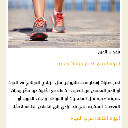
فقدان الوزن
اليوم الثاني اختار وجبات صحية
اختر خيارات إفطار غنية بالبروتين مثل الزبادي اليوناني مع التوت
أو الخبز المحمص من الحبوب الكاملة مع الأفوكادو. حضّر وجبات
خفيفة صحية مثل المكسرات أو الفواكه، وتجنب الحبوب أو
المعجنات السكرية التي قد تؤدي إلى انخفاض الطاقة لاحقًا.
اليوم الثالث: شرب المياه