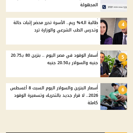
المجهولة
طالبة الـ4% ريم.. الأسرة تحرر محضر إثبات حالة
4
وتدرس الطب الشرعي والوزارة ترد
أسعار الوقود في مصر اليوم .. بنزين 80 بـ20.75
5
جنيه والسولار بـ20.50 جنيه
أسعار البنزين والسولار اليوم السبت 8 أغسطس
6
2026.. لا قرار جديد بالتحريك وتسعيرة الوقود
كاملة