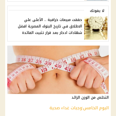
لا يفوتك
حققت مبيعات خرافية .. الأعلى علي
الاطلاق في تاريخ البنوك المصرية افضل
شهادات ادخار بعد قرار تثبيت الفائدة
التخلص من الوزن الزائد
اليوم الخامس:وجبات غداء صحية