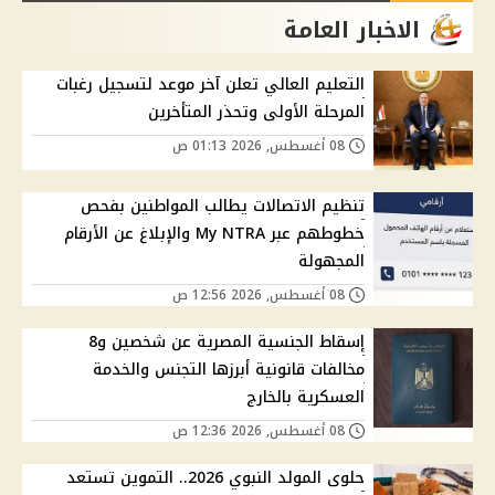
الاخبار العامة
التعليم العالي تعلن آخر موعد لتسجيل رغبات
المرحلة الأولى وتحذر المتأخرين
08 أغسطس, 2026 01:13 ص
تنظيم الاتصالات يطالب المواطنين بفحص
خطوطهم عبر My NTRA والإبلاغ عن الأرقام
المجهولة
08 أغسطس, 2026 12:56 ص
إسقاط الجنسية المصرية عن شخصين و8
مخالفات قانونية أبرزها التجنس والخدمة
العسكرية بالخارج
08 أغسطس, 2026 12:36 ص
حلوى المولد النبوي 2026.. التموين تستعد