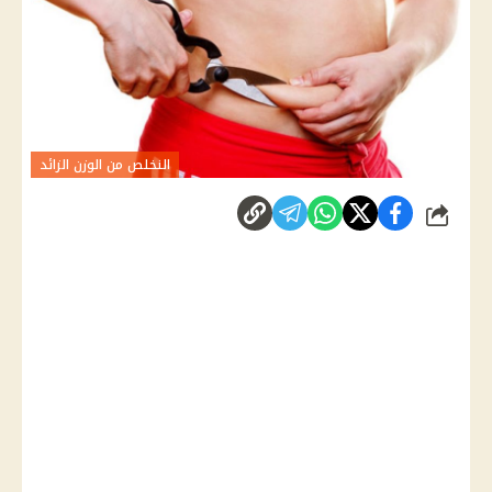
النخلص من الوزن الزائد
شارك