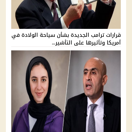
قرارات ترامب الجديدة بشأن سياحة الولادة في
أمريكا وتأثيرها على التأشير...