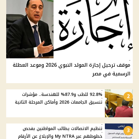
موقف ترحيل إجازة المولد النبوي 2026 وموعد العطلة
الرسمية في مصر
92.8% للطب و87.9% للهندسة.. مؤشرات
2
تنسيق الجامعات 2026 وأماكن المرحلة الثانية
تنظيم الاتصالات يطالب المواطنين بفحص
3
خطوطهم عبر My NTRA والإبلاغ عن الأرقام