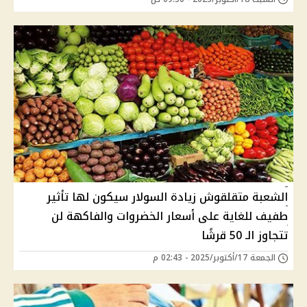
الشعبة متقلقوش زيادة السولار سيكون لها تأثير
طفيف للغاية على أسعار الخضروات والفاكهة لن
تتجاوز الـ 50 قرشًا
الجمعة 17/أكتوبر/2025 - 02:43 م