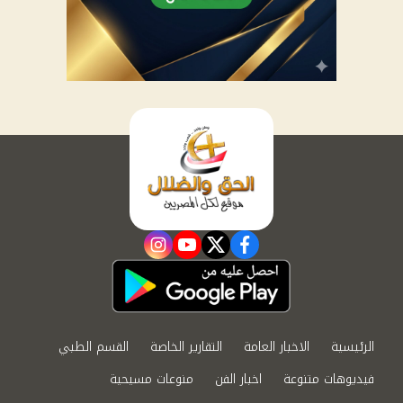
instagram
youtube
twitter
facebook
الرئيسية
الاخبار العامة
التقارير الخاصة
القسم الطبي
فيديوهات متنوعة
اخبار الفن
منوعات مسيحية