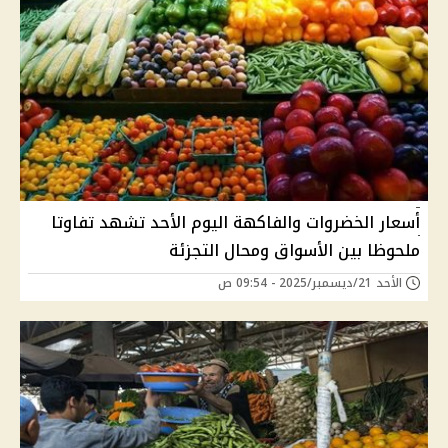
أسعار الخضروات والفاكهة اليوم الأحد تشهد تفاوتا
ملحوظا بين الأسواق ومحال التجزئة
الأحد 21/ديسمبر/2025 - 09:54 ص