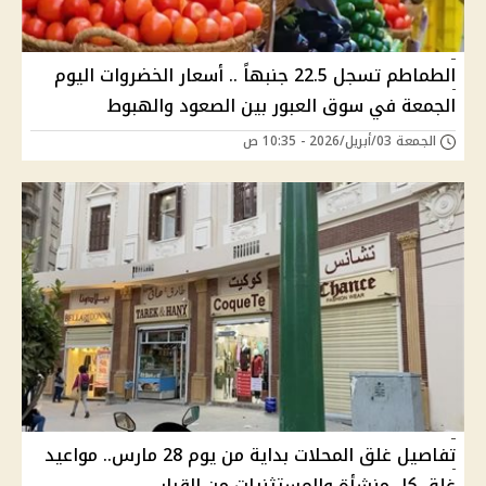
الطماطم تسجل 22.5 جنبهاً .. أسعار الخضروات اليوم
الجمعة في سوق العبور بين الصعود والهبوط
الجمعة 03/أبريل/2026 - 10:35 ص
تفاصيل غلق المحلات بداية من يوم 28 مارس.. مواعيد
غلق كل منشأة والمستثنيات من القرار