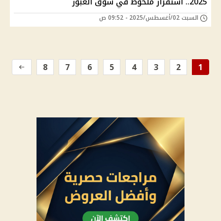
2025.. استقرار ملحوظ في سوق العبور
السبت 02/أغسطس/2025 - 09:52 ص
8
7
6
5
4
3
2
1