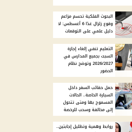
البحوث الفلكية تحسم مزاعم
وقوع زلزال غدًا 6 أغسطس: لا
دليل علمي على التوقعات
التعليم تنفي إلغاء إجازة
السبت بجميع المدارس في
2026/2027 وتوضح نظام
الحضور
حمل حقائب السفر داخل
السيارة الخاصة.. الحالات
المسموح بها ومتى تتحول
إلى مخالفة وسحب للرخصة
روابط وهمية وتظليل إجابتين..