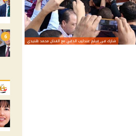
6
شارك فى فيلم عندليب الدقي مع الفنان محمد هنيدي