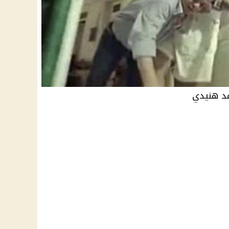
مد هنيدي