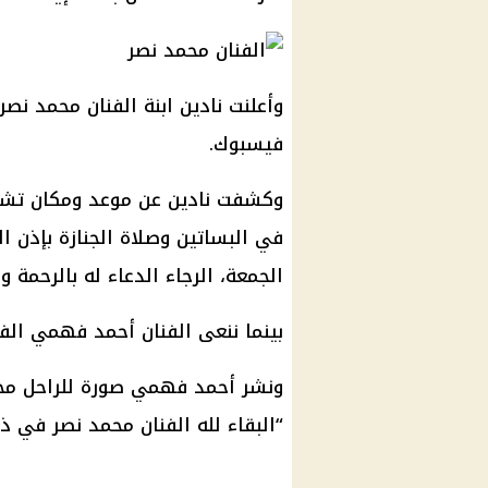
وأعلنت نادين ابنة الفنان محمد نص
فيسبوك
.
وكشفت نادين عن
موعد
ومكان تشييع
في البساتين وصلاة الجنازة بإذن
الجمعة، الرجاء الدعاء له بالرحمة و
بينما ننعى الفنان أحمد فهمي الفن
ونشر أحمد فهمي صورة للراحل مح
“البقاء لله الفنان محمد نصر في ذمة