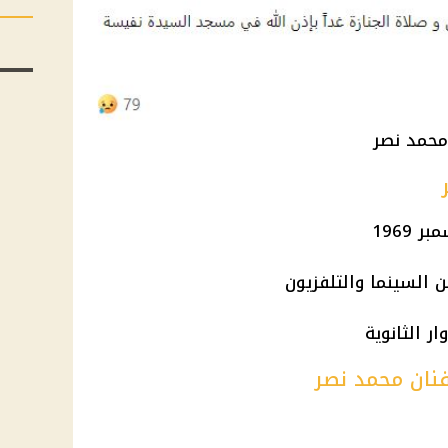
 محمد نصر
السينما
والتلفزيون
وار
الثانوية
لفنان محمد نصر