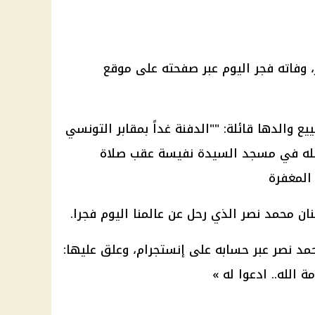
ر، وفاته فجر اليوم عبر صفحته على موقع
 والدها قائلة: ""الدفنة غداً بمقابر التونسي
 الله في مسجد السيدة نفيسة عقب صلاة
 المغفرة
ان محمد نصر الذي رحل عن عالمنا اليوم فجرا.
مد نصر عبر حسابه على
إنستجرام
، وعلق عليها:
 الله.. ادعوا له »