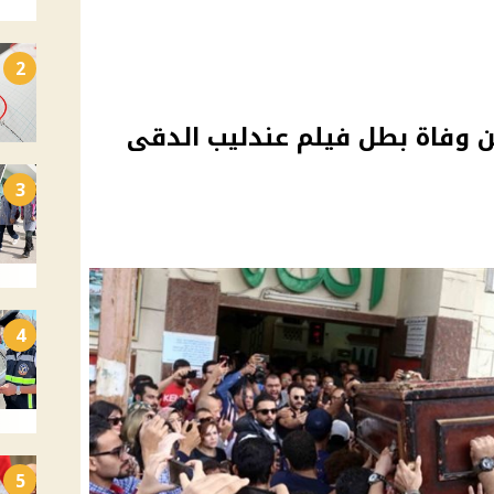
2
ن وفاة بطل فيلم عندليب الدقى
3
4
5