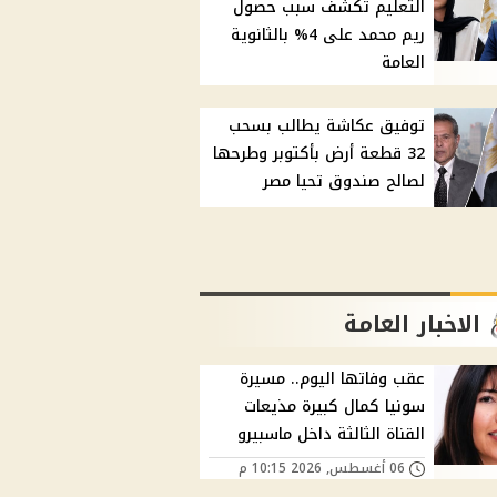
التعليم تكشف سبب حصول
ريم محمد على 4% بالثانوية
العامة
توفيق عكاشة يطالب بسحب
32 قطعة أرض بأكتوبر وطرحها
لصالح صندوق تحيا مصر
الاخبار العامة
عقب وفاتها اليوم.. مسيرة
سونيا كمال كبيرة مذيعات
القناة الثالثة داخل ماسبيرو
06 أغسطس, 2026 10:15 م