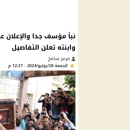
نبأ مؤسف جدا والإعلان ع
وابنته تعلن التفاصيل
مرمر سامح
الجمعة 26/يوليو/2024 - 12:27 م