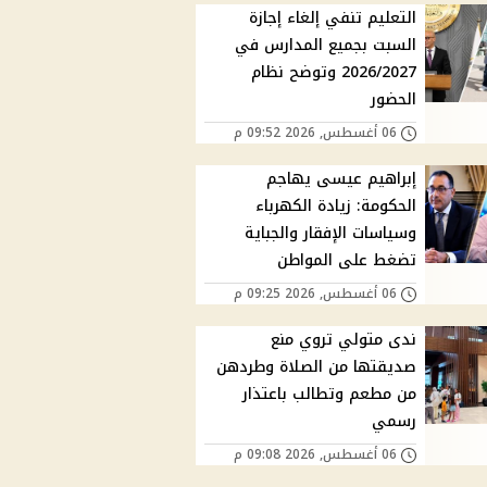
التعليم تنفي إلغاء إجازة
السبت بجميع المدارس في
2026/2027 وتوضح نظام
الحضور
06 أغسطس, 2026 09:52 م
إبراهيم عيسى يهاجم
الحكومة: زيادة الكهرباء
وسياسات الإفقار والجباية
تضغط على المواطن
06 أغسطس, 2026 09:25 م
ندى متولي تروي منع
صديقتها من الصلاة وطردهن
من مطعم وتطالب باعتذار
رسمي
06 أغسطس, 2026 09:08 م