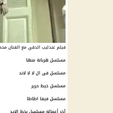
فيلم عندليب الدقي مع الفنان مح
مسلسل هربانة منها
مسلسل فى ال لا لا لاند
مسلسل خيط حرير
مسلسل
فيفا
اطاطا
آخر أعماله مسلسل بخط الإيد