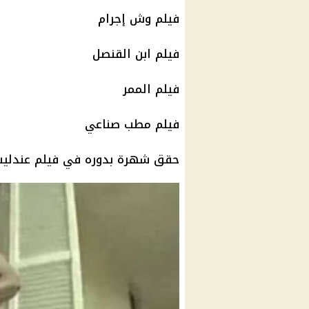
فيلم
وش إجرام
فيلم
ابن القنصل
فيلم
الممر
فيلم
مطب صناعي
حقق شهرة بدوره في
فيلم
عندليب