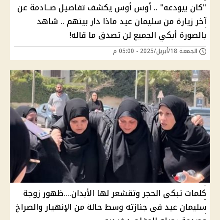
"كان بيودعه" .. أوس أوس يكشف تفاصيل صــادمة عن
آخر زيارة من سليمان عيد ماذا دار بينهم .. شاهد
بالصورة أبكي الجميع لن تصدق ما قاله!
الجمعة 18/أبريل/2025 - 05:00 م
كلمات تبكى الحجر وتقشعر لها الأبدان....ظهور زوجة
سليمان عيد فى جنازته وسط حالة من الإنهيار والصراخ