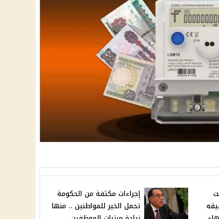
ت
إجراءات مكثفة من الحكومة
 2024 وحقيقه
تحمل الخير للمواطنين .. منها
هاء
زيادة مرتبات الموظفين