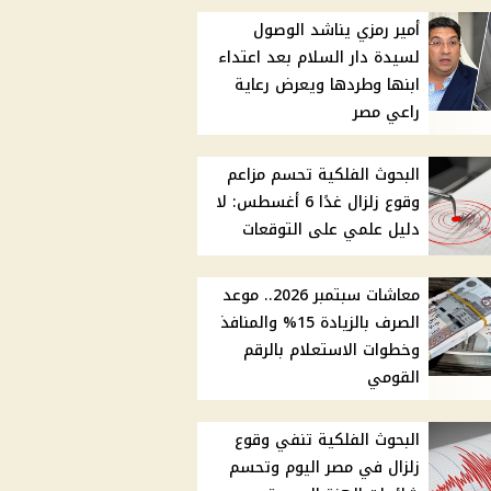
أمير رمزي يناشد الوصول
لسيدة دار السلام بعد اعتداء
ابنها وطردها ويعرض رعاية
راعي مصر
البحوث الفلكية تحسم مزاعم
وقوع زلزال غدًا 6 أغسطس: لا
دليل علمي على التوقعات
معاشات سبتمبر 2026.. موعد
الصرف بالزيادة 15% والمنافذ
وخطوات الاستعلام بالرقم
القومي
البحوث الفلكية تنفي وقوع
زلزال في مصر اليوم وتحسم