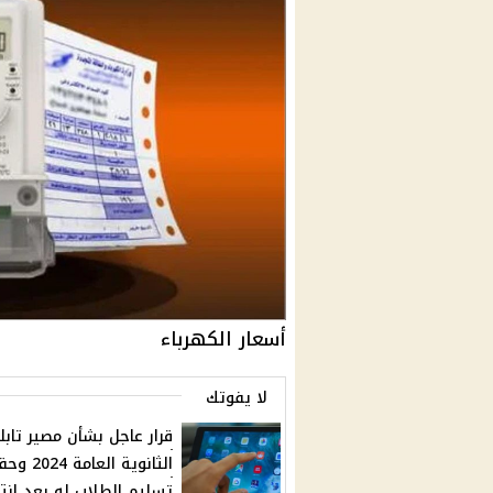
أسعار الكهرباء
لا يفوتك
قرار عاجل بشأن مصير تابل
الثانوية العامة
تسليم الطلاب له بعد إنت