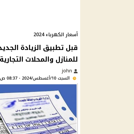
أسعار الكهرباء 2024
قبل تطبيق الزيادة الجديد
للمنازل والمحلات التجارية 2024 | وهذة الأسعار الحالي
john
السبت 10/أغسطس/2024 - 08:37 ص