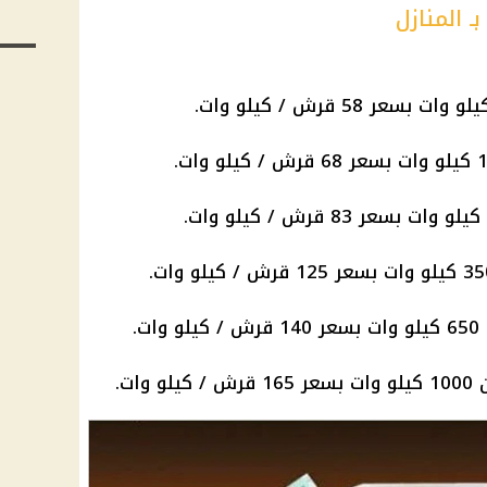
ـ المنازل