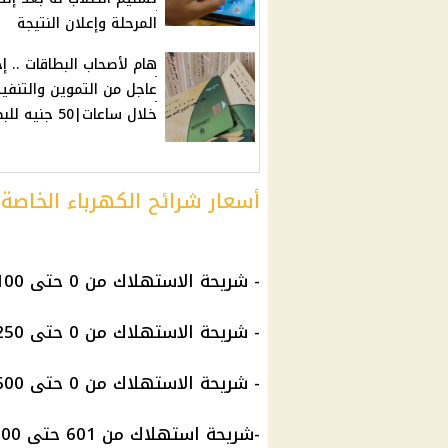
المرحلة وإعلان النتيجة
هام لأصحاب البطاقات .. إج
عاجل من التموين والتنفي
خلال ساعات|50 جنيه للبطاقة
أسعار شرائح الكهرباء الخاصة ب
- شريحة الاستهلاك من 0 حتى 100 كيلو وات بسعر 65 قرش / كيلو وات.
- شريحة الاستهلاك من 0 حتى 250 كيلو وات بسعر 136 قرش / كيلو وات.
- شريحة الاستهلاك من 0 حتى 600 كيلو وات بسعر 150 قرش / كيلو وات.
-شريحة استهلاك من 601 حتى 1000 كيلو وات بسعر 165 قرش / كيلو وات.