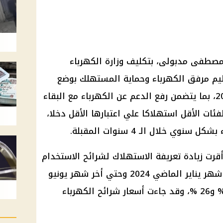
مصطفى مدبولى، بتكليف وزارة الكهرباء
ظيم مرفق الكهرباء وحماية المستهلك بوضع
تعريفة جديدة لأسعار الكهرباء 2024، بما يتضمن رفع الدعم عن الكهرباء مع البقاء
ئات الأقل استهلاكا علي اعتبارها الأقل دخلا،
ي خلال الـ 4 سنوات المقبلة.
أقرت زيادة تعريفة الاستهلاك لشرائح الاستخدام
المختلفة للكهرباء، اعتبارا من أول شهر يناير الماضي 2024 وحتي أخر شهر يونيو
الماضي، بنسبة تراوحت ما بين 16 % و26 %، وقد جاءت أسعار شرائح الكهرباء