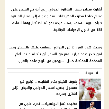
أشارت مصادر بمطار القاهرة الدولي، إلى أنه تم القبض على
عصام صاصا مطرب المهرجانات، بعد وصوله إلى مطار القاهرة
صباح اليوم السبت، بسبب قيده بقوائم الانتظار وفقا للمادة
155 من قانون الإجراءات الجنائية.
وتصدر هذه القرارات في الجرائم المعاقب عليها بالسجن، ويجوز
لمن صدر ضده قرار بالمنع من السفر أن يتظلم عليه أمام
المحكمة المختصة خلال اسبوعين من تاريخ علمه بالقرار.
لا يفوتك
شوف الكيلو بكام انهارده .. تراجع غير
مسبوق يضرب اسعار الدواجن والبيض انزلى
اشترى بسرعه
فضيحه تهز الاولمبياد... تحرك عاجل من