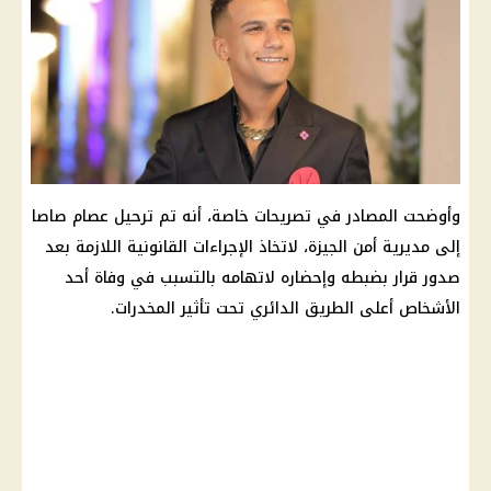
وأوضحت المصادر في تصريحات خاصة، أنه تم ترحيل عصام صاصا
إلى مديرية أمن الجيزة، لاتخاذ الإجراءات القانونية اللازمة بعد
صدور قرار بضبطه وإحضاره لاتهامه بالتسبب في وفاة أحد
الأشخاص أعلى الطريق الدائري تحت تأثير المخدرات.