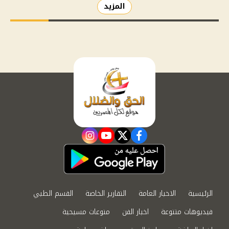
المزيد
instagram
youtube
twitter
facebook
الرئيسية
الاخبار العامة
التقارير الخاصة
القسم الطبي
فيديوهات متنوعة
اخبار الفن
منوعات مسيحية