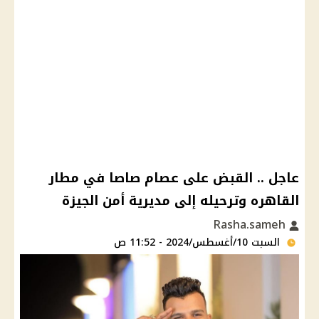
عاجل .. القبض على عصام صاصا في مطار
القاهره وترحيله إلى مديرية أمن الجيزة
Rasha.sameh
السبت 10/أغسطس/2024 - 11:52 ص