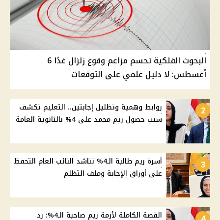
البحوث الفلكية تحسم مزاعم وقوع زلزال غدًا 6
أغسطس: لا دليل علمي على التوقعات
روابط وهمية وتظليل إجابتين.. التعليم تكشف
2
سبب حصول ريم محمد على 4% بالثانوية العامة
أسرة ريم طالبة الـ4% تناشد النائب العام التحفظ
3
على أوراق الإجابة وملف التظلم
القصة الكاملة لأزمة ريم صاحبة الـ4%: رد
4