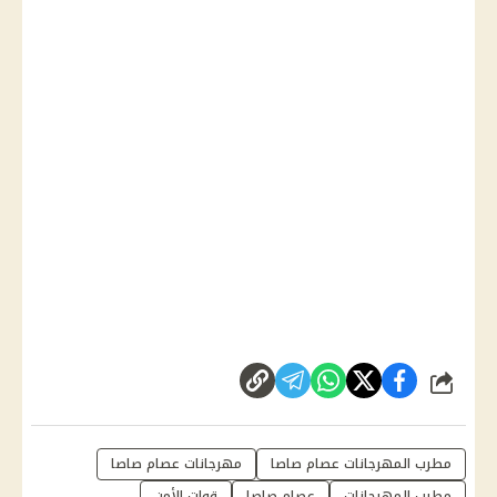
شارك
مطرب المهرجانات عصام صاصا
مهرجانات عصام صاصا
مطرب المهرجانات
عصام صاصا
قوات الأمن