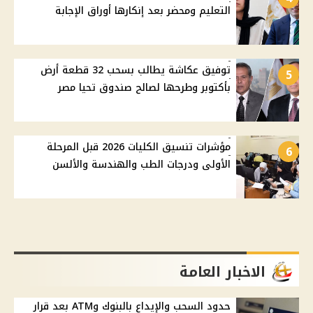
التعليم ومحضر بعد إنكارها أوراق الإجابة
توفيق عكاشة يطالب بسحب 32 قطعة أرض
5
بأكتوبر وطرحها لصالح صندوق تحيا مصر
مؤشرات تنسيق الكليات 2026 قبل المرحلة
6
الأولى ودرجات الطب والهندسة والألسن
الاخبار العامة
حدود السحب والإيداع بالبنوك وATM بعد قرار