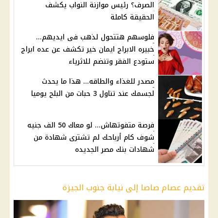
الصرف؟ رئيس موازنة النواب يكشف
الحقيقة كاملة
فلوسهم هتتحول لذهب فى ايديهم...
خبيره الابراج ايمان خير تكشف عن عده ابراج
ستودع الفقر وتنضم للاثرياء
مصدر للغذاء والطاقه... هذا ما يحدث
لجسمك عند تناول 3 حبات من البلح يوميا
فرصة متفوتهاش... لو معاك 50 الف جنيه
شوف كام أرباحك لم تشترى شهادة من
شهادات بنك مصر الجديده
تقديم عصام صاصا إلى نيابة جنوب الجيزة