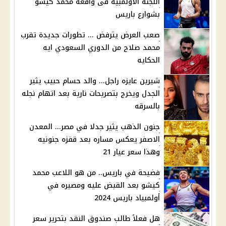
اللجنة الأولمبية فى واقعه محمد كيشو
بشوارع باريس
صعب العرض يترفض ... تطورات جديدة تقرب
محمد صلاح من الدوري السعودي ايه
الحكايه
شيرين عايزه راجل... والد حسام حبيب يثير
الجدل ويخرج بتصريحات نارية بعد اتهام نجله
بالسرقه
جنون الذهب يثير جدلا في مصر... المعدن
الاصفر يعكس مساره بعد قفزه جنونيه
وهذا سعر عيار 21
فضيحة في باريس.. من هو اللاعب محمد
كيشو بعد القبض عليه ومصيره في
أولمبياد باريس 2024
هل فعلاً طالب صندوق النقد بتحرير سعر