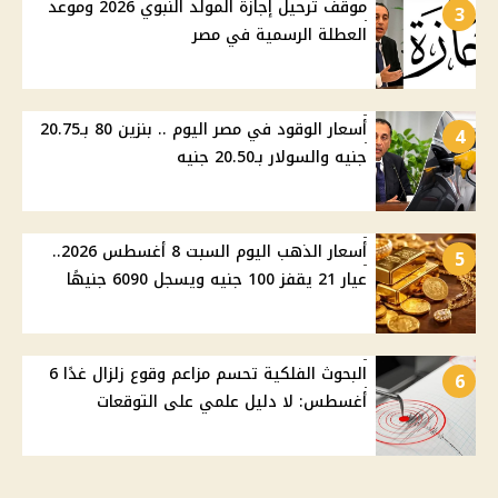
موقف ترحيل إجازة المولد النبوي 2026 وموعد
3
العطلة الرسمية في مصر
أسعار الوقود في مصر اليوم .. بنزين 80 بـ20.75
4
جنيه والسولار بـ20.50 جنيه
أسعار الذهب اليوم السبت 8 أغسطس 2026..
5
عيار 21 يقفز 100 جنيه ويسجل 6090 جنيهًا
البحوث الفلكية تحسم مزاعم وقوع زلزال غدًا 6
6
أغسطس: لا دليل علمي على التوقعات