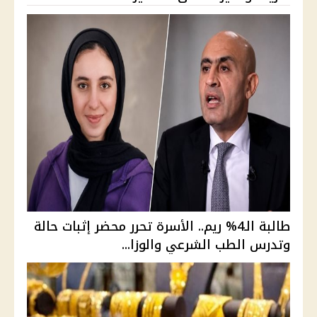
طالبة الـ4% ريم.. الأسرة تحرر محضر إثبات حالة
وتدرس الطب الشرعي والوزا...