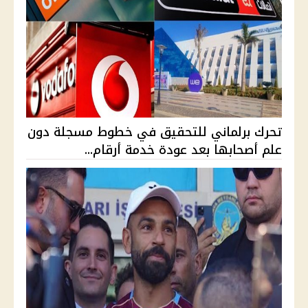
تحرك برلماني للتحقيق في خطوط مسجلة دون
علم أصحابها بعد عودة خدمة أرقام...