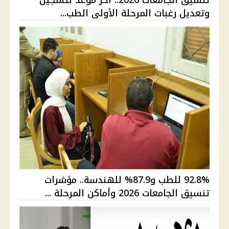
وتعديل رغبات المرحلة الأولى الطب...
92.8% للطب و87.9% للهندسة.. مؤشرات
تنسيق الجامعات 2026 وأماكن المرحلة ...