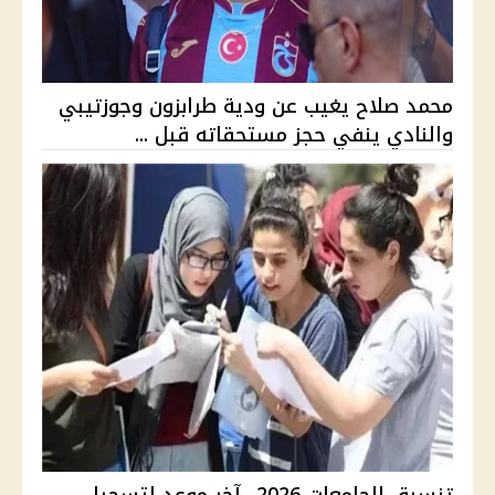
محمد صلاح يغيب عن ودية طرابزون وجوزتيبي
والنادي ينفي حجز مستحقاته قبل ...
تنسيق الجامعات 2026.. آخر موعد لتسجيل