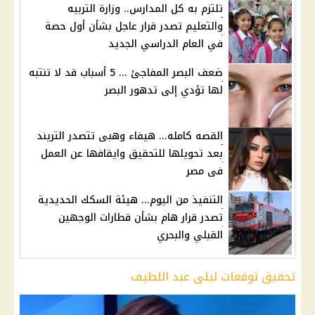
تلتزم به كل المدارس.. وزارة التربيه
والتعليم تصدر قرار عاجل بشأن أول حصة
في العام الدراسي الجديد
ضعف البصر المفاجئ ... 5 أسباب قد لا تنتبه
لها تؤدي إلى تدهور البصر
القصه كامله... هيفاء وهبى تتصدر التريند
بعد تحويلها للتحقيق وايقافها عن العمل
فى مصر
التنفيذ من اليوم... هيئة السكك الحديدية
تصدر قرار هام بشأن قطارات الوجهين
القبلي والبحري
تحقيق توقعات ليلى عبد اللطيف