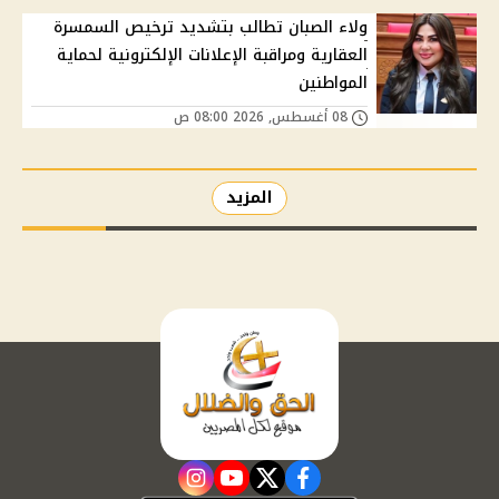
ولاء الصبان تطالب بتشديد ترخيص السمسرة
العقارية ومراقبة الإعلانات الإلكترونية لحماية
المواطنين
08 أغسطس, 2026 08:00 ص
المزيد
instagram
youtube
twitter
facebook