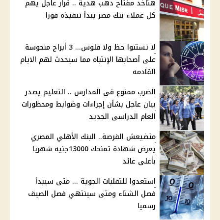
هتاخد مفتاح دهب هدية .. قرار عاجل يهم
كل عملاء بنك مصر يبدأ تنفيذه فورا
لا تستنوا حظ ولا فلوس... 3 أبراج منحوسة
على أصحابها الإنتباه مما سيحدث لهم الايام
القادمه
الضرب ممنوع في المدارس .. التعليم يصدر
بيان عاجل بشأن إجراءات وضوابط ومحظورات
العام الدراسى الجديد
متضيعش الفرصة.. البنك الأهلي المصري
يعرض شهادة تمنحك 13000جنيه شهريا
بأعلى عائد
استعدوا للتقلبات الجوية ... متى سيبدأ
فصل الشتاء ومتى سينتهي فصل الصيف
رسميا