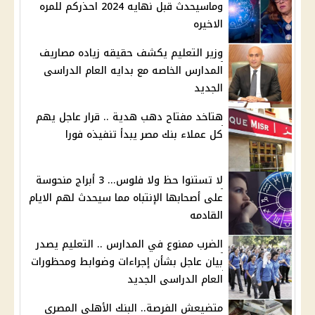
وماسيحدث قبل نهايه 2024 احذركم للمره
الاخيره
وزير التعليم يكشف حقيقه زياده مصاريف
المدارس الخاصه مع بدايه العام الدراسى
الجديد
هتاخد مفتاح دهب هدية .. قرار عاجل يهم
كل عملاء بنك مصر يبدأ تنفيذه فورا
لا تستنوا حظ ولا فلوس... 3 أبراج منحوسة
على أصحابها الإنتباه مما سيحدث لهم الايام
القادمه
الضرب ممنوع في المدارس .. التعليم يصدر
بيان عاجل بشأن إجراءات وضوابط ومحظورات
العام الدراسى الجديد
متضيعش الفرصة.. البنك الأهلي المصري