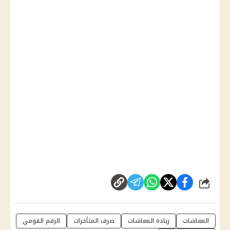
شارك
المعاشات
زيادة المعاشات
صرف المتأخرات
الرقم القومي