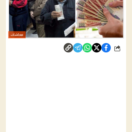
معاشات
شارك