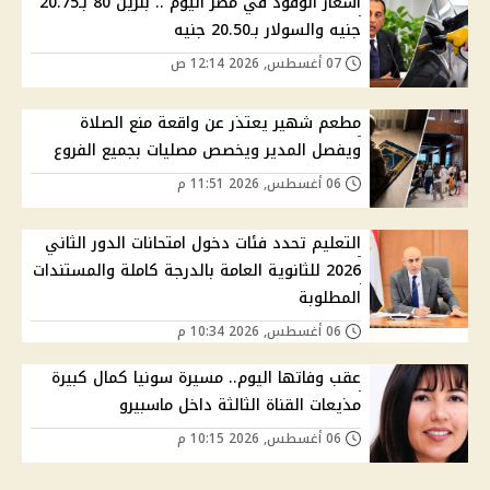
أسعار الوقود في مصر اليوم .. بنزين 80 بـ20.75
جنيه والسولار بـ20.50 جنيه
07 أغسطس, 2026 12:14 ص
مطعم شهير يعتذر عن واقعة منع الصلاة
ويفصل المدير ويخصص مصليات بجميع الفروع
06 أغسطس, 2026 11:51 م
التعليم تحدد فئات دخول امتحانات الدور الثاني
2026 للثانوية العامة بالدرجة كاملة والمستندات
المطلوبة
06 أغسطس, 2026 10:34 م
عقب وفاتها اليوم.. مسيرة سونيا كمال كبيرة
مذيعات القناة الثالثة داخل ماسبيرو
06 أغسطس, 2026 10:15 م