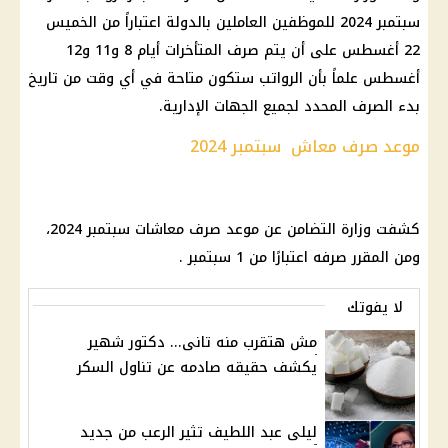
سبتمبر 2024 للموظفين العاملين بالدولة اعتباراً من الخميس
22 أغسطس على أن يتم صرف المتأخرات أيام 8 و11 و12
أغسطس علماً بأن الرواتب ستكون متاحة في أي وقت من تاريخ
بدء الصرف المحدد لجميع الجهات الإدارية.
موعد صرف معاش سبتمبر 2024
كشفت وزارة التضامن عن موعد صرف معاشات سبتمبر 2024،
ومن المقرر صرفه اعتبارًا من 1 سبتمبر .
لا يفوتك
مش هتقرب منه تانى... دكتور شهير
يكشف حقيقه صادمه عن تناول السكر
ليلى عبد اللطيف تثير الرعب من جديد