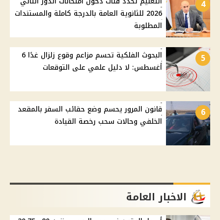
التعليم تحدد فئات دخول امتحانات الدور الثاني
4
2026 للثانوية العامة بالدرجة كاملة والمستندات
المطلوبة
البحوث الفلكية تحسم مزاعم وقوع زلزال غدًا 6
5
أغسطس: لا دليل علمي على التوقعات
قانون المرور يحسم وضع حقائب السفر بالمقعد
6
الخلفي وحالات سحب رخصة القيادة
الاخبار العامة