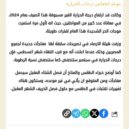
موعد انخفاض درجات الحرارة
وكانت قد
ارتفاع درجة الحرارة
الغير مسبوقة هذا
الصيف
بعام 2024،
في معاناة عدد كبير من المواطنين، حيث انه لأول مرة استمرت
موجات الحر الشديدة هذا العام لفترات طويلة.
وزفت
هيئة الارصاد
في تصريحات سابقة لها مفاجآت جديدة لجميع
المصريين وذلك عندما اعلنت أنه مع قرب انتهاء شهر اغسطس، فإن
درجات الحرارة
في سبتمبر ستنخفض كما ستنخفض نسبة
الرطوبة
.
كما أوضح خبراء
الطقس
والمناخ أن
فصل الشتاء
المقبل سيحمل
مفاجآت ومن المتوقع ان يأتي في غير موعده، وستكون هناك
تغييرات تقلبات في
الطقس
مع حلول
فصل الخريف
الشهر المقبل.
شارك