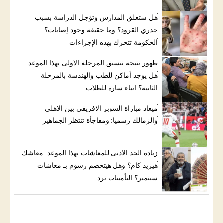
هل ستغلق المدارس وتؤجل الدراسة بسبب
جدري القرود؟ وما حقيقة وجود إصابات؟
الحكومة تتحرك بهذه الإجراءات
ظهور نتيجة تنسيق المرحلة الاولى بهذا الموعد:
هل يوجد أماكن للطب والهندسة بالمرحلة
الثانية؟ انباء سارة للطلاب
ميعاد مباراة السوبر الافريقي بين الاهلي
والزمالك رسميا: ومفاجأة تنتظر الجماهير
زيادة الحد الادنى للمعاشات بهذا الموعد: معاشك
هيزيد كام؟ وهل هيتخصم رسوم بـ معاشات
سبتمبر؟ التأمينات ترد