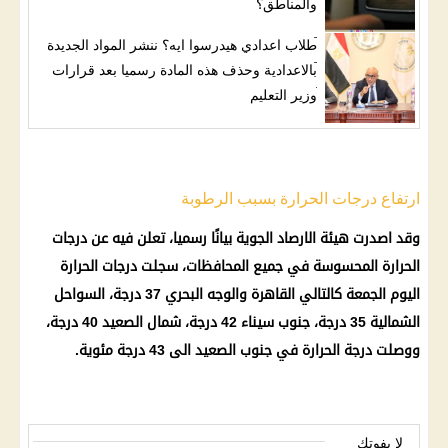
والمناطق؟
طلاب اعدادي هيدرسوا ايه؟ ننشر المواد الجديدة
بالاعدادية وحذف هذه المادة رسميا بعد قرارات
وزير التعليم
ارتفاع درجات الحرارة بسبب الرطوبة
وقد اصدرت هيئة
الارصاد الجوية
بيانًا رسميا، تعلن فيه عن
درجات
الحرارة
المحسوسة في جميع المحافظات، سجلت
درجات الحرارة
اليوم
الجمعة كالتالي القاهرة والوجه البحري 37 درجة، السواحل
الشمالية 35 درجة،
جنوب سيناء
42 درجة، شمال الصعيد 40 درجة،
ووصلت
درجة الحرارة
في جنوب الصعيد الى 43 درجة مئوية.
لا يفوتك