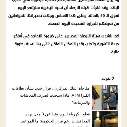
البلاد، وقد فاجأت
هيئة الارصاد
أن نسبة
الرطوبة
سترتفع اليوم
لفوق الـ 90 بالمائة، وعلى هذا الاساس وجهت تحذيراتها للمواطنين
من تعرضهم للحرارة الشديدة اليوم الجمعة.
كما ناشدت
هيئة الارصاد
المصريين على ضرورة التواجد في أماكن
جيدة التهوية وتجنب بقدر الامكان الاماكن التي بها نسبة
رطوبة
عالية.
لا يفوتك
مفاجأة البنك المركزي.. قرار جديد بشأن بطاقات
الفيزا ATM: ماذا سيحدث لصرف المعاشات
والمرتبات؟
قطع الكهرباء اليوم وغدا عن 3 مدن بهذه
المحافظات رغم قرار الحكومة: ما المواعيد