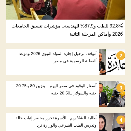
92.8% للطب و87.9% للهندسة.. مؤشرات تنسيق الجامعات
2026 وأماكن المرحلة الثانية
موقف ترحيل إجازة المولد النبوي 2026 وموعد
2
العطلة الرسمية في مصر
أسعار الوقود في مصر اليوم .. بنزين 80 بـ20.75
3
جنيه والسولار بـ20.50 جنيه
طالبة الـ4% ريم.. الأسرة تحرر محضر إثبات حالة
4
وتدرس الطب الشرعي والوزارة ترد