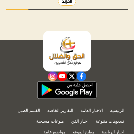
المزيد
instagram
youtube
twitter
facebook
الرئيسية
الاخبار العامة
التقارير الخاصة
القسم الطبي
فيديوهات متنوعة
اخبار الفن
منوعات مسيحية
اخبار الرياضة
مطبخ الموقع
مواضيع عامة