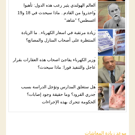
العالم الهولندي يثير رعب هذه الدول: تأهبوا
واحذروا من القادم.. ماذا سيحدث في 18 و19
اغسطس؟ "شاهد"
زيادة مرتقبة في اسعار الكهرباء.. ما الزيادة
المنتظرة على أصحاب المنازل والمصانع؟
وزير الكهرباء يفاجئ اصحاب هذه العقارات بقرار
عاجل والتنفيذ فورا: ماذا سيحدث؟
هل ستغلق المدارس وتؤجل الدراسة بسبب
جدري القرود؟ وما حقيقة وجود إصابات؟
الحكومة تتحرك بهذه الإجراءات
موعد زيادة المعاشات