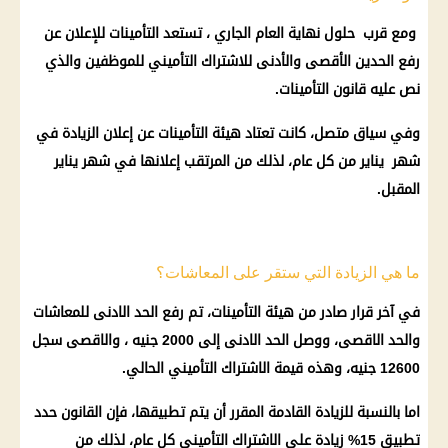
ومع قرب حلول نهاية العام الجاري ، تستعد
التأمينات
للإعلان عن
رفع الحدين الأقصى والأدنى للاشتراك التأميني للموظفين والذي
نص عليه قانون
التأمينات
.
وفي سياق متصل، كانت تعتاد
هيئة التأمينات
عن إعلان الزيادة في
شهر يناير من كل عام، لذلك من المرتقب إعلانها في شهر يناير
المقبل.
ما هي الزيادة التي ستقر على المعاشات؟
في آخر
قرار
صادر من
هيئة التأمينات
، تم رفع
الحد الادنى للمعاشات
والحد الاقصى، ووصل الحد الادنى إلى 2000 جنيه ، والاقصى سجل
12600 جنيه، وهذه قيمة الاشتراك التأميني الحالي.
اما بالنسبة للزيادة القادمة المقرر أن يتم تطبيقها، فإن القانون حدد
تطبيق 15% زيادة على الاشتراك التأميني كل عام، لذلك من