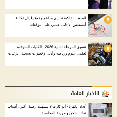
البحوث الفلكية تحسم مزاعم وقوع زلزال غدًا 6
5
أغسطس: لا دليل علمي على التوقعات
تنسيق المرحلة الثانية 2026.. الكليات المتوقعة
6
لعلمي علوم ورياضة وأدبي وخطوات تسجيل الرغبات
الاخبار العامة
عداد الكهرباء أبو كارت لا يستهلك رصيدًا أكثر.. أسباب
نفاد الشحن وطريقة المحاسبة