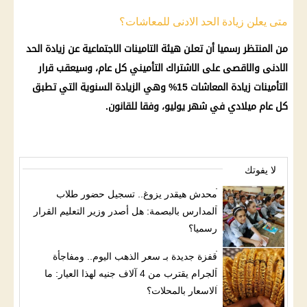
متى يعلن زيادة الحد الادنى للمعاشات؟
من المنتظر رسميا أن تعلن
هيئة التامينات الاجتماعية
عن زيادة الحد
الادنى والاقصى على الاشتراك التأميني كل عام، وسيعقب
قرار
التأمينات
زيادة المعاشات
15% وهي الزيادة السنوية التي تطبق
كل عام ميلادي في شهر يوليو، وفقا للقانون.
لا يفوتك
محدش هيقدر يزوغ.. تسجيل حضور طلاب
المدارس بالبصمة: هل أصدر وزير التعليم القرار
رسميا؟
قفزة جديدة بـ سعر الذهب اليوم.. ومفاجأة
الجرام يقترب من 4 آلاف جنيه لهذا العيار: ما
الاسعار بالمحلات؟