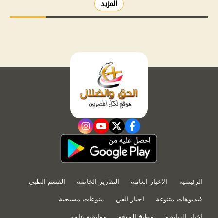
المزيد
instagram
youtube
twitter
facebook
الرئيسية
الاخبار العامة
التقارير الخاصة
القسم الطبي
فيديوهات متنوعة
اخبار الفن
منوعات مسيحية
اخبار الرياضة
مطبخ الموقع
مواضيع عامة