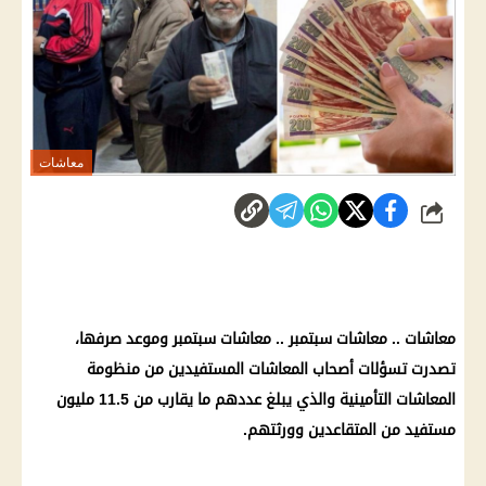
معاشات
شارك
معاشات
..
معاشات سبتمبر
..
معاشات سبتمبر
وموعد صرفها،
تصدرت تسؤلات
أصحاب المعاشات
المستفيدين من منظومة
المعاشات
التأمينية والذي يبلغ عددهم ما يقارب من 11.5 مليون
مستفيد من المتقاعدين وورثتهم.