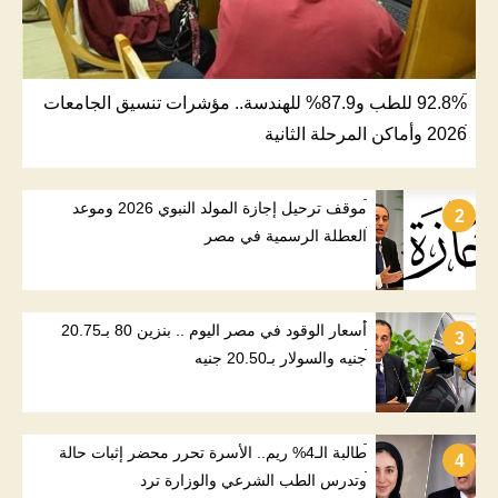
92.8% للطب و87.9% للهندسة.. مؤشرات تنسيق الجامعات
2026 وأماكن المرحلة الثانية
موقف ترحيل إجازة المولد النبوي 2026 وموعد
2
العطلة الرسمية في مصر
أسعار الوقود في مصر اليوم .. بنزين 80 بـ20.75
3
جنيه والسولار بـ20.50 جنيه
طالبة الـ4% ريم.. الأسرة تحرر محضر إثبات حالة
4
وتدرس الطب الشرعي والوزارة ترد