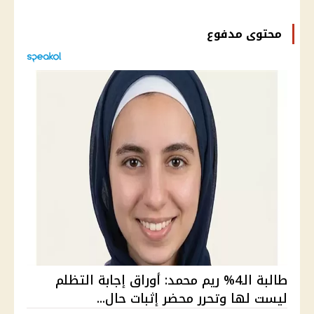
محتوى مدفوع
طالبة الـ4% ريم محمد: أوراق إجابة التظلم
ليست لها وتحرر محضر إثبات حال...