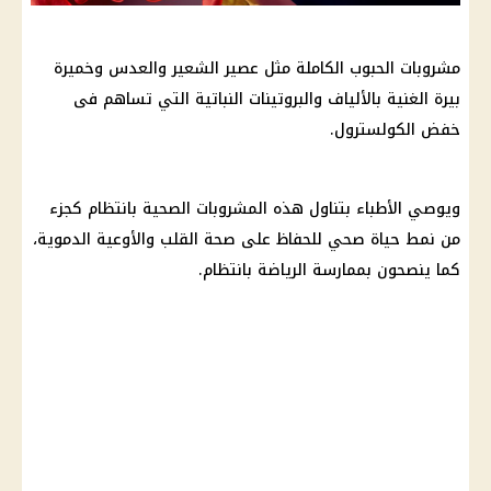
مشروبات الحبوب الكاملة مثل عصير الشعير والعدس وخميرة
بيرة الغنية بالألياف والبروتينات النباتية التي تساهم فى
خفض الكولسترول.
ويوصي الأطباء بتناول هذه المشروبات الصحية بانتظام كجزء
من نمط حياة صحي للحفاظ على صحة القلب والأوعية الدموية،
كما ينصحون بممارسة الرياضة بانتظام.