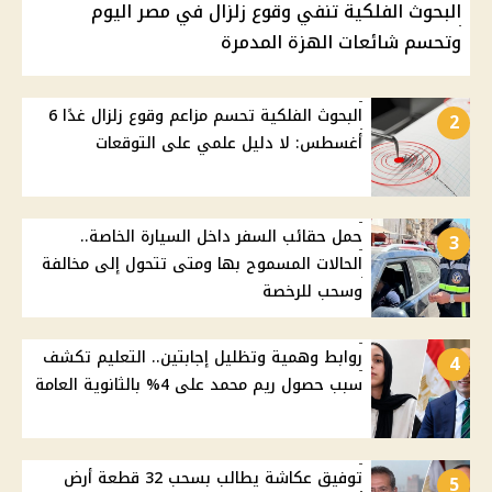
البحوث الفلكية تنفي وقوع زلزال في مصر اليوم
وتحسم شائعات الهزة المدمرة
البحوث الفلكية تحسم مزاعم وقوع زلزال غدًا 6
2
أغسطس: لا دليل علمي على التوقعات
حمل حقائب السفر داخل السيارة الخاصة..
3
الحالات المسموح بها ومتى تتحول إلى مخالفة
وسحب للرخصة
روابط وهمية وتظليل إجابتين.. التعليم تكشف
4
سبب حصول ريم محمد على 4% بالثانوية العامة
توفيق عكاشة يطالب بسحب 32 قطعة أرض
5