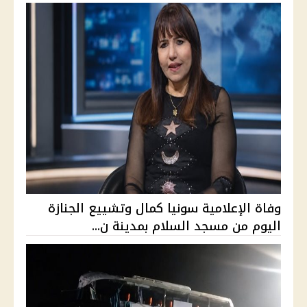
وفاة الإعلامية سونيا كمال وتشييع الجنازة
اليوم من مسجد السلام بمدينة ن...