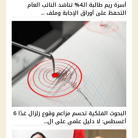
أسرة ريم طالبة الـ4% تناشد النائب العام
التحفظ على أوراق الإجابة وملف ...
البحوث الفلكية تحسم مزاعم وقوع زلزال غدًا 6
أغسطس: لا دليل علمي على ال...