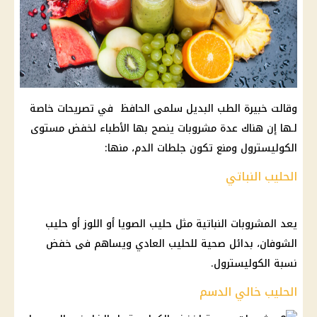
وقالت خبيرة الطب البديل سلمى الحافظ في تصريحات خاصة
لـها إن هناك عدة مشروبات ينصح بها الأطباء لخفض مستوى
الكوليسترول ومنع تكون جلطات الدم، منها:
الحليب النباتي
يعد المشروبات النباتية مثل حليب الصويا أو اللوز أو حليب
الشوفان، بدائل صحية للحليب العادي ويساهم فى خفض
نسبة الكوليسترول.
الحليب خالي الدسم