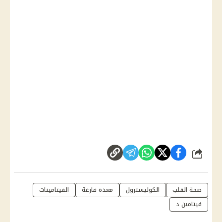
شارك
صحة القلب
الكوليسترول
معدة فارغة
الفيتامينات
فيتامين د