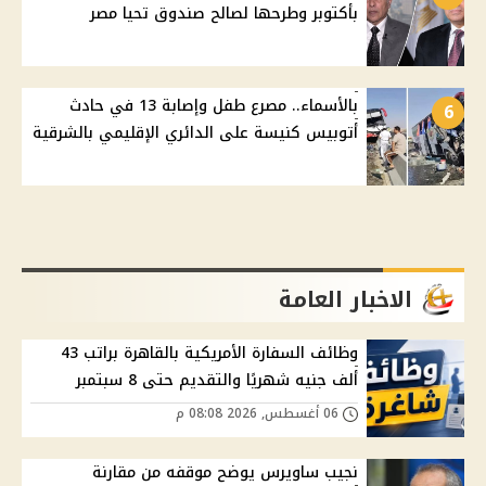
بأكتوبر وطرحها لصالح صندوق تحيا مصر
بالأسماء.. مصرع طفل وإصابة 13 في حادث
6
أتوبيس كنيسة على الدائري الإقليمي بالشرقية
الاخبار العامة
وظائف السفارة الأمريكية بالقاهرة براتب 43
ألف جنيه شهريًا والتقديم حتى 8 سبتمبر
06 أغسطس, 2026 08:08 م
نجيب ساويرس يوضح موقفه من مقارنة