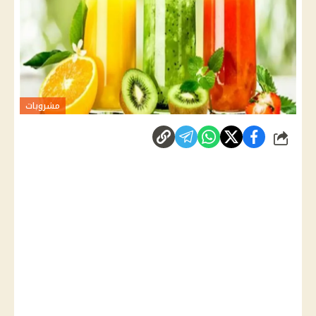
مشروبات
شارك