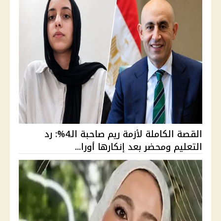
القصة الكاملة لأزمة ريم صاحبة الـ4%: رد
التعليم ومحضر بعد إنكارها أورا...