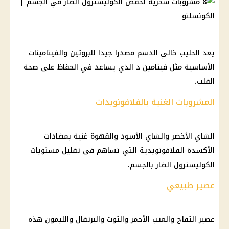
يعد الحليب خالي الدسم مصدرا جيدا للبروتين والفيتامينات
الأساسية مثل فيتامين د الذي يساعد في الحفاظ على صحة
القلب.
المشروبات الغنية بالفلافونويدات
الشاي الأخضر والشاي الأسود والقهوة غنية بمضادات
الأكسدة الفلافونويدية التي تساهم فى تقليل مستويات
الكوليسترول الضار بالجسم.
عصير طبيعي
عصير التفاح والعنب الأحمر والتوت والبرتقال والليمون هذه