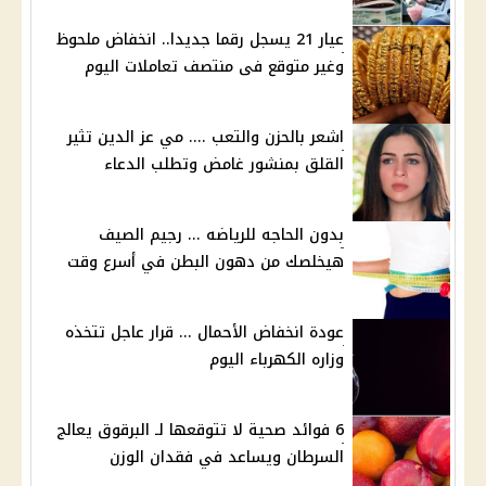
عيار 21 يسجل رقما جديدا.. انخفاض ملحوظ
وغير متوقع فى منتصف تعاملات اليوم
اشعر بالحزن والتعب .... مي عز الدين تثير
القلق بمنشور غامض وتطلب الدعاء
بدون الحاجه للرياضه ... رجيم الصيف
هيخلصك من دهون البطن في أسرع وقت
عودة انخفاض الأحمال ... قرار عاجل تتخذه
وزاره الكهرباء اليوم
6 فوائد صحية لا تتوقعها لـ البرقوق يعالج
السرطان ويساعد في فقدان الوزن