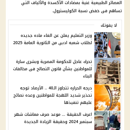
العصائر الطبيعية غنية بمضادات الأكسدة والألياف التي
تساهم فى خفض نسبة الكوليسترول.
لا يفوتك
وزير التعليم يعلن عن الغاء ماده جديده
لطلاب شعبه ادبى من الثانوية العامة 2025
تحرك عاجل للحكومة المصرية وبشرى سارة
للمواطنين بشأن قانون التصالح فى مخالفات
البناء
درجه الحراره تتجاوز الـ40 .. الأرصاد توجه
تحذير شديد اللهجة للمواطنين وعده نصائح
عليهم تنفيذها
اعرف الحقيقة ... موعد صرف معاشات شهر
سبتمبر 2024 وحقيقة الزيادة الجديدة