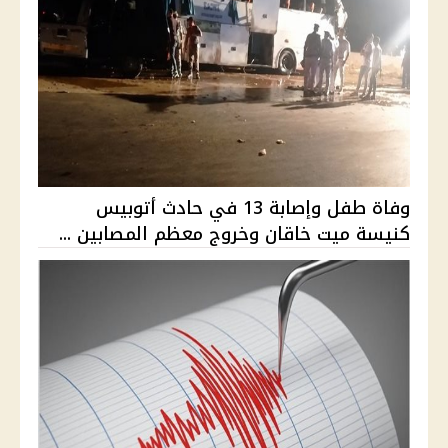
وفاة طفل وإصابة 13 في حادث أتوبيس
كنيسة ميت خاقان وخروج معظم المصابين ...