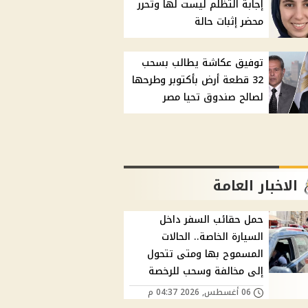
إجابة التظلم ليست لها وتحرر
محضر إثبات حالة
توفيق عكاشة يطالب بسحب
32 قطعة أرض بأكتوبر وطرحها
لصالح صندوق تحيا مصر
الاخبار العامة
حمل حقائب السفر داخل
السيارة الخاصة.. الحالات
المسموح بها ومتى تتحول
إلى مخالفة وسحب للرخصة
06 أغسطس, 2026 04:37 م