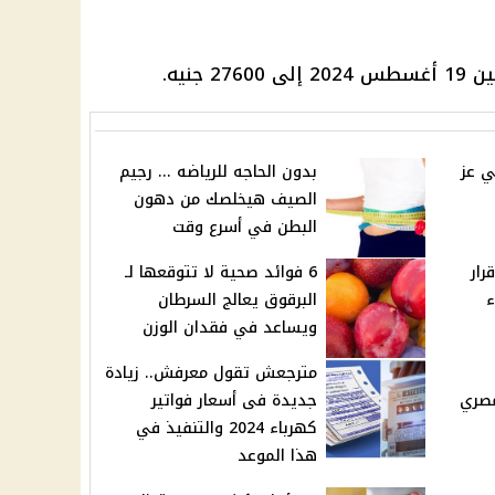
جنيه.
ي عز
بدون الحاجه للرياضه ... رجيم
الصيف هيخلصك من دهون
البطن في أسرع وقت
رار
6 فوائد صحية لا تتوقعها لـ
ء
البرقوق يعالج السرطان
ويساعد في فقدان الوزن
مترجعش تقول معرفش.. زيادة
مصري
جديدة فى أسعار فواتير
كهرباء 2024 والتنفيذ في
هذا الموعد