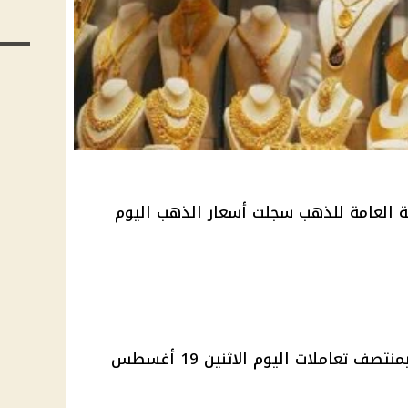
ة العامة للذهب سجلت أسعار الذهب اليوم
وسجلت قيمة سعر الذهب عيار 24 بمنتصف تعاملات اليوم الاثنين 19 أغسطس