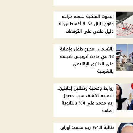
البحوث الفلكية تحسم مزاعم
وقوع زلزال غدًا 6 أغسطس: لا
دليل علمي على التوقعات
بالأسماء.. مصرع طفل وإصابة
13 في حادث أتوبيس كنيسة
على الدائري الإقليمي
بالشرقية
روابط وهمية وتظليل إجابتين..
التعليم تكشف سبب حصول
ريم محمد على 4% بالثانوية
العامة
طالبة الـ4% ريم محمد: أوراق