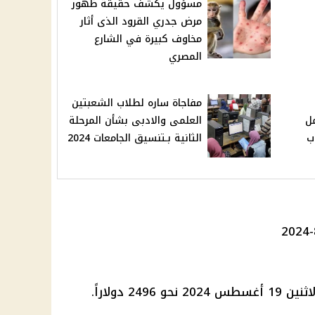
مسؤول يكشف حقيقة ظهور
مرض جدري القرود الذى أثار
مخاوف كبيرة في الشارع
المصري
مفاجاة ساره لطلاب الشعبتين
ل
العلمى والادبى بشأن المرحلة
ب
الثانية بـتنسيق الجامعات 2024
2 دولاراً.