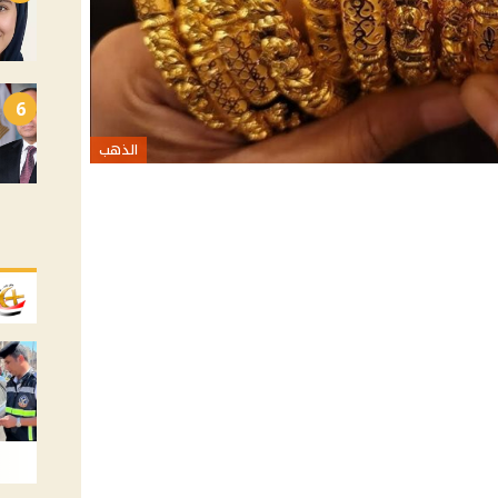
6
الذهب