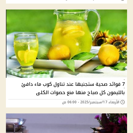
7 فوائد صحية ستجنيها عند تناول كوب ماء دافئ
بالليمون كل صباح منها منع حصوات الكلى
الأربعاء 17/سبتمبر/2025 - 06:00 ص