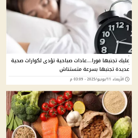
عليك تجنبها فورا....عادات صباحية تؤدى لكواراث صحية
عديدة تجنبها بسرعة متستناش
الأربعاء 11/يونيو/2025 - 03:09 م