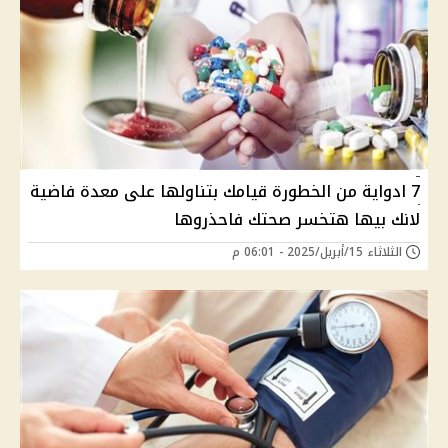
7 ادواية من الخطورة قيامك بتناولها على معدة فاضية
لانك بيها هتخسر صحتك فاحذروها
الثلاثاء 15/أبريل/2025 - 06:01 م