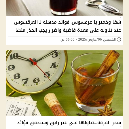
شفا وخمير يا عرقسوس..فوائد مذهلة لـ العرقسوس
عند تناوله على معدة فاضية واضرار يجب الحذر منها
الخميس 06/مارس/2025 - 06:00 ص
سحر القرفة...تناولها على غير رايق وستحقق فؤائد