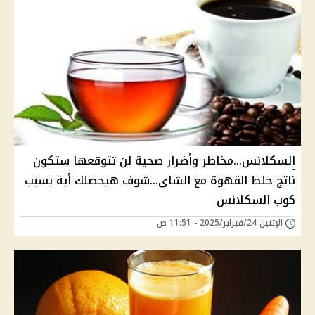
السكلانس...مخاطر وأضرار صحية لن تتوقعها ستكون
ناتج خلط القهوة مع الشاى...شوف هيحصلك أية بسبب
كوب السكلانس
الإثنين 24/فبراير/2025 - 11:51 ص