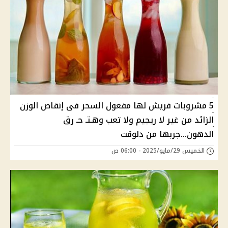
5 مشروبات فريش لها مفعول السحر فى إنقاص الوزن
الزائد من غير لا ريجيم ولا تعب وهـتـ حـ رق
الدهون...جربها من دلوقت
الخميس 29/مايو/2025 - 06:00 ص