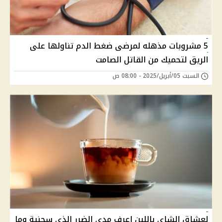
5 مشروبات مذهله لمرضى ضغط الدم تناولها على
الريق لتحميك من القاتل الصامت
السبت 05/أبريل/2025 - 08:00 ص
لعشاق الشاى باللبن اعرف مدى الضرر الذي سجنية وما