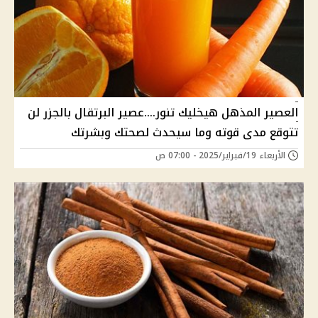
العصير المذهل هيخليك تنور....عصير البرتقال بالجزر لن
تتوقع مدى قوته وما سيحدث لصحتك وبشرتك
الأربعاء 19/فبراير/2025 - 07:00 ص