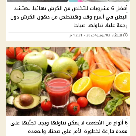
أفضل 6 مشروبات للتخلص من الكرش نهائيا....هتشد
البطن في أسرع وقت وهتتخلص من دهون الكرش دون
رجعة عليك تناولها صباحا
الثلاثاء 03/يونيو/2025 - 12:31 م
6 أنواع من الأطعمة لا يمكن تناولَها ويجب تجنّبها على
معدة فارغة لخطورة الأمر على صحتك والمعدة