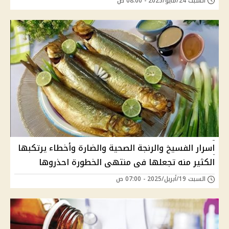
السبت 24/مايو/2025 - 08:00 ص
اسرار الفسيخ والرنجة الصحية والضارة وأخطاء يرتكبها
الكثير منه تجعلها فى منتهى الخطورة احذروها
السبت 19/أبريل/2025 - 07:00 ص