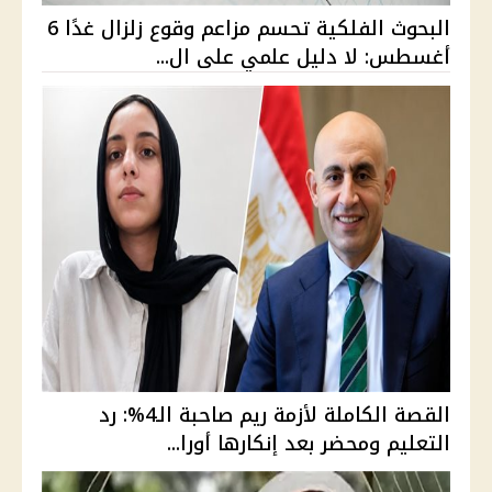
البحوث الفلكية تحسم مزاعم وقوع زلزال غدًا 6
أغسطس: لا دليل علمي على ال...
القصة الكاملة لأزمة ريم صاحبة الـ4%: رد
التعليم ومحضر بعد إنكارها أورا...