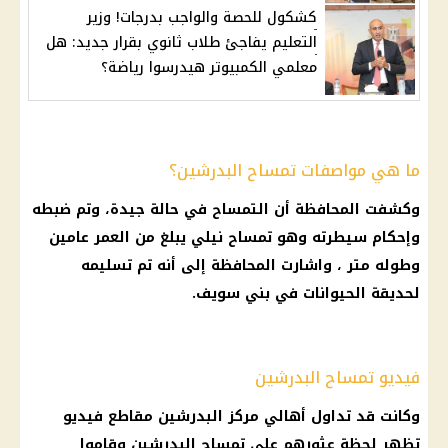
كشكول للحصة والواجب بدرجات! وزير
التعليم يفاجئ طلاب ثانوي بقرار جديد: هل
معلمي الكمبيوتر هيدرسوا رياضة؟
ما هي مواصفات تمساح البدرشين؟
وكشفت المحافظة أن التمساح في حالة جيدة، وتم ضبطه
وإحكام سيطرته وهو تمساح نيلي يبلغ من العمر عامين
وطوله متر ، واشارت المحافظة إلى أنه تم تسليمه
لحديقة الحيوانات في بني سويف.
فيديو تمساح البدرشين
وكانت قد تداول أهالي مركز البدرشين مقاطع فيديو
تظهر لحظة عثورهم على تمساح البدرشين وقاموا