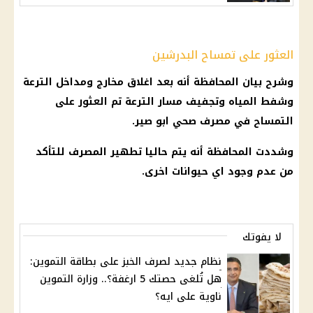
العثور على تمساح البدرشين
وشرح بيان المحافظة أنه بعد اغلاق مخارج ومداخل الترعة
وشفط المياه وتجفيف مسار الترعة تم العثور على
التمساح في مصرف صحي ابو صير.
وشددت المحافظة أنه يتم حاليا تطهير المصرف للتأكد
من عدم وجود اي حيوانات اخرى.
لا يفوتك
نظام جديد لصرف الخبز على بطاقة التموين:
هل تُلغى حصتك 5 ارغفة؟.. وزارة التموين
ناوية على ايه؟