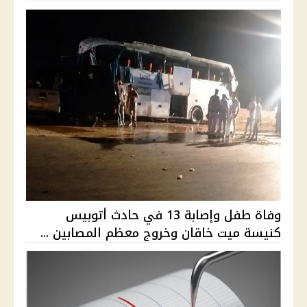
وفاة طفل وإصابة 13 في حادث أتوبيس
كنيسة ميت خاقان وخروج معظم المصابين ...