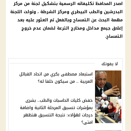
اصدر المحافظ تكليفاته الرسمية بتشكيل لجنة من مركز
البدرشين والطب البيطري ومركز الشرطة ، وتولت اللجنة
مهمة البحث عن التمساح وبالفعل تم العثور عليه بعد
إغلاق جيمع مداخل ومخارج الترعة لضمان عدم خروج
التمساح.
لا يفوتك
استبعاد مصطفى بكري من اتحاد القبائل
العربية .. من سيكون خلفا له؟
خفض كليات الحاسبات والطب.. بشرى
بمؤشرات تنسيق المرحلة الثانية واضافة
درجات لهؤلاء: نتيجة التنسيق هتظهر
امتى؟