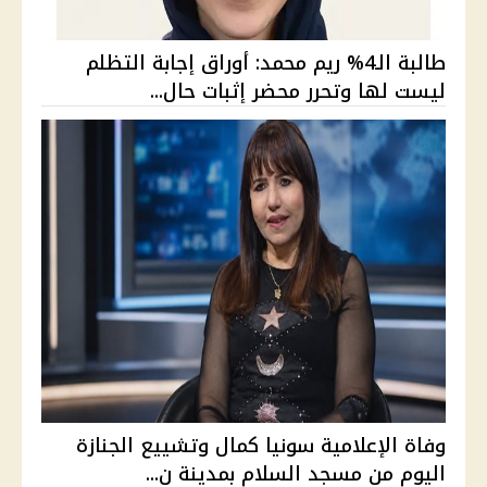
طالبة الـ4% ريم محمد: أوراق إجابة التظلم
ليست لها وتحرر محضر إثبات حال...
وفاة الإعلامية سونيا كمال وتشييع الجنازة
اليوم من مسجد السلام بمدينة ن...