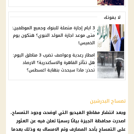
لا يفوتك
3 ايام إجازة متصلة للبنوك وجميع الموظفين:
متى موعد اجازة المولد النبوي؟ هتكون يوم
الخميس!
امطار رعدية وعواصف تضرب 3 مناطق اليوم:
هل تتأثر القاهرة والاسكندرية؟ الارصاد
تحذر: ماذا سيحدث بنهاية اغسطس؟
تمساح البدرشين
وبعد انتشار مقاطع الفيديو التي اوضحت وجود التمساح،
اصدرت محافظة الجيزة بيانًا رسميًا تعلن فيه عن العثور
على التمساح بأحد المصارف وتم الامساك به وذلك بعدما