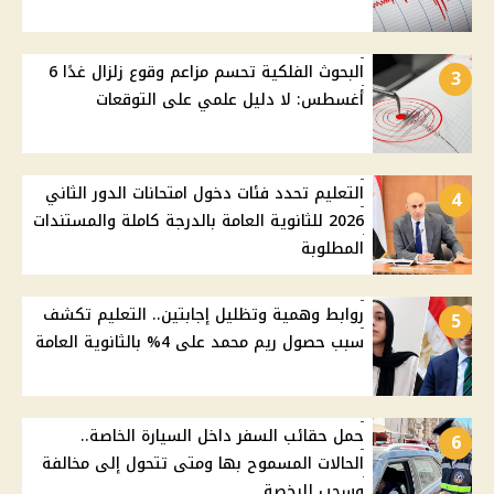
البحوث الفلكية تحسم مزاعم وقوع زلزال غدًا 6
3
أغسطس: لا دليل علمي على التوقعات
التعليم تحدد فئات دخول امتحانات الدور الثاني
4
2026 للثانوية العامة بالدرجة كاملة والمستندات
المطلوبة
روابط وهمية وتظليل إجابتين.. التعليم تكشف
5
سبب حصول ريم محمد على 4% بالثانوية العامة
حمل حقائب السفر داخل السيارة الخاصة..
6
الحالات المسموح بها ومتى تتحول إلى مخالفة
وسحب للرخصة