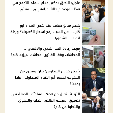
عاجل: النطق بحكم إعدام سفاح التجمع في
هذا الموعد وإحالة اوراقه إلى المفتي
خصم مبالغ ضخمة عند شحن العداد ابو
كارت.. هل السبب رفع اسعار الكهرباء؟ ورطة
لأصحاب الشقق!
موعد زيادة الحد الادنى والاقصى لـ
المعاشات وفقا للقانون: معاشك هيزيد كام؟
تأجيل دخول المدارس: بيان رسمي من
الحكومة لحسم أمر الانباء المتداولة.. ماذا
يحدث؟
التربية بتقبل من 50%.. مفاجآت بالجملة في
تنسيق المرحلة الثالثة: الاداب والحقوق
والتجارة من كام؟