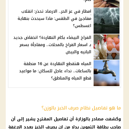
امطار في عز الحر.. الارصاد تحذر: انقلاب
مفاجئ في الطقس: ماذا سيحدث بنهاية
اغسطس؟
الفراخ البيضاء بكام النهاردة؟ انخفاض جديد
بـ اسعار الفراخ بالمحلات.. ومفاجأة بسعر
البانيه والبيض
المياه هتقطع النهاردة عن 16 منطقة
بالساعات.. نداء عاجل للسكان: ما مواعيد
قطع المياه والمناطق؟
ما هو تفاصيل نظام صرف الخبز بالوزن؟
وكشفت مصادر بالوزارة أن تفاصيل المقترح يشير إلى أن
صاحب
بطاقة التموين
بدلا من ان يصرف
الخبز
بعدد الارغفة