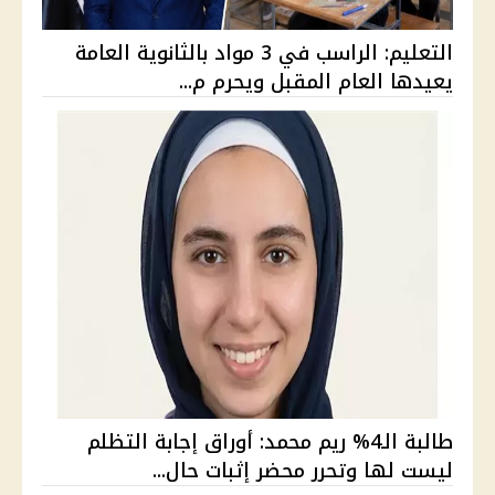
التعليم: الراسب في 3 مواد بالثانوية العامة
يعيدها العام المقبل ويحرم م...
طالبة الـ4% ريم محمد: أوراق إجابة التظلم
ليست لها وتحرر محضر إثبات حال...