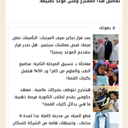
تفاصيل هذا المقترح ومتى موعد تطبيقه.
لا يفوتك
بعد قرار تبكير صرف المرتبات: التأمينات تعلن
ميعاد قبض معاشات سبتمبر.. هل صدر قرار
بتقديم الموعد رسميا؟
مفاجأة بـ تنسيق المرحلة الثانية: مجاميع
الطب والعلوم من كام؟ وبـ 50% هتقبل
بكليات القمة!
هتتخرج تتوظف بشركات عالمية.. معهد
حكومي يقدم لطلاب الثانوية فرصة ذهبية:
ما هي بدائل كليات القمة؟
قطع المياه عن مدينة كاملة غدا لمدة 6
ساعات.. وتنبيهات هامة من الشركة للسكان