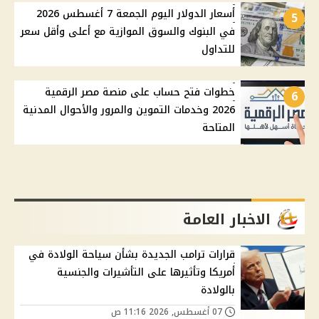
أسعار الدولار اليوم الجمعة 7 أغسطس 2026
5
في البنوك والسوق الموازية مع أعلى وأقل سعر
للتداول
خطوات فتح حساب على منصة مصر الرقمية
6
2026 وخدمات التموين والمرور والأحوال المدنية
المتاحة
الاخبار العامة
قرارات ترامب الجديدة بشأن سياحة الولادة في
أمريكا وتأثيرها على التأشيرات والجنسية
بالولادة
07 أغسطس, 2026 11:16 ص