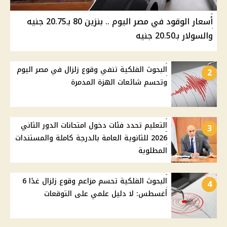
أسعار الوقود في مصر اليوم .. بنزين 80 بـ20.75 جنيه
والسولار بـ20.50 جنيه
البحوث الفلكية تنفي وقوع زلزال في مصر اليوم
2
وتحسم شائعات الهزة المدمرة
التعليم تحدد فئات دخول امتحانات الدور الثاني
3
2026 للثانوية العامة بالدرجة كاملة والمستندات
المطلوبة
البحوث الفلكية تحسم مزاعم وقوع زلزال غدًا 6
4
أغسطس: لا دليل علمي على التوقعات