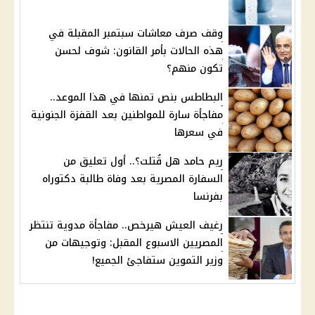
وقف صرف معاشات سبتمبر المقبلة في
هذه الحالات بأمر القانون: شوف لحسن
تكون منهم؟
البطاطس بنص تمنها في هذا الموعد..
مفاجأة سارة للمواطنين بعد القفزة الجنونية
في سعرها
ريم حامد هل قُتلت؟.. أول تعليق من
السفارة المصرية بعد وفاة طالبة دكتوراه
بفرنسا
رغيف العيش هيرخص.. مفاجأة مدوية تنتظر
المصريين الاسبوع المقبل: وتوجيهات من
وزير التموين ستفاجئ الجميع!