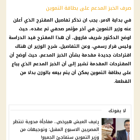
صرف الخبز المدعم على بطاقة التموين
في بداية الامر، يجب ان نذكر تفاصيل المقترح الذي أعلن
عنه
وزير التموين
في آخر مؤتمر صحفي تم عقده، حيث
اوضح الدكتور
شريف فاروق
، أن هذا المقترح قيد
الدراسة
وليس
قرار
رسمي، وعن التفاصيل، شرح الوزير ان هناك
اقتراحات جديدة مقدمة بشأن
الخبز المدعم
، حيث أوضح أن
المقترحات المقدمة تشير إلى أن
الخبز المدعم
الذي يباع
على
بطاقة التموين
يمكن أن يتم بيعه بالوزن بدلا من
القطعة.
لا يفوتك
رغيف العيش هيرخص.. مفاجأة مدوية تنتظر
المصريين الاسبوع المقبل: وتوجيهات من
وزير التموين ستفاجئ الجميع!