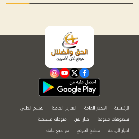
instagram
youtube
twitter
facebook
الرئيسية
الاخبار العامة
التقارير الخاصة
القسم الطبي
فيديوهات متنوعة
اخبار الفن
منوعات مسيحية
اخبار الرياضة
مطبخ الموقع
مواضيع عامة