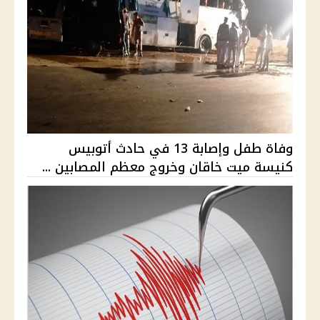
وفاة طفل وإصابة 13 في حادث أتوبيس
كنيسة ميت خاقان وخروج معظم المصابين ...