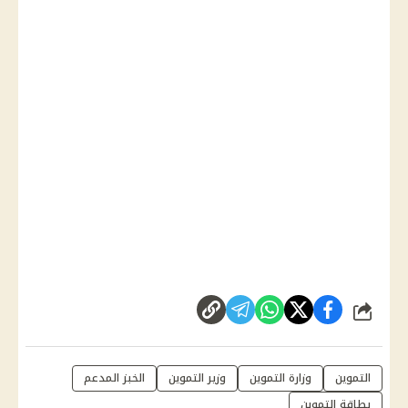
شارك
التموين
وزارة التموين
وزير التموين
الخبز المدعم
بطاقة التموين