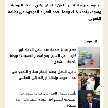
، يقوم بصرف 450 جرامًا من
العيش
وهي حصته اليومية،
وسوف يتحدد ذلك وفقا لعدد الافراد الموجود في
بطاقة
التموين
.
لا يفوتك
خصم مبالغ ضخمة عند شحن العداد ابو
كارت.. هل السبب رفع اسعار الكهرباء؟ ورطة
لأصحاب الشقق!
عاجل: النطق بحكم إعدام سفاح التجمع في
هذا الموعد وإحالة اوراقه إلى المفتي
تأجيل دخول المدارس: بيان رسمي من
الحكومة لحسم أمر الانباء المتداولة.. ماذا
يحدث؟