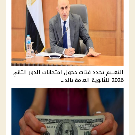
التعليم تحدد فئات دخول امتحانات الدور الثاني
2026 للثانوية العامة بالد...