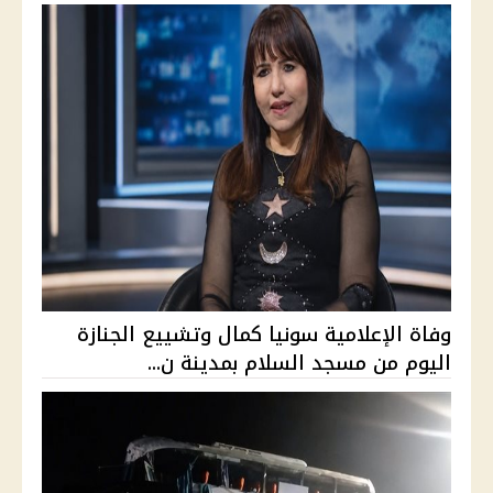
وفاة الإعلامية سونيا كمال وتشييع الجنازة
اليوم من مسجد السلام بمدينة ن...