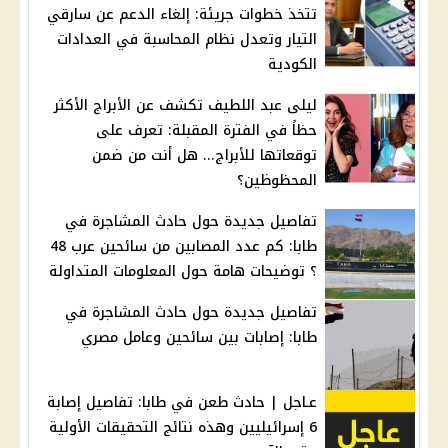
تتخذ خطوات جريئة: إلغاء الدعم عن سارقي
التيار وتعدل نظام المحاسبة في العدادات
الكودية
ليلى عبد اللطيف تكشف عن الأبراج الأكثر
حظاً في الفترة المقبلة: تعرف على
توقعاتها للأبراج... هل أنت من ضمن
المحظوظين؟
تفاصيل جديدة حول حادث المشاجرة في
طابا: كم عدد المصابين من سائحين عرب 48
؟ توضيحات هامة حول المعلومات المتداولة
تفاصيل جديدة حول حادث المشاجرة في
طابا: إصابات بين سائحين وعامل مصري
عـاجل | حادث طعن في طابا: تفاصيل إصابة
6 إسرائيليين وهذه نتائج التحقيقات الأولية