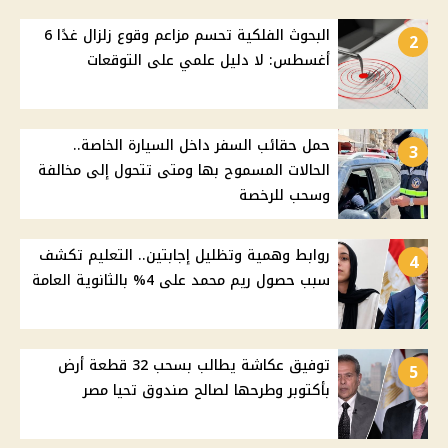
البحوث الفلكية تحسم مزاعم وقوع زلزال غدًا 6
2
أغسطس: لا دليل علمي على التوقعات
حمل حقائب السفر داخل السيارة الخاصة..
3
الحالات المسموح بها ومتى تتحول إلى مخالفة
وسحب للرخصة
روابط وهمية وتظليل إجابتين.. التعليم تكشف
4
سبب حصول ريم محمد على 4% بالثانوية العامة
توفيق عكاشة يطالب بسحب 32 قطعة أرض
5
بأكتوبر وطرحها لصالح صندوق تحيا مصر