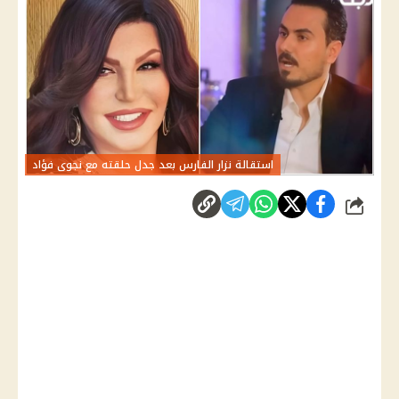
استقالة نزار الفارس بعد جدل حلقته مع نجوى فؤاد
شارك