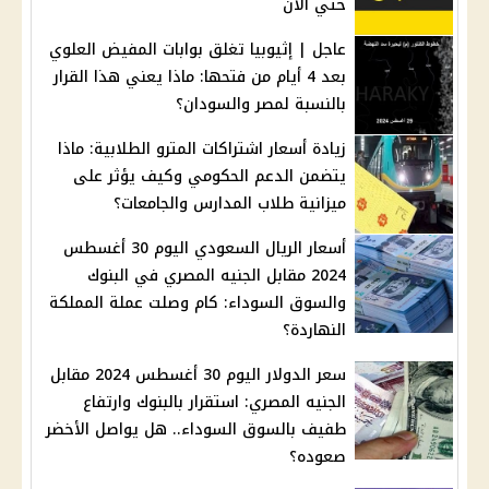
حتي الآن
عاجل | إثيوبيا تغلق بوابات المفيض العلوي
بعد 4 أيام من فتحها: ماذا يعني هذا القرار
بالنسبة لمصر والسودان؟
زيادة أسعار اشتراكات المترو الطلابية: ماذا
يتضمن الدعم الحكومي وكيف يؤثر على
ميزانية طلاب المدارس والجامعات؟
أسعار الريال السعودي اليوم 30 أغسطس
2024 مقابل الجنيه المصري في البنوك
والسوق السوداء: كام وصلت عملة المملكة
النهاردة؟
سعر الدولار اليوم 30 أغسطس 2024 مقابل
الجنيه المصري: استقرار بالبنوك وارتفاع
طفيف بالسوق السوداء.. هل يواصل الأخضر
صعوده؟