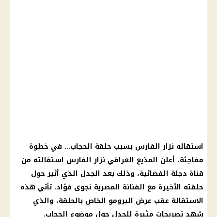
استقاله نزار الفارس بسبب حلقة الحجاب… في خطوة
مفاجئة، أعلن المذيع العراقي نزار الفارس استقالته من
قناة دجلة الفضائية، وذلك بعد الجدل الذي أثير حول
حلقته الأخيرة مع الفنانة المصرية نجوى فؤاد. تأتي هذه
الاستقالة عقب عرض البرومو الخاص بالحلقة، والذي
شهد تصريحات مثيرة للجدل حول موضوع الحجاب.