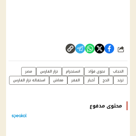
شارك
الحجاب
نجوى فؤاد
انستجرام
نزار الفارس
مصر
ترتد
الحج
أخبار
الفقر
معاش
استقاله نزار الفارس
محتوى مدفوع