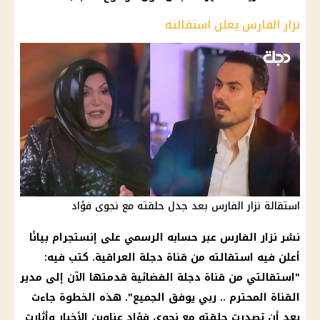
نزار الفارس يعلن استقالته
استقالة نزار الفارس بعد جدل حلقته مع نجوى فؤاد
نشر نزار الفارس عبر حسابه الرسمي على إنستجرام بيانًا
أعلن فيه استقالته من قناة دجلة العراقية. كتب فيه:
"استقالتي من قناة دجلة الفضائية قدمتها الآن إلى مدير
القناة المحترم .. ربي يوفق الجميع". هذه الخطوة جاءت
بعد أن تصدرت حلقته مع نجوى فؤاد عناوين الأخبار وأثارت