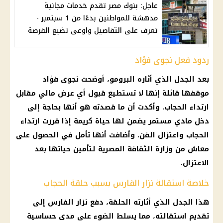
عاجل: بنوك مصر تقدم خدمات مجانية
مدهشة للمواطنين بدءًا من 1 سبتمبر -
تعرف على التفاصيل واوعى تضيع الفرصة
ردود فعل نجوى فؤاد
بعد الجدل الذي أثاره البرومو، أوضحت نجوى فؤاد
موقفها قائلة إنها لا تستطيع قبول أي عرض مالي مقابل
ارتداء الحجاب. وأكدت أن ما قصدته هو أنها بحاجة إلى
دخل مادي مستمر يضمن لها حياة كريمة إذا قررت ارتداء
الحجاب واعتزال الفن. وأضافت أنها تأمل في الحصول على
معاش من وزارة الثقافة المصرية لتأمين حياتها بعد
الاعتزال.
خلاصة استقالة نزار الفارس بسبب حلقة الحجاب
هذا الجدل الذي أثارته الحلقة، دفع نزار الفارس إلى
تقديم استقالته، مما يسلط الضوء على مدى حساسية