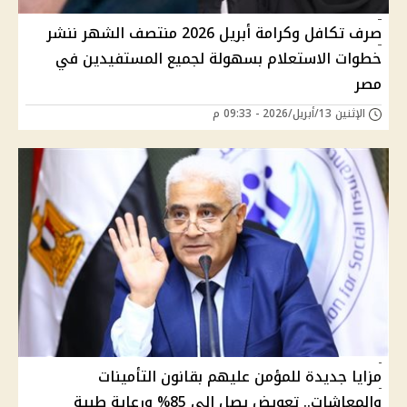
صرف تكافل وكرامة أبريل 2026 منتصف الشهر ننشر
خطوات الاستعلام بسهولة لجميع المستفيدين في
مصر
الإثنين 13/أبريل/2026 - 09:33 م
مزايا جديدة للمؤمن عليهم بقانون التأمينات
والمعاشات.. تعويض يصل إلى 85% ورعاية طبية