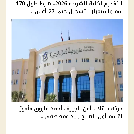
التقديم لكلية الشرطة 2026.. شرط طول 170
سم واستمرار التسجيل حتى 27 أغس...
حركة تنقلات أمن الجيزة.. أحمد فاروق مأمورًا
لقسم أول الشيخ زايد ومصطفى...