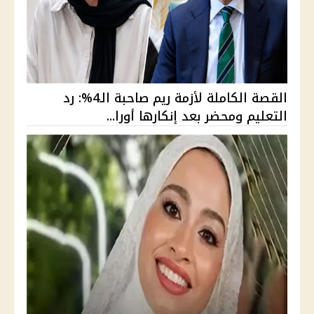
القصة الكاملة لأزمة ريم صاحبة الـ4%: رد
التعليم ومحضر بعد إنكارها أورا...