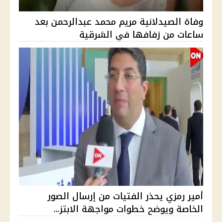
وفاة الصيدلانية مريم محمد عبدالرحمن بعد
ساعات من زفافها في الشرقية
أمير رمزي يحذر الفتيات من إرسال الصور
الخاصة ويوضح خطوات مواجهة الابتز...