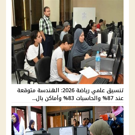
تنسيق علمي رياضة 2026: الهندسة متوقعة
عند 87% والحاسبات 83% وأماكن بال...