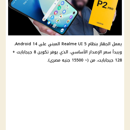
يعمل الجهاز بنظام Realme UI 5 المبني على Android 14.
ويبدأ سعر الإصدار الأساسي، الذي يوفر تكوين 8 جيجابايت +
128 جيجابايت، من (~ 15500 جنيه مصرى).