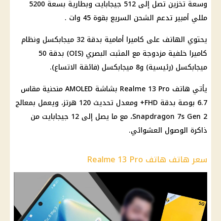
وسعة تخزين تصل إلى 512 جيجابايت وبطارية بسعة 5200
مللي أمبير تدعم الشحن السريع بقوة 45 وات .
يحتوي الهاتف على كاميرا أمامية بدقة 32 ميجابكسل ونظام
كاميرا خلفية مزدوجة مع المثبت البصري (OIS) بدقة 50
ميجابكسل (رئيسية) و8 ميجابكسل (فائقة الاتساع).
يأتي هاتف Realme 13 Pro بشاشة AMOLED منحنية مقاس
6.7 بوصة بدقة FHD+ ومعدل تحديث 120 هرتز، ويعمل بمعالج
Snapdragon 7s Gen 2، مع ما يصل إلى 12 جيجابايت من
ذاكرة الوصول العشوائي.
سعر هاتف هاتف Realme 13 Pro