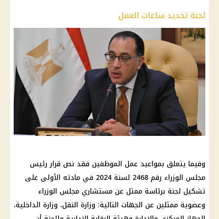
لجنة تحديد ساعات العمل
وفيما يتعلق بمواعيد عمل الموظفين فقد نص قرار رئيس
مجلس الوزراء رقم 2468 لسنة 2024 في مادته الأولى على
تشكيل لجنة برئاسة ممثل عن مستشاري مجلس الوزراء
وعضوية ممثلين عن الجهات التالية: وزارة النقل، وزارة الداخلية،
الجهاز المركزي والإدارة وهيئة الرقابة الإدارية وللجنة أن