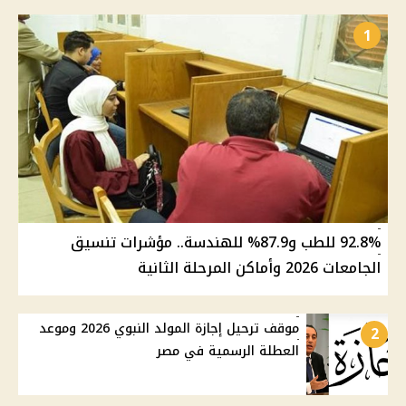
1
92.8% للطب و87.9% للهندسة.. مؤشرات تنسيق
الجامعات 2026 وأماكن المرحلة الثانية
موقف ترحيل إجازة المولد النبوي 2026 وموعد
2
العطلة الرسمية في مصر