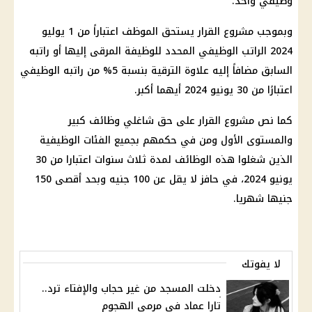
وظيفي واحد.
وبموجب مشروع القرار يستحق الموظف اعتباراً من 1 يوليو
2024 الراتب الوظيفي المحدد للوظيفة المرقى إليها أو راتبه
السابق مضافاً إليه علاوة الترقية بنسبة 5% من راتبه الوظيفي
اعتبارًا من 30 يونيو 2024 أيهما أكبر.
كما نص مشروع القرار على حق شاغلي وظائف كبير
والمستوى الأول ومن في حكمهم بجميع الفئات الوظيفية
الذين شغلوا هذه الوظائف لمدة ثلاث سنوات اعتبارا من 30
يونيو 2024، في حافز لا يقل عن 100 جنيه وبحد أقصى 150
جنيها شهريا.
لا يفوتك
دخلت المسجد من غير حجاب والإفتاء ترد..
تارا عماد في مرمى الهجوم