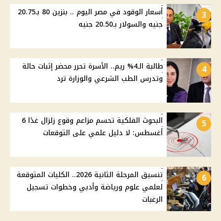
أسعار الوقود في مصر اليوم .. بنزين 80 بـ20.75
3
جنيه والسولار بـ20.50 جنيه
طالبة الـ4% ريم.. الأسرة تحرر محضر إثبات حالة
4
وتدرس الطب الشرعي والوزارة ترد
البحوث الفلكية تحسم مزاعم وقوع زلزال غدًا 6
5
أغسطس: لا دليل علمي على التوقعات
تنسيق المرحلة الثانية 2026.. الكليات المتوقعة
6
لعلمي علوم ورياضة وأدبي وخطوات تسجيل
الرغبات