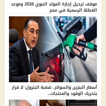
موقف ترحيل إجازة المولد النبوي 2026 وموعد
العطلة الرسمية في مصر
أسعار البنزين والسولار.. شعبة البترول: لا قرار
بتحريك الوقود والمنتجات...