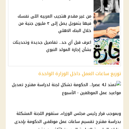
من غير مقدم هتجيب العربيه اللى نفسك
فيها بتمويل يصل إلى ٣ مليون جنية من
خلال البنك الاهلي
اعرف قبل أي حد.. تفاصيل جديدة وتحديثات
بشأن إجازة المولد النبوي
توزيع ساعات العمل داخل الوزارة الواحدة
وبموجب قرار رئيس مجلس الوزراء، ستقوم اللجنة المشكلة
بدراسة مقترح تقسيم ساعات عمل موظفي الحكومة بإحدى